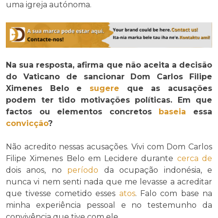
uma igreja autónoma.
Na sua resposta, afirma que não aceita a decisão
do Vaticano de sancionar Dom Carlos Filipe
Ximenes Belo e
sugere
que as acusações
podem ter tido motivações políticas. Em que
factos ou elementos concretos
baseia
essa
convicção
?
Não acredito nessas acusações. Vivi com Dom Carlos
Filipe Ximenes Belo em Lecidere durante
cerca de
dois anos, no
período
da ocupação indonésia, e
nunca vi nem senti nada que me levasse a acreditar
que tivesse cometido esses
atos
. Falo com base na
minha experiência pessoal e no testemunho da
convivência que tive com ele.