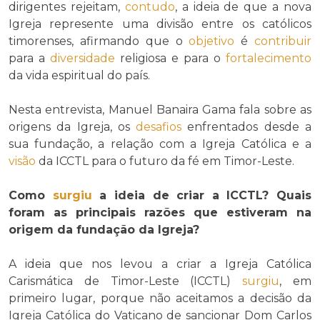
dirigentes rejeitam,
contudo
, a ideia de que a nova
Igreja represente uma divisão entre os católicos
timorenses, afirmando que o
objetivo
é
contribuir
para a
diversidade
religiosa e para o
fortalecimento
da vida espiritual do país.
Nesta entrevista, Manuel Banaira Gama fala sobre as
origens da Igreja, os
desafios
enfrentados desde a
sua fundação, a relação com a Igreja Católica e a
visão
da ICCTL para o futuro da fé em Timor-Leste.
Como
surgiu
a ideia de criar a ICCTL? Quais
foram as principais razões que estiveram na
origem da fundação da Igreja?
A ideia que nos levou a criar a Igreja Católica
Carismática de Timor-Leste (ICCTL)
surgiu
, em
primeiro lugar, porque não aceitamos a decisão da
Igreja Católica do Vaticano de sancionar Dom Carlos