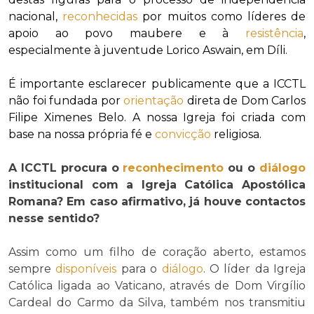
nacional,
reconhecidas
por muitos como líderes de
apoio ao povo maubere e à
resistência
,
especialmente à juventude Lorico Aswain, em Díli.
É importante esclarecer publicamente que a ICCTL
não foi fundada por
orientação
direta de Dom Carlos
Filipe Ximenes Belo. A nossa Igreja foi criada com
base na nossa própria fé e
convicção
religiosa.
A ICCTL procura o
reconhecimento
ou o
diálogo
institucional com a Igreja Católica Apostólica
Romana? Em caso afirmativo, já houve contactos
nesse sentido?
Assim como um filho de coração aberto, estamos
sempre
disponíveis
para o
diálogo
. O líder da Igreja
Católica ligada ao Vaticano, através de Dom Virgílio
Cardeal do Carmo da Silva, também nos transmitiu