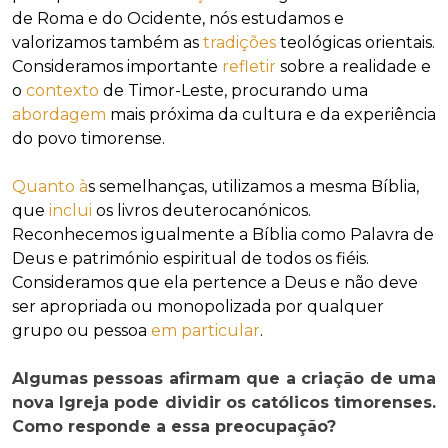
de Roma e do Ocidente, nós estudamos e
valorizamos também as
tradições
teológicas orientais.
Consideramos importante
refletir
sobre a realidade e
o
contexto
de Timor-Leste, procurando uma
abordagem
mais próxima da cultura e da experiência
do povo timorense.
Quanto à
s semelhanças, utilizamos a mesma Bíblia,
que
inclui
os livros deuterocanónicos.
Reconhecemos igualmente a Bíblia como Palavra de
Deus e património espiritual de todos os fiéis.
Consideramos que ela pertence a Deus e não deve
ser apropriada ou monopolizada por qualquer
grupo ou pessoa
em particular
.
Algumas pessoas afirmam que a criação de uma
nova Igreja pode dividir os católicos timorenses.
Como responde a essa preocupação?