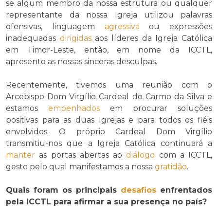
se algum membro da nossa estrutura ou qualquer
representante da nossa Igreja utilizou palavras
ofensivas, linguagem
agressiva
ou expressões
inadequadas
dirigidas
aos líderes da Igreja Católica
em Timor-Leste, então, em nome da ICCTL,
apresento as nossas sinceras desculpas.
Recentemente, tivemos uma reunião com o
Arcebispo Dom Virgílio Cardeal do Carmo da Silva e
estamos
empenhados
em procurar soluções
positivas para as duas Igrejas e para todos os fiéis
envolvidos. O próprio Cardeal Dom Virgílio
transmitiu-nos que a Igreja Católica continuará a
manter
as portas abertas ao
diálogo
com a ICCTL,
gesto pelo qual manifestamos a nossa
gratidão
.
Quais foram os principais
desafios
enfrentados
pela ICCTL para afirmar a sua presença no país?