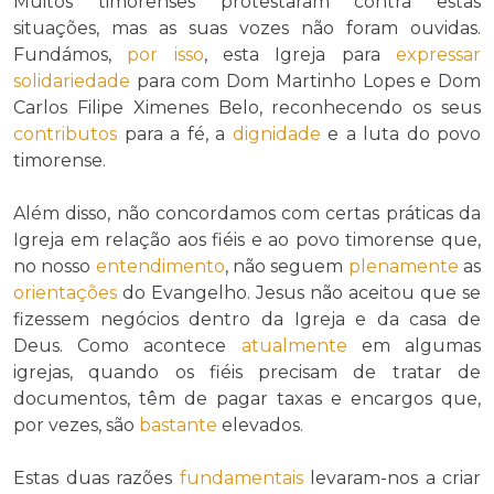
Muitos timorenses protestaram contra estas
situações, mas as suas vozes não foram ouvidas.
Fundámos,
por isso
, esta Igreja para
expressar
solidariedade
para com Dom Martinho Lopes e Dom
Carlos Filipe Ximenes Belo, reconhecendo os seus
contributos
para a fé, a
dignidade
e a luta do povo
timorense.
Além disso, não concordamos com certas práticas da
Igreja em relação aos fiéis e ao povo timorense que,
no nosso
entendimento
, não seguem
plenamente
as
orientações
do Evangelho. Jesus não aceitou que se
fizessem negócios dentro da Igreja e da casa de
Deus. Como acontece
atualmente
em algumas
igrejas, quando os fiéis precisam de tratar de
documentos, têm de pagar taxas e encargos que,
por vezes, são
bastante
elevados.
Estas duas razões
fundamentais
levaram-nos a criar