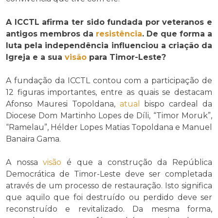
A ICCTL afirma ter sido fundada por veteranos e
antigos membros da
resistência
. De que forma a
luta pela independência influenciou a criação da
Igreja e a sua
visão
para Timor-Leste?
A fundação da ICCTL contou com a participação de
12 figuras importantes, entre as quais se destacam
Afonso Mauresi Topoldana,
atual
bispo cardeal da
Diocese Dom Martinho Lopes de Díli, “Timor Moruk”,
“Ramelau”, Hélder Lopes Matias Topoldana e Manuel
Banaira Gama.
A nossa
visão
é que a construção da República
Democrática de Timor-Leste deve ser completada
através de um processo de restauração. Isto significa
que aquilo que foi destruído ou perdido deve ser
reconstruído e revitalizado. Da mesma forma,