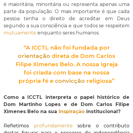
é maioritária, minoritária ou representa apenas uma
parte da população. O mais importante é que cada
pessoa tenha o direito de acreditar em Deus
segundo a sua consciência e que todos se respeitem
mutuamente
enquanto seres humanos.
“A ICCTL não foi fundada por
orientação
direta de Dom Carlos
Filipe Ximenes Belo. A nossa Igreja
foi criada com base na nossa
própria fé e
convicção
religiosa”
Como a ICCTL interpreta o papel histórico de
Dom Martinho Lopes e de Dom Carlos Filipe
Ximenes Belo na sua
inspiração
institucional?
Refletimos
profundamente
sobre o contributo
destas figuras para o processo de independência