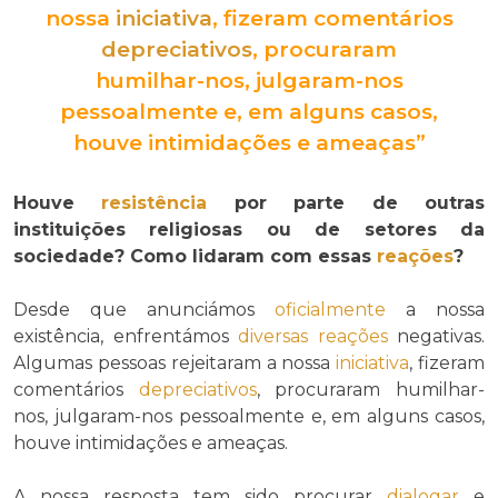
nossa
iniciativa
, fizeram comentários
depreciativos
, procuraram
humilhar-nos, julgaram-nos
pessoalmente e, em alguns casos,
houve intimidações e ameaças”
Houve
resistência
por parte de outras
instituições religiosas ou de setores da
sociedade? Como lidaram com essas
reações
?
Desde que anunciámos
oficialmente
a nossa
existência, enfrentámos
diversas
reações
negativas.
Algumas pessoas rejeitaram a nossa
iniciativa
, fizeram
comentários
depreciativos
, procuraram humilhar-
nos, julgaram-nos pessoalmente e, em alguns casos,
houve intimidações e ameaças.
A nossa resposta tem sido procurar
dialogar
e