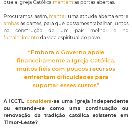
que a Igreja Católica
mantém
as portas abertas.
Procuramos, assim,
manter
uma atitude aberta entre
ambas
as partes, para que possamos trabalhar juntos
na construção de um país melhor e no
fortalecimento
da vida espiritual do povo.
“
Embora
o Governo apoie
financeiramente a Igreja Católica,
muitos fiéis com poucos
recursos
enfrentam dificuldades para
suportar esses custos”
A ICCTL
considera
-se uma igreja independente
ou entende-se como uma continuação ou
renovação da tradição católica existente em
Timor-Leste?