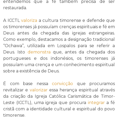
entendemos que a fé também precisa de ser
restaurada.
A ICCTL
valoriza
a cultura timorense e defende que
os timorenses já possuíam crenças espirituais e fé em
Deus antes da chegada das igrejas estrangeiras.
Como exemplo, destacamos a designação tradicional
“Ochawa”, utilizada em Lospalos para se referir a
Deus. Isto
demonstra
que, antes da chegada dos
portugueses e dos indonésios, os timorenses já
possuíam uma crença e um conhecimento espiritual
sobre a existência de Deus.
É com base nessa
convicção
que procuramos
revitalizar e
valorizar
essa herança espiritual através
da criação da Igreja Católica Carismática de Timor-
Leste (ICCTL), uma igreja que procura
integrar
a fé
cristã com a identidade cultural e espiritual do povo
timorense.