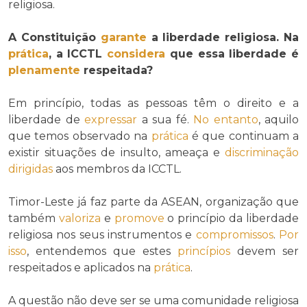
religiosa.
A Constituição
garante
a liberdade religiosa. Na
prática
, a ICCTL
considera
que essa liberdade é
plenamente
respeitada?
Em princípio, todas as pessoas têm o direito e a
liberdade de
expressar
a sua fé.
No entanto
, aquilo
que temos observado na
prática
é que continuam a
existir situações de insulto, ameaça e
discriminação
dirigidas
aos membros da ICCTL.
Timor-Leste já faz parte da ASEAN, organização que
também
valoriza
e
promove
o princípio da liberdade
religiosa nos seus instrumentos e
compromissos
.
Por
isso
, entendemos que estes
princípios
devem ser
respeitados e aplicados na
prática
.
A questão não deve ser se uma comunidade religiosa