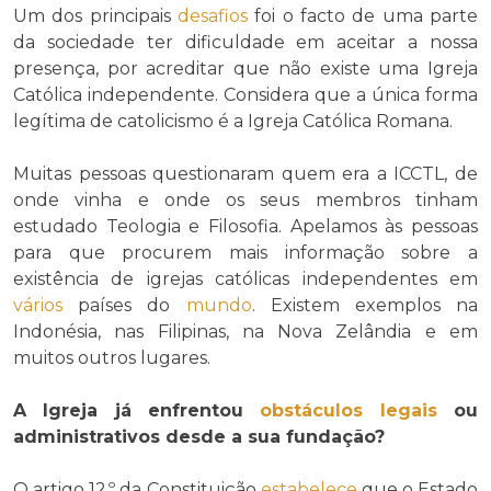
Um dos principais
desafios
foi o facto de uma parte
da sociedade ter dificuldade em aceitar a nossa
presença, por acreditar que não existe uma Igreja
Católica independente. Considera que a única forma
legítima de catolicismo é a Igreja Católica Romana.
Muitas pessoas questionaram quem era a ICCTL, de
onde vinha e onde os seus membros tinham
estudado Teologia e Filosofia. Apelamos às pessoas
para que procurem mais informação sobre a
existência de igrejas católicas independentes em
vários
países do
mundo
. Existem exemplos na
Indonésia, nas Filipinas, na Nova Zelândia e em
muitos outros lugares.
A Igreja já enfrentou
obstáculos
legais
ou
administrativos desde a sua fundação?
O artigo 12.º da Constituição
estabelece
que o Estado