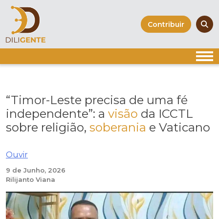
Skip
to
Contribuir
content
“Timor-Leste precisa de uma fé
independente”: a
visão
da ICCTL
sobre religião,
soberania
e Vaticano
Ouvir
9 de Junho, 2026
Rilijanto Viana