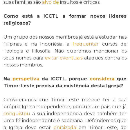
suas famílias são
alvo de
insultos e críticas.
Como está a ICCTL a formar novos líderes
religiosos?
Um grupo dos nossos membros já está a estudar nas
Filipinas e na Indonésia, a
frequentar
cursos de
Teologia e Filosofia. Não queremos mencionar os
seus nomes para
evitar
eventuais
ataques contra os
nossos membros.
Na
perspetiva
da ICCTL, porque
considera
que
Timor-Leste precisa da existência desta Igreja?
Consideramos que Timor-Leste merece ter a sua
própria Igreja independente, porque um país que já
conquistou
a sua independência deve também ter
uma fé independente e soberana. Defendemos que
a Igreja deve estar
enraizada
em Timor-Leste, de