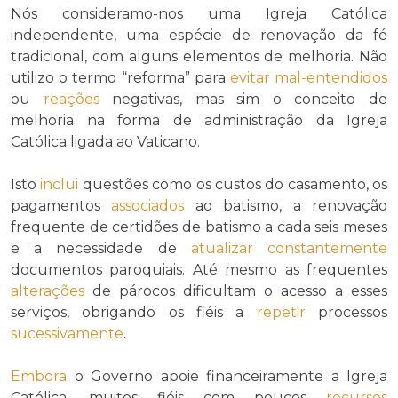
Nós consideramo-nos uma Igreja Católica
independente, uma espécie de renovação da fé
tradicional, com alguns elementos de melhoria. Não
utilizo o termo “reforma” para
evitar
mal-entendidos
ou
reações
negativas, mas sim o conceito de
melhoria na forma de administração da Igreja
Católica ligada ao Vaticano.
Isto
inclui
questões como os custos do casamento, os
pagamentos
associados
ao batismo, a renovação
frequente de certidões de batismo a cada seis meses
e a necessidade de
atualizar
constantemente
documentos paroquiais. Até mesmo as frequentes
alterações
de párocos dificultam o acesso a esses
serviços, obrigando os fiéis a
repetir
processos
sucessivamente
.
Embora
o Governo apoie financeiramente a Igreja
Católica, muitos fiéis com poucos
recursos