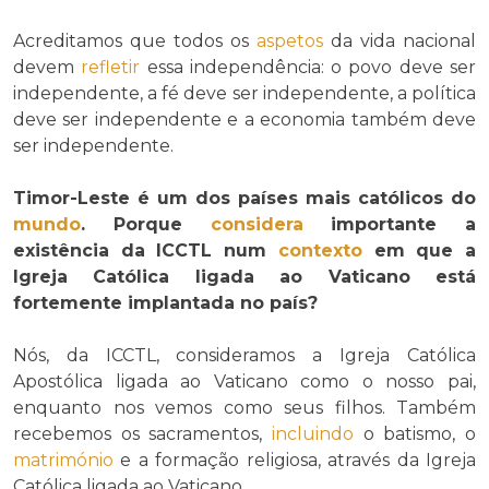
Acreditamos que todos os
aspetos
da vida nacional
devem
refletir
essa independência: o povo deve ser
independente, a fé deve ser independente, a política
deve ser independente e a economia também deve
ser independente.
Timor-Leste é um dos países mais católicos do
mundo
. Porque
considera
importante a
existência da ICCTL num
contexto
em que a
Igreja Católica ligada ao Vaticano está
fortemente implantada no país?
Nós, da ICCTL, consideramos a Igreja Católica
Apostólica ligada ao Vaticano como o nosso pai,
enquanto nos vemos como seus filhos. Também
recebemos os sacramentos,
incluindo
o batismo, o
matrimónio
e a formação religiosa, através da Igreja
Católica ligada ao Vaticano.