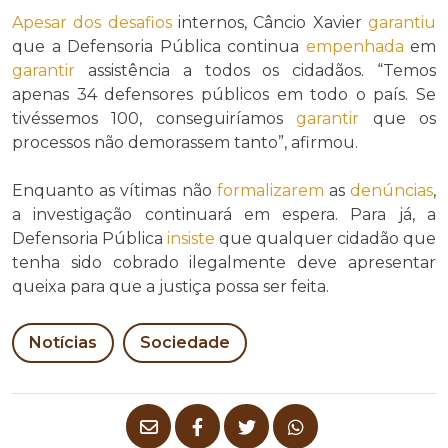
Apesar dos
desafios
internos, Câncio Xavier
garantiu
que a Defensoria Pública continua
empenhada
em
garantir
assistência a todos os cidadãos. “Temos
apenas 34 defensores públicos em todo o país. Se
tivéssemos 100, conseguiríamos
garantir
que os
processos não demorassem tanto”, afirmou.
Enquanto as vítimas não
formalizarem
as
denúncias
,
a investigação continuará em espera. Para já, a
Defensoria Pública
insiste
que qualquer cidadão que
tenha sido cobrado ilegalmente deve apresentar
queixa para que a justiça possa ser feita.
Notícias
Sociedade