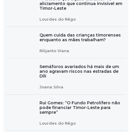
aliciamento que continua invisível em
Timor-Leste
Lourdes do Rêgo
Quem cuida das crianças timorenses
enquanto as mães trabalham?
Rilijanto Viana
Semáforos avariados há mais de um
ano agravam riscos nas estradas de
Díli
Joana Silva
Rui Gomes: “O Fundo Petrolífero não
pode financiar Timor-Leste para
sempre”
Lourdes do Rêgo