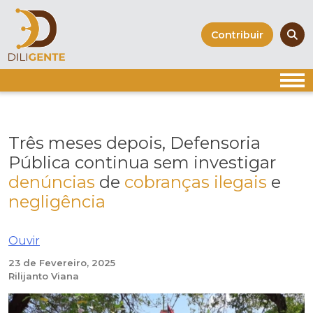
Skip
to
Contribuir
content
Três meses depois, Defensoria
Pública continua sem investigar
denúncias
de
cobranças ilegais
e
negligência
Ouvir
23 de Fevereiro, 2025
Rilijanto Viana