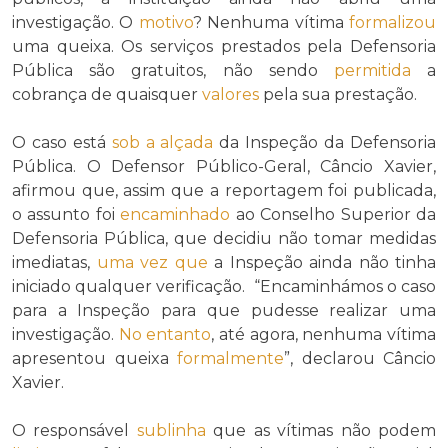
investigação. O
motivo
? Nenhuma vítima
formalizou
uma queixa. Os serviços prestados pela Defensoria
Pública são gratuitos, não sendo
permitida
a
cobrança de quaisquer
valores
pela sua prestação.
O caso está
sob a alçada
da Inspeção da Defensoria
Pública. O Defensor Público-Geral, Câncio Xavier,
afirmou que, assim que a reportagem foi publicada,
o assunto foi
encaminhado
ao Conselho Superior da
Defensoria Pública, que decidiu não tomar medidas
imediatas,
uma vez que
a Inspeção ainda não tinha
iniciado qualquer verificação. “Encaminhámos o caso
para a Inspeção para que pudesse realizar uma
investigação.
No entanto
, até agora, nenhuma vítima
apresentou queixa
formalmente
”, declarou Câncio
Xavier.
O responsável
sublinha
que as vítimas não podem