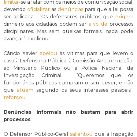
limitar
-se a falar com os meios de comunicação social,
devendo
oficializar
as
denúncias
para que a lei possa
ser aplicada. “Os defensores públicos que
exigem
dinheiro aos cidadãos podem ser
alvo de
processos
disciplinares. Mas sem queixas formais, nada pode
avançar”, explicou.
Câncio Xavier
apelou
às vítimas para que levem o
caso à Defensoria Pública, à Comissão Anticorrupção,
ao Ministério Público ou à Polícia Nacional de
Investigação Criminal. “Queremos que os
funcionários públicos cumpram o seu dever, e não
que
atuem
segundo os seus interesses pessoais”,
reforçou
.
Denúncias informais não bastam para abrir
processos
O Defensor Público-Geral
salientou
que a Inspeção