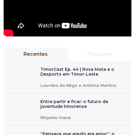
Recentes
Populares
TimorCast Ep. 44 | Rosa Mota e o
Desporto em Timor-Leste
Lourdes do Rêgo e Antónia Martins
Entre partir e ficar: o futuro da
juventude timorense
Rilijanto Viana
“Pensava que aquilo era amor”: o