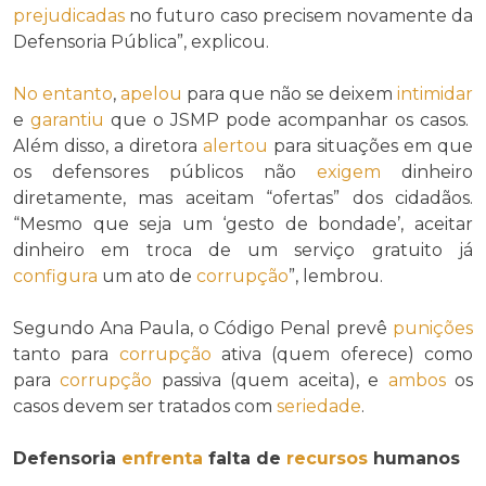
prejudicadas
no futuro caso precisem novamente da
Defensoria Pública”, explicou.
No entanto
,
apelou
para que não se deixem
intimidar
e
garantiu
que o JSMP pode acompanhar os casos.
Além disso, a diretora
alertou
para situações em que
os defensores públicos não
exigem
dinheiro
diretamente, mas aceitam “ofertas” dos cidadãos.
“Mesmo que seja um ‘gesto de bondade’, aceitar
dinheiro em troca de um serviço gratuito já
configura
um ato de
corrupção
”, lembrou.
Segundo Ana Paula, o Código Penal prevê
punições
tanto para
corrupção
ativa (quem oferece) como
para
corrupção
passiva (quem aceita), e
ambos
os
casos devem ser tratados com
seriedade
.
Defensoria
enfrenta
falta de
recursos
humanos