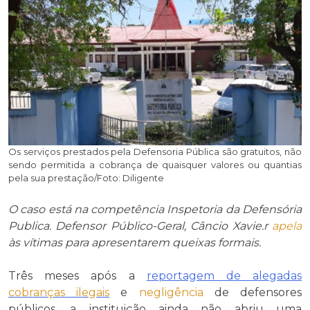
Os serviços prestados pela Defensoria Pública são gratuitos, não
sendo permitida a cobrança de quaisquer valores ou quantias
pela sua prestação/Foto: Diligente
O caso está na competência Inspetoria da Defensória
Publica. Defensor Público-Geral, Câncio Xavie.r
apela
às vítimas para apresentarem queixas formais.
Três meses após a
reportagem de alegadas
cobranças ilegais
e
negligência
de defensores
públicos, a instituição ainda não abriu uma