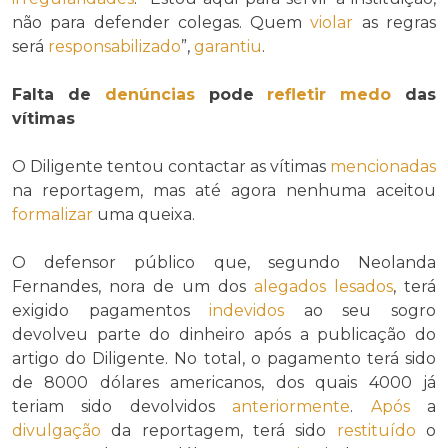
não para defender colegas. Quem
violar
as regras
será
responsabilizado
”,
garantiu
.
Falta de
denúncias
pode
refletir
medo
das
vítimas
O Diligente tentou contactar as vítimas
mencionadas
na reportagem, mas até agora nenhuma aceitou
formalizar
uma queixa.
O defensor público que, segundo Neolanda
Fernandes, nora de um dos
alegados
lesados
, terá
exigido pagamentos
indevidos
ao seu sogro
devolveu parte do dinheiro após a publicação do
artigo do Diligente. No total, o pagamento terá sido
de 8000 dólares americanos, dos quais 4000 já
teriam sido devolvidos
anteriormente
.
Após
a
divulgação
da reportagem, terá sido
restituído
o