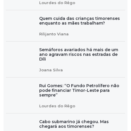
Lourdes do Rêgo
Quem cuida das crianças timorenses
enquanto as mães trabalham?
Rilijanto Viana
Semáforos avariados há mais de um
ano agravam riscos nas estradas de
Díli
Joana Silva
Rui Gomes: “O Fundo Petrolífero não
pode financiar Timor-Leste para
sempre”
Lourdes do Rêgo
Cabo submarino já chegou. Mas
chegará aos timorenses?