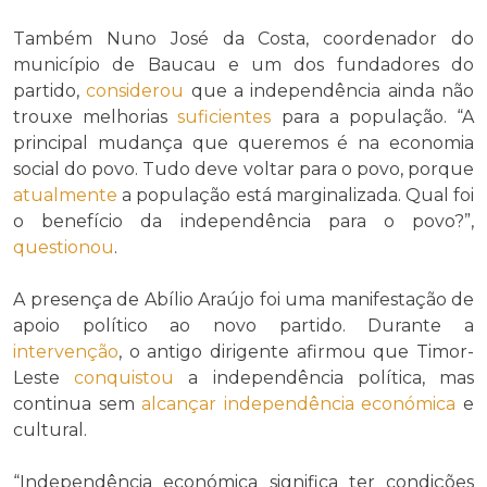
Também Nuno José da Costa, coordenador do
município de Baucau e um dos fundadores do
partido,
considerou
que a independência ainda não
trouxe melhorias
suficientes
para a população. “A
principal mudança que queremos é na economia
social do povo. Tudo deve voltar para o povo, porque
atualmente
a população está marginalizada. Qual foi
o benefício da independência para o povo?”,
questionou
.
A presença de Abílio Araújo foi uma manifestação de
apoio político ao novo partido. Durante a
intervenção
, o antigo dirigente afirmou que Timor-
Leste
conquistou
a independência política, mas
continua sem
alcançar
independência económica
e
cultural.
“Independência económica significa ter condições