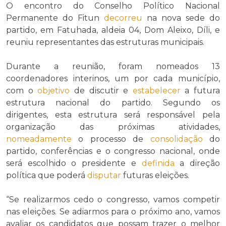
O encontro do Conselho Político Nacional
Permanente do Fitun
decorreu
na nova sede do
partido, em Fatuhada, aldeia 04, Dom Aleixo, Díli, e
reuniu representantes das estruturas municipais.
Durante a reunião, foram nomeados 13
coordenadores interinos, um por cada município,
com o
objetivo
de discutir e
estabelecer
a futura
estrutura nacional do partido. Segundo os
dirigentes, esta estrutura será responsável pela
organização das próximas atividades,
nomeadamente
o processo de
consolidação
do
partido, conferências e o congresso nacional, onde
será escolhido o presidente e
definida
a direção
política que poderá
disputar
futuras eleições.
“Se realizarmos cedo o congresso, vamos competir
nas eleições. Se adiarmos para o próximo ano, vamos
avaliar os candidatos que possam trazer o melhor