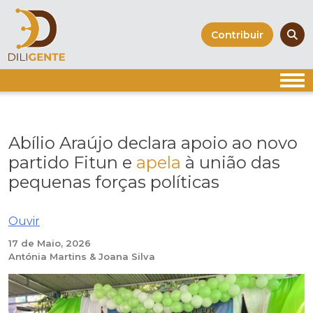
Skip
to
Contribuir
content
Abílio Araújo declara apoio ao novo
partido Fitun e
apela
à união das
pequenas forças políticas
Ouvir
17 de Maio, 2026
Antónia Martins & Joana Silva