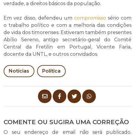
verdade, a direitos básicos da população.
Em vez disso, defendeu um
compromisso
sério com
o trabalho político e com a melhoria das condições
de vida dos timorenses. Estiveram também presentes
Abílio Sereno, antigo secretário-geral do Comité
Central da Fretilin em Portugal, Vicente Faria,
docente da UNTL, e outros convidados.
Notícias
Política
COMENTE OU SUGIRA UMA CORREÇÃO
O seu endereço de email não será publicado.