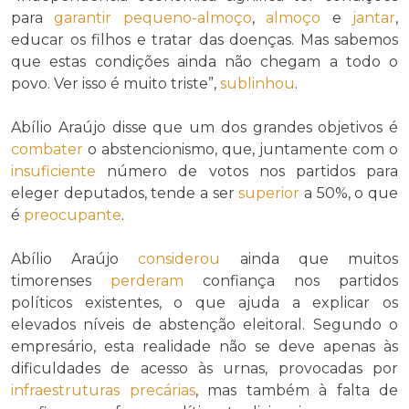
para
garantir
pequeno-almoço
,
almoço
e
jantar
,
educar os filhos e tratar das doenças. Mas sabemos
que estas condições ainda não chegam a todo o
povo. Ver isso é muito triste”,
sublinhou
.
Abílio Araújo disse que um dos grandes objetivos é
combater
o abstencionismo, que, juntamente com o
insuficiente
número de votos nos partidos para
eleger deputados, tende a ser
superior
a 50%, o que
é
preocupante
.
Abílio Araújo
considerou
ainda que muitos
timorenses
perderam
confiança nos partidos
políticos existentes, o que ajuda a explicar os
elevados níveis de abstenção eleitoral. Segundo o
empresário, esta realidade não se deve apenas às
dificuldades de acesso às urnas, provocadas por
infraestruturas
precárias
, mas também à falta de