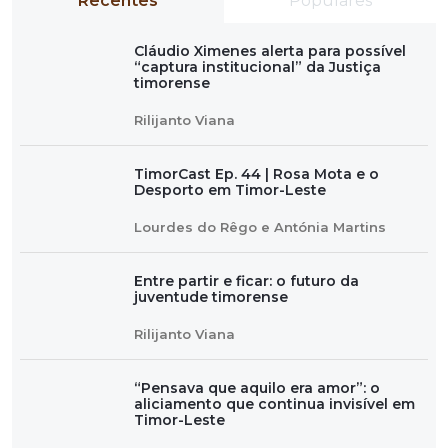
Recentes
Populares
Cláudio Ximenes alerta para possível
“captura institucional” da Justiça
timorense
Rilijanto Viana
TimorCast Ep. 44 | Rosa Mota e o
Desporto em Timor-Leste
Lourdes do Rêgo e Antónia Martins
Entre partir e ficar: o futuro da
juventude timorense
Rilijanto Viana
“Pensava que aquilo era amor”: o
aliciamento que continua invisível em
Timor-Leste