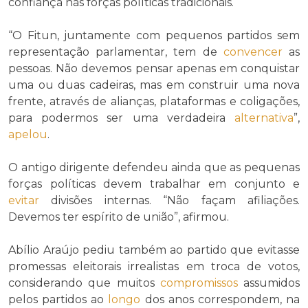
confiança nas forças políticas tradicionais.
“O Fitun, juntamente com pequenos partidos sem
representação parlamentar, tem de
convencer
as
pessoas. Não devemos pensar apenas em conquistar
uma ou duas cadeiras, mas em construir uma nova
frente, através de alianças, plataformas e coligações,
para podermos ser uma verdadeira
alternativa
”,
apelou
.
O antigo dirigente defendeu ainda que as pequenas
forças políticas devem trabalhar em conjunto e
evitar
divisões internas. “Não façam afiliações.
Devemos ter espírito de união”, afirmou.
Abílio Araújo pediu também ao partido que evitasse
promessas eleitorais irrealistas em troca de votos,
considerando que muitos
compromissos
assumidos
pelos partidos ao
longo
dos anos correspondem, na