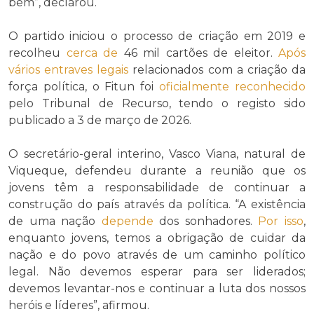
bem”, declarou.
O partido iniciou o processo de criação em 2019 e
recolheu
cerca de
46 mil cartões de eleitor.
Após
vários
entraves
legais
relacionados com a criação da
força política, o Fitun foi
oficialmente
reconhecido
pelo Tribunal de Recurso, tendo o registo sido
publicado a 3 de março de 2026.
O secretário-geral interino, Vasco Viana, natural de
Viqueque, defendeu durante a reunião que os
jovens têm a responsabilidade de continuar a
construção do país através da política. “A existência
de uma nação
depende
dos sonhadores.
Por isso
,
enquanto jovens, temos a obrigação de cuidar da
nação e do povo através de um caminho político
legal. Não devemos esperar para ser liderados;
devemos levantar-nos e continuar a luta dos nossos
heróis e líderes”, afirmou.