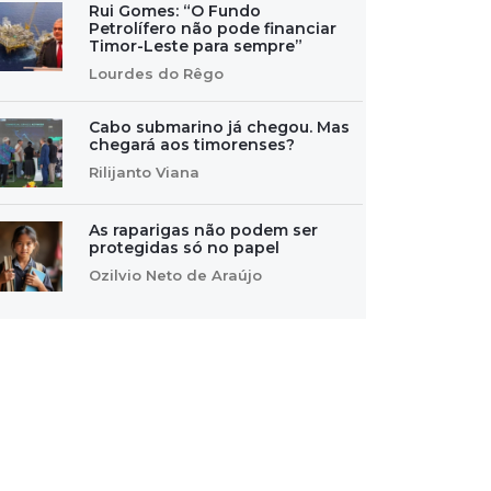
Rui Gomes: “O Fundo
Petrolífero não pode financiar
Timor-Leste para sempre”
Lourdes do Rêgo
Cabo submarino já chegou. Mas
chegará aos timorenses?
Rilijanto Viana
As raparigas não podem ser
protegidas só no papel
Ozilvio Neto de Araújo