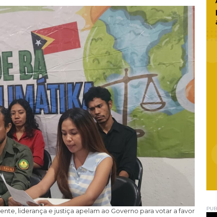
PUB
nte, liderança e justiça apelam ao Governo para votar a favor