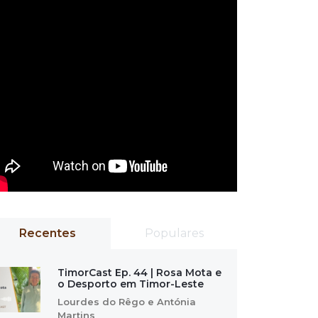
Recentes
Populares
TimorCast Ep. 44 | Rosa Mota e
o Desporto em Timor-Leste
Lourdes do Rêgo e Antónia
Martins