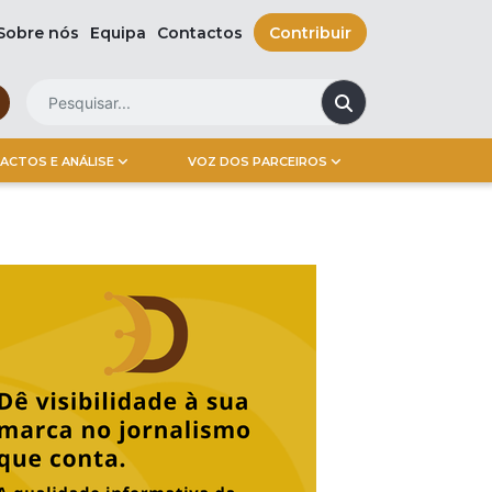
Sobre nós
Equipa
Contactos
Contribuir
ACTOS E ANÁLISE
VOZ DOS PARCEIROS