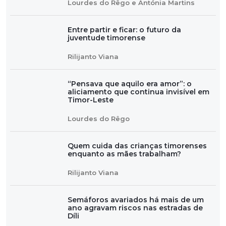
Lourdes do Rêgo e Antónia Martins
Entre partir e ficar: o futuro da
juventude timorense
Rilijanto Viana
“Pensava que aquilo era amor”: o
aliciamento que continua invisível em
Timor-Leste
Lourdes do Rêgo
Quem cuida das crianças timorenses
enquanto as mães trabalham?
Rilijanto Viana
Semáforos avariados há mais de um
ano agravam riscos nas estradas de
Díli