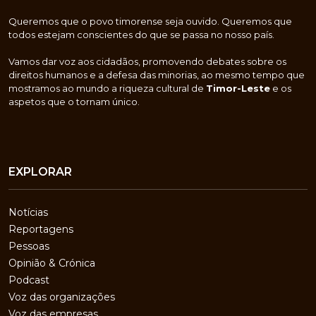
Queremos que o povo timorense seja ouvido. Queremos que
todos estejam conscientes do que se passa no nosso país.
Vamos dar voz aos cidadãos, promovendo debates sobre os
direitos humanos e a defesa das minorias, ao mesmo tempo que
mostramos ao mundo a riqueza cultural de
Timor-Leste
e os
aspetos que o tornam único.
EXPLORAR
Notícias
Reportagens
Pessoas
Opinião & Crónica
Podcast
Voz das organizações
Voz das empresas