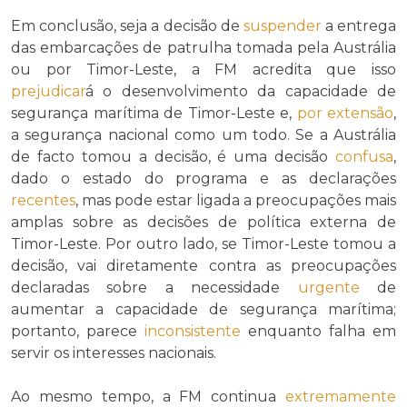
Em conclusão, seja a decisão de
suspender
a entrega
das embarcações de patrulha tomada pela Austrália
ou por Timor-Leste, a FM acredita que isso
prejudicar
á o desenvolvimento da capacidade de
segurança marítima de Timor-Leste e,
por extensão
,
a segurança nacional como um todo. Se a Austrália
de facto tomou a decisão, é uma decisão
confusa
,
dado o estado do programa e as declarações
recentes
, mas pode estar ligada a preocupações mais
amplas sobre as decisões de política externa de
Timor-Leste. Por outro lado, se Timor-Leste tomou a
decisão, vai diretamente contra as preocupações
declaradas sobre a necessidade
urgente
de
aumentar a capacidade de segurança marítima;
portanto, parece
inconsistente
enquanto falha em
servir os interesses nacionais.
Ao mesmo tempo, a FM continua
extremamente