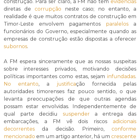
construção. Para ser claro, a FM não tem
evidências
diretas de
corrupção
neste caso; no entanto, a
realidade é que muitos contratos de construção em
Timor-Leste envolvem pagamentos
paralelos
a
funcionários do Governo, especialmente quando as
empresas de construção estão dispostas a oferecer
subornos
.
A FM espera sinceramente que as nossas suspeitas
sobre interesses privados, motivando decisões
políticas importantes como estas, sejam
infundadas
.
No entanto
, a
justifica
ção fornecida pelas
autoridades timorenses faz pouco sentido, o que
levanta preocupações de que outras agendas
possam estar envolvidas. Independentemente de
qual parte decidiu
suspender
a entrega das
embarcações, a FM vê dois riscos
adicionais
decorrentes
da decisão. Primeiro,
conforme
mencionado
em um artigo anterior, há um
crescente