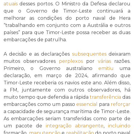
atuais
desses portos. O Ministro da Defesa declarou
que o Governo de Timor-Leste continuará a
melhorar as condições do porto naval de Hera
“trabalhando em conjunto com a Austrália e outros
países” para que Timor-Leste possa receber as duas
embarcações de patrulha.
A decisão e as declarações
subsequentes
deixaram
muitos observadores
perplexos
por
várias
razões.
Primeiro, o Governo australiano
emitiu
uma
declaração, em março de 2024, afirmando que
Timor-Leste receberia os navios este ano. Além disso,
a FM, juntamente com outros observadores, há
muito tempo que defendia a rápida
transferência
das
embarcações como um passo
essencial
para
reforçar
a capacidade de segurança marítima de Timor-Leste.
As embarcações seriam transferidas como parte de
um pacote de
integração
abrangente
,
incluindo
formação,
manutenção
e
reabilitação
do porto naval