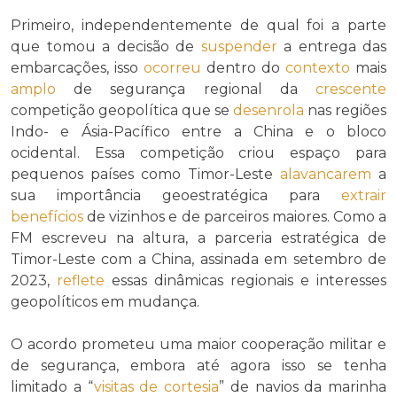
Primeiro, independentemente de qual foi a parte
que tomou a decisão de
suspender
a entrega das
embarcações, isso
ocorreu
dentro do
contexto
mais
amplo
de segurança regional da
crescente
competição geopolítica que se
desenrola
nas regiões
Indo- e Ásia-Pacífico entre a China e o bloco
ocidental. Essa competição criou espaço para
pequenos países como Timor-Leste
alavancarem
a
sua importância geoestratégica para
extrair
benefícios
de vizinhos e de parceiros maiores. Como a
FM escreveu na altura, a parceria estratégica de
Timor-Leste com a China, assinada em setembro de
2023,
reflete
essas dinâmicas regionais e interesses
geopolíticos em mudança.
O acordo prometeu uma maior cooperação militar e
de segurança, embora até agora isso se tenha
limitado a “
visitas de cortesia
” de navios da marinha