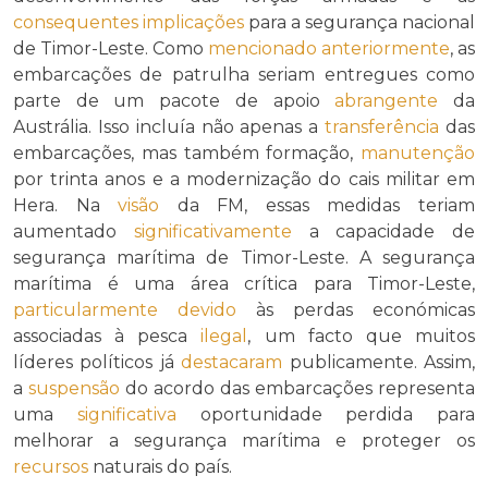
consequentes
implicações
para a segurança nacional
de Timor-Leste. Como
mencionado
anteriormente
, as
embarcações de patrulha seriam entregues como
parte de um pacote de apoio
abrangente
da
Austrália. Isso incluía não apenas a
transferência
das
embarcações, mas também formação,
manutenção
por trinta anos e a modernização do cais militar em
Hera. Na
visão
da FM, essas medidas teriam
aumentado
significativamente
a capacidade de
segurança marítima de Timor-Leste. A segurança
marítima é uma área crítica para Timor-Leste,
particularmente
devido
às perdas económicas
associadas à pesca
ilegal
, um facto que muitos
líderes políticos já
destacaram
publicamente. Assim,
a
suspensão
do acordo das embarcações representa
uma
significativa
oportunidade perdida para
melhorar a segurança marítima e proteger os
recursos
naturais do país.