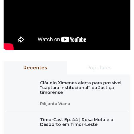
Recentes
Populares
Cláudio Ximenes alerta para possível
“captura institucional” da Justiça
timorense
Rilijanto Viana
TimorCast Ep. 44 | Rosa Mota e o
Desporto em Timor-Leste