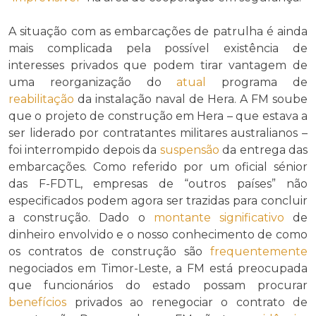
A situação com as embarcações de patrulha é ainda
mais complicada pela possível existência de
interesses privados que podem tirar vantagem de
uma reorganização do
atual
programa de
reabilitação
da instalação naval de Hera. A FM soube
que o projeto de construção em Hera – que estava a
ser liderado por contratantes militares australianos –
foi interrompido depois da
suspensão
da entrega das
embarcações. Como referido por um oficial sénior
das F-FDTL, empresas de “outros países” não
especificados podem agora ser trazidas para concluir
a construção. Dado o
montante significativo
de
dinheiro envolvido e o nosso conhecimento de como
os contratos de construção são
frequentemente
negociados em Timor-Leste, a FM está preocupada
que funcionários do estado possam procurar
benefícios
privados ao renegociar o contrato de