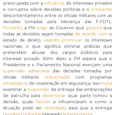
preocupada com a
influência
de interesses privados
e corruptos sobre decisões políticas e o
crescente
descontentamento entre os oficiais militares com as
decisões tomadas pela liderança das F-FDTL.
Portanto
, a FM
exige
ao Governo que
garanta
que
todas as decisões sejam tomadas
de acordo com
o
estado de direito,
visando
promover
os interesses
nacionais, o que significa eliminar práticas que
pretendam abusar dos cargos públicos para
interesse privado. Além disso, a FM espera que o
Presidente e o Parlamento Nacional exerçam uma
supervisão
adequada
das decisões tomadas por
oficiais militares
relacionadas
com programas
estratégicos
de cooperação em segurança. Isso
inclui
examinar a
suspensão
da entrega das embarcações
de patrulha para
determinar
qual parte tomou a
decisão, quais
fatores
a influenciaram e como a
situação pode ser
remediada
para que a entrega
prossiga
conforme
planeado
anteriormente
.