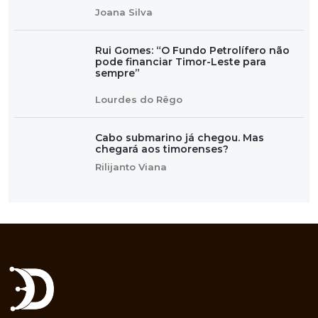
Joana Silva
Rui Gomes: “O Fundo Petrolífero não
pode financiar Timor-Leste para
sempre”
Lourdes do Rêgo
Cabo submarino já chegou. Mas
chegará aos timorenses?
Rilijanto Viana