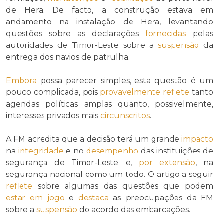
de Hera. De facto, a construção estava em
andamento na instalação de Hera, levantando
questões sobre as declarações
fornecidas
pelas
autoridades de Timor-Leste sobre a
suspensão
da
entrega dos navios de patrulha.
Embora
possa parecer simples, esta questão é um
pouco complicada, pois
provavelmente
reflete
tanto
agendas políticas amplas quanto, possivelmente,
interesses privados mais
circunscritos
.
A FM acredita que a decisão terá um grande
impacto
na
integridade
e no
desempenho
das instituições de
segurança de Timor-Leste e,
por extensão
, na
segurança nacional como um todo. O artigo a seguir
reflete
sobre algumas das questões que podem
estar em jogo
e
destaca
as preocupações da FM
sobre a
suspensão
do acordo das embarcações.