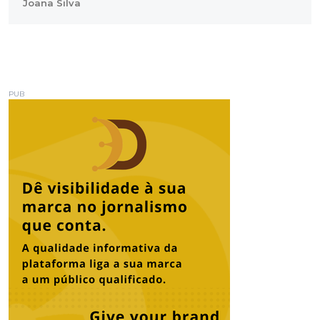
Joana Silva
PUB