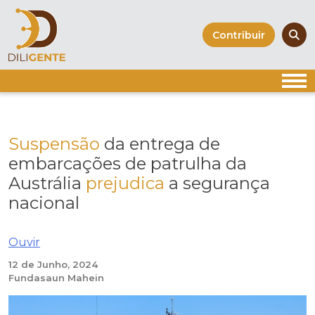
Skip
to
Contribuir
content
Suspensão
da entrega de
embarcações de patrulha da
Austrália
prejudica
a segurança
nacional
Ouvir
12 de Junho, 2024
Fundasaun Mahein