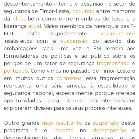
descontentamento interno e desunião no setor de
segurança de Timor-Leste,
incluindo
entre membros
da
elite
, bem como entre membros de base e a
liderança
atual
. Vários membros da hierarquia das F-
FDTL estão supostamente
extremamente
insatisfeitos com a
suspensão
do acordo das
embarcações. Mais uma vez, a FM lembra aos
formuladores de políticas e ao público sobre os
perigos de um setor de segurança
fragmentado
e
politizado
. Como vimos no passado de Timor-Leste e
em muitos outros
contextos
, essa fragmentação
representa uma séria ameaça à estabilidade e
segurança nacional, especialmente porque oferece
oportunidades para atores mal-intencionados
explorarem divisões para os seus próprios interesses.
Outro grande
risco
resultante
da
suspensão
deste
programa é o
impacto
no
desempenho
e
desenvolvimento das forças armadas e as