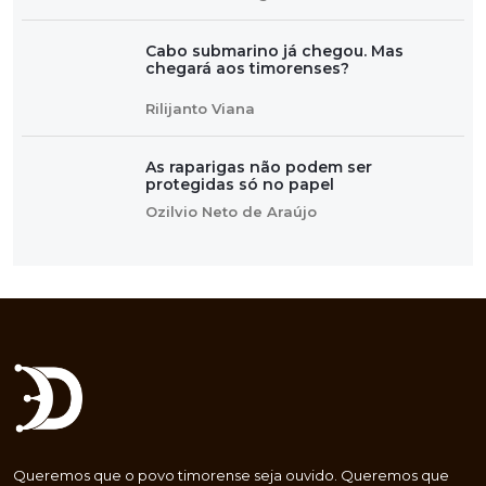
Cabo submarino já chegou. Mas
chegará aos timorenses?
Rilijanto Viana
As raparigas não podem ser
protegidas só no papel
Ozilvio Neto de Araújo
Queremos que o povo timorense seja ouvido. Queremos que