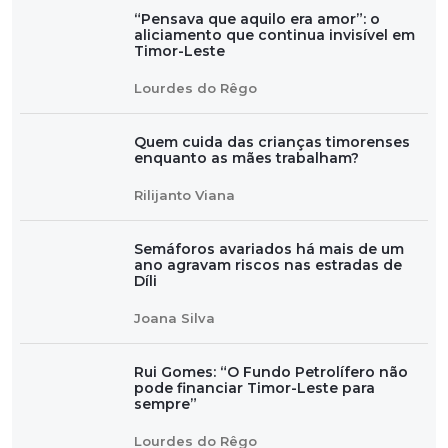
“Pensava que aquilo era amor”: o
aliciamento que continua invisível em
Timor-Leste
Lourdes do Rêgo
Quem cuida das crianças timorenses
enquanto as mães trabalham?
Rilijanto Viana
Semáforos avariados há mais de um
ano agravam riscos nas estradas de
Díli
Joana Silva
Rui Gomes: “O Fundo Petrolífero não
pode financiar Timor-Leste para
sempre”
Lourdes do Rêgo