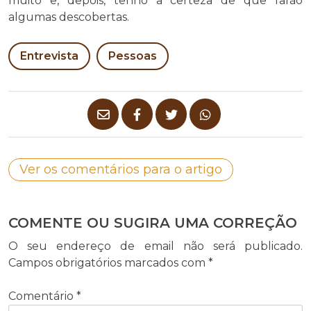
muito e, depois, tenho a certeza de que farão
algumas descobertas.
Entrevista
Pessoas
Ver os comentários para o artigo
COMENTE OU SUGIRA UMA CORREÇÃO
O seu endereço de email não será publicado.
Campos obrigatórios marcados com
*
Comentário
*