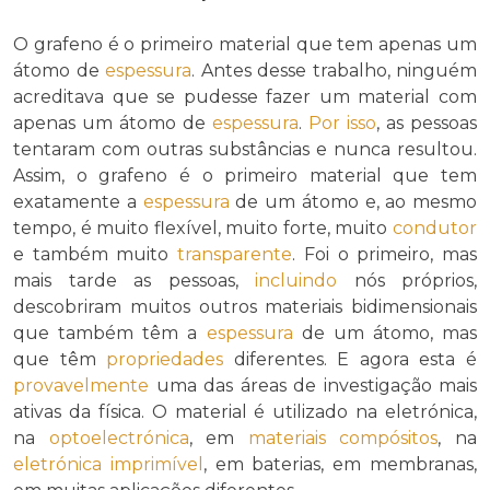
O grafeno é o primeiro material que tem apenas um
átomo de
espessura
. Antes desse trabalho, ninguém
acreditava que se pudesse fazer um material com
apenas um átomo de
espessura
.
Por isso
, as pessoas
tentaram com outras substâncias e nunca resultou.
Assim, o grafeno é o primeiro material que tem
exatamente a
espessura
de um átomo e, ao mesmo
tempo, é muito flexível, muito forte, muito
condutor
e também muito
transparente
. Foi o primeiro, mas
mais tarde as pessoas,
incluindo
nós próprios,
descobriram muitos outros materiais bidimensionais
que também têm a
espessura
de um átomo, mas
que têm
propriedades
diferentes. E agora esta é
provavelmente
uma das áreas de investigação mais
ativas da física. O material é utilizado na eletrónica,
na
optoelectrónica
, em
materiais compósitos
, na
eletrónica imprimível
, em baterias, em membranas,