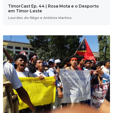
TimorCast Ep. 44 | Rosa Mota e o Desporto
em Timor-Leste
Lourdes do Rêgo e Antónia Martins