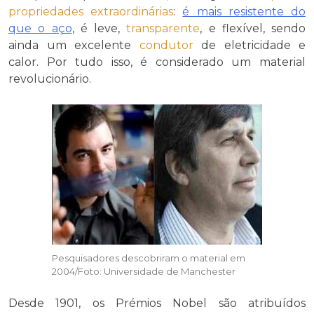
propriedades
extraordinárias
:
é mais resistente do
que o aço
, é leve,
transparente
, e flexível, sendo
ainda um excelente
condutor
de eletricidade e
calor. Por tudo isso, é considerado um material
revolucionário.
Pesquisadores descobriram o material em
2004/Foto: Universidade de Manchester
Desde 1901, os Prémios Nobel são atribuídos