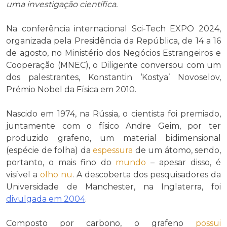
uma investigação científica.
Na conferência internacional Sci-Tech EXPO 2024,
organizada pela Presidência da República, de 14 a 16
de agosto, no Ministério dos Negócios Estrangeiros e
Cooperação (MNEC), o Diligente conversou com um
dos palestrantes, Konstantin ‘Kostya’ Novoselov,
Prémio Nobel da Física em 2010.
Nascido em 1974, na Rússia, o cientista foi premiado,
juntamente com o físico Andre Geim, por ter
produzido grafeno, um material bidimensional
(espécie de folha) da
espessura
de um átomo, sendo,
portanto, o mais fino do
mundo
– apesar disso, é
visível a
olho nu
. A descoberta dos pesquisadores da
Universidade de Manchester, na Inglaterra, foi
divulgada em 2004
.
Composto por carbono, o grafeno
possui