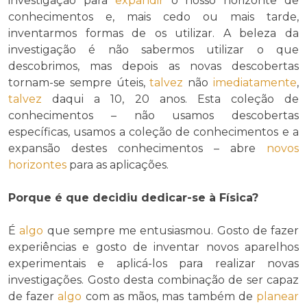
investigação para
expandir
o nosso horizonte de
conhecimentos e, mais cedo ou mais tarde,
inventarmos formas de os utilizar. A beleza da
investigação é não sabermos utilizar o que
descobrimos, mas depois as novas descobertas
tornam-se sempre úteis,
talvez
não
imediatamente
,
talvez
daqui a 10, 20 anos. Esta coleção de
conhecimentos – não usamos descobertas
específicas, usamos a coleção de conhecimentos e a
expansão destes conhecimentos – abre
novos
horizontes
para as aplicações.
Porque é que decidiu dedicar-se à Física?
É
algo
que sempre me entusiasmou. Gosto de fazer
experiências e gosto de inventar novos aparelhos
experimentais e aplicá-los para realizar novas
investigações. Gosto desta combinação de ser capaz
de fazer
algo
com as mãos, mas também de
planear