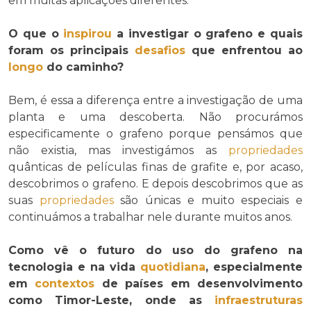
em muitas aplicações diferentes.
O que o
inspirou
a investigar o grafeno e quais
foram os principais
desafios
que enfrentou ao
longo
do caminho?
Bem, é essa a diferença entre a investigação de uma
planta e uma descoberta. Não procurámos
especificamente o grafeno porque pensámos que
não existia, mas investigámos as
propriedades
quânticas de películas finas de grafite e, por acaso,
descobrimos o grafeno. E depois descobrimos que as
suas
propriedades
são únicas e muito especiais e
continuámos a trabalhar nele durante muitos anos.
Como vê o futuro do uso do grafeno na
tecnologia e na vida
quotidiana
, especialmente
em
contextos
de países em desenvolvimento
como Timor-Leste, onde as
infraestruturas