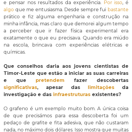
e pensar nos resultados da experiência.
Por isso
, é
algo
que me entusiasma. Desde sempre fui
bastante
prático e fiz alguma engenharia e construção na
minha infância, mas claro que demorei algum tempo
a perceber que ir fazer física experimental era
exatamente o que eu precisava. Quando era miúdo
na escola, brincava com experiências elétricas e
químicas.
Que conselhos daria aos jovens cientistas de
Timor-Leste que estão a iniciar as suas carreiras
e que
pretendem
fazer descobertas
significativas
, apesar das
limitações
da
investigação e das
infraestruturas
existentes?
O grafeno é um exemplo muito bom. A única coisa
de que precisámos para essa descoberta foi um
pedaço de grafite e fita adesiva, que não custaram
nada, no máximo dois dólares. Isso mostra que muitas