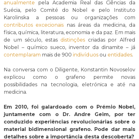
anualmente
pela Academia Real das Ciências da
Suécia, pelo Comité do Nobel e pelo Instituto
Karolinska a pessoas ou organizações com
contributos
excecionais
nas áreas da medicina, da
física, química, literatura, economia e da paz. Em mais
de um século, estas
distinções
criadas por Alfred
Nobel – químico sueco, inventor da dinamite – já
contemplaram
mais de 900
indivíduos
ou
entidades
.
Na conversa com o Diligente, Konstantin Novoselov
explicou como o grafeno permite novas
possibilidades na tecnologia, eletrónica e até na
medicina.
Em 2010, foi galardoado com o Prémio Nobel,
juntamente com o Dr. Andre Geim, por ter
conduzido experiências revolucionárias sobre o
material bidimensional grafeno. Pode dar mais
detalhes sobre a importância desta descoberta?