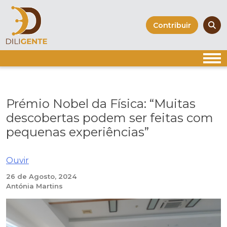
Skip
to
Contribuir
content
Prémio Nobel da Física: “Muitas
descobertas podem ser feitas com
pequenas experiências”
Ouvir
26 de Agosto, 2024
Antónia Martins