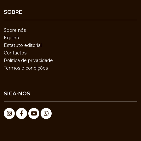
SOBRE
Sobre nós
Equipa
Estatuto editorial
Contactos
Política de privacidade
Termos e condições
SIGA-NOS