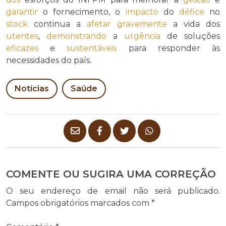
garantir
o fornecimento, o
impacto
do
défice
no
stock
continua a
afetar
gravemente
a vida dos
utentes
,
demonstrando
a
urgência
de soluções
eficazes
e
sustentáveis
para responder às
necessidades do país.
Notícias
Saúde
COMENTE OU SUGIRA UMA CORREÇÃO
O seu endereço de email não será publicado.
Campos obrigatórios marcados com
*