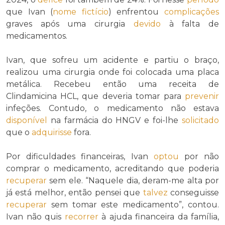
que Ivan (
nome fictício
) enfrentou
complicações
graves após uma cirurgia
devido
à falta de
medicamentos.
Ivan, que sofreu um acidente e partiu o braço,
realizou uma cirurgia onde foi colocada uma placa
metálica. Recebeu então uma receita de
Clindamicina HCL, que deveria tomar para
prevenir
infeções. Contudo, o medicamento não estava
disponível
na farmácia do HNGV e foi-lhe
solicitado
que o
adquirisse
fora.
Por dificuldades financeiras, Ivan
optou
por não
comprar o medicamento, acreditando que poderia
recuperar
sem ele. “Naquele dia, deram-me alta por
já está melhor, então pensei que
talvez
conseguisse
recuperar
sem tomar este medicamento”, contou.
Ivan não quis
recorrer
à ajuda financeira da família,