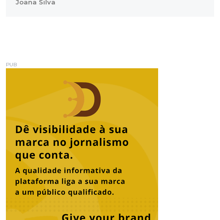
Joana Silva
PUB