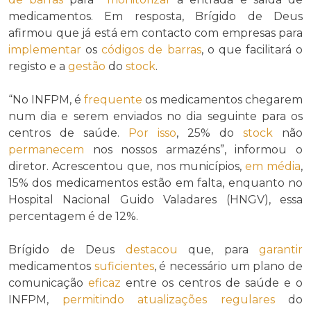
medicamentos. Em resposta, Brígido de Deus
afirmou que já está em contacto com empresas para
implementar
os
códigos de barras
, o que facilitará o
registo e a
gestão
do
stock
.
“No INFPM, é
frequente
os medicamentos chegarem
num dia e serem enviados no dia seguinte para os
centros de saúde.
Por isso
, 25% do
stock
não
permanecem
nos nossos armazéns”, informou o
diretor. Acrescentou que, nos municípios,
em média
,
15% dos medicamentos estão em falta, enquanto no
Hospital Nacional Guido Valadares (HNGV), essa
percentagem é de 12%.
Brígido de Deus
destacou
que, para
garantir
medicamentos
suficientes
, é necessário um plano de
comunicação
eficaz
entre os centros de saúde e o
INFPM,
permitindo
atualizações
regulares
do