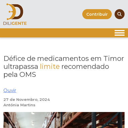
Skip
to
Contribuir
content
Défice de medicamentos em Timor
ultrapassa
limite
recomendado
pela OMS
Ouvir
27 de Novembro, 2024
Antónia Martins