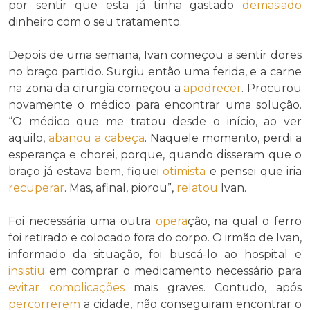
por sentir que esta já tinha gastado
demasiado
dinheiro com o seu tratamento.
Depois de uma semana, Ivan começou a sentir dores
no braço partido. Surgiu então uma ferida, e a carne
na zona da cirurgia começou a
apodrecer
. Procurou
novamente o médico para encontrar uma solução.
“O médico que me tratou desde o início, ao ver
aquilo,
abanou a cabeça
. Naquele momento, perdi a
esperança e chorei, porque, quando disseram que o
braço já estava bem, fiquei
otimista
e pensei que iria
recuperar
. Mas, afinal, piorou”,
relatou
Ivan.
Foi necessária uma outra
opera
ção, na qual o ferro
foi retirado e colocado fora do corpo. O irmão de Ivan,
informado da situação, foi buscá-lo ao hospital e
insistiu
em comprar o medicamento necessário para
evitar
complicações
mais graves. Contudo, após
percorrerem
a cidade, não conseguiram encontrar o