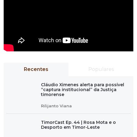
Recentes
Populares
Cláudio Ximenes alerta para possível
“captura institucional” da Justiça
timorense
Rilijanto Viana
TimorCast Ep. 44 | Rosa Mota e o
Desporto em Timor-Leste