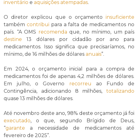
inventário
e
aquisições
atempadas
.
O diretor explicou que o orçamento
insuficiente
também
contribui
para a falta de medicamentos no
país. “A OMS
recomenda
que, no mínimo, um país
destine
13 dólares por cidadão por ano para
medicamentos. Isso significa que precisaríamos, no
mínimo, de 16 milhões de dólares
anuais
”.
Em 2024, o orçamento inicial para a compra de
medicamentos foi de apenas 4,2 milhões de dólares.
Em julho, o Governo
recorreu
ao Fundo de
Contingência, adicionando 8 milhões,
totalizando
quase 13 milhões de dólares.
Até novembro deste ano, 98% deste orçamento já foi
executado
, o que, segundo Brígido de Deus,
“
garante
a necessidade de medicamentos até
fevereiro de 2025”.