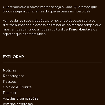
Queremos que o povo timorense seja ouvido. Queremos que
todos estejam conscientes do que se passa no nosso país.
Vamos dar voz aos cidadãos, promovendo debates sobre os
direitos humanos e a defesa das minorias, ao mesmo tempo que
mostramos ao mundo a riqueza cultural de
Timor-Leste
e os
aspetos que o tornam único.
EXPLORAR
Notícias
Reportagens
Pessoas
Opinião & Crónica
Podcast
Voz das organizações
Voz das empresas