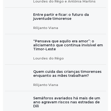
Lourdes do Rêgo e Antónia Martins
Entre partir e ficar: o futuro da
juventude timorense
Rilijanto Viana
“Pensava que aquilo era amor”: o
aliciamento que continua invisível em
Timor-Leste
Lourdes do Rêgo
Quem cuida das crianças timorenses
enquanto as mães trabalham?
Rilijanto Viana
Semáforos avariados há mais de um
ano agravam riscos nas estradas de
Díli