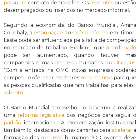
possuem
contrato de trabalho. Os
restantes
ou estão
desempregados ou inseridos no mercado informal.
Segundo a economista do Banco Mundial, Amina
Coulibaly, a
estagnação
do
salário mínimo
em Timor-
Leste pode ser influenciada pela falta de competição
no mercado de trabalho. Explicou que o
ordenado
pode ser aumentado, quando houver mais
companhias e mais
recursos
humanos
qualificados
.
“Com a entrada na OMC, novas empresas poderão
competir e oferecer melhores
vencimentos
para que
as pessoas qualificadas queiram trabalhar para elas”,
salientou
.
O Banco Mundial aconselhou o Governo a realizar
uma
reforma legislativa
dos negócios para seguir o
padrão
internacional. A modernização institucional
também foi destacada como caminho para
acelerar
a
formação dos
recursos
humanos. “O Governo deve