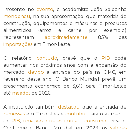
Presente no
evento
, o academista João Saldanha
mencionou
, na sua apresentação, que materiais de
construção, equipamentos e máquinas e produtos
alimentícios (arroz e carne, por exemplo)
representam
aproximadamente
85% das
importações
em Timor-Leste.
O relatório,
contudo
, prevê que o
PIB
pode
aumentar nos próximos anos com a expansão do
mercado,
devido
à entrada do país na OMC, em
fevereiro deste ano. O Banco Mundial prevê um
crescimento económico de 3,6% para Timor-Leste
até
meados
de 2026.
A instituição também
destacou
que a entrada de
remessas
em Timor-Leste
contribui
para o aumento
do
PIB
,
uma vez que
estimula
o
consumo
privado.
Conforme o Banco Mundial, em 2023, os
valores