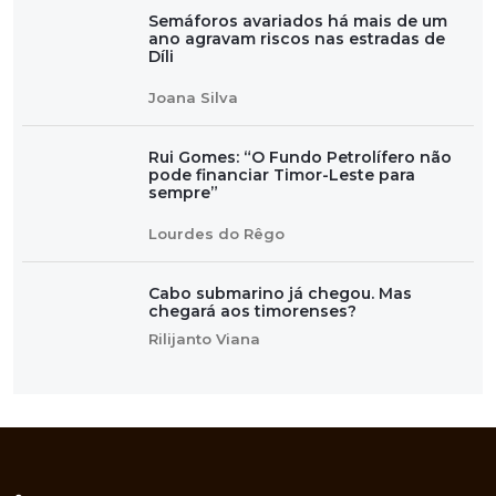
Semáforos avariados há mais de um
ano agravam riscos nas estradas de
Díli
Joana Silva
Rui Gomes: “O Fundo Petrolífero não
pode financiar Timor-Leste para
sempre”
Lourdes do Rêgo
Cabo submarino já chegou. Mas
chegará aos timorenses?
Rilijanto Viana