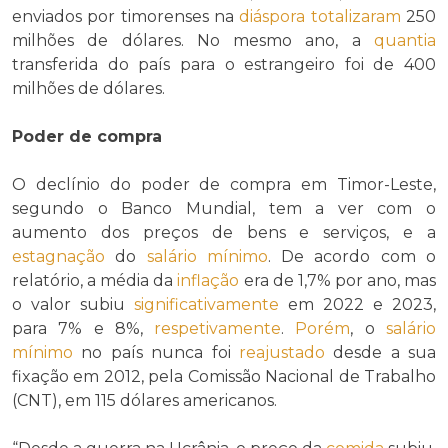
enviados por timorenses na
diáspora
totalizaram
250
milhões de dólares. No mesmo ano, a
quantia
transferida do país para o estrangeiro foi de 400
milhões de dólares.
Poder de compra
O declínio do poder de compra em Timor-Leste,
segundo o Banco Mundial, tem a ver com o
aumento dos preços de bens e serviços, e a
estagnação
do
salário mínimo
. De acordo com o
relatório, a média da
inflação
era de 1,7% por ano, mas
o valor subiu
significativamente
em 2022 e 2023,
para 7% e 8%,
respetivamente
.
Porém
, o
salário
mínimo
no país nunca foi
reajustado
desde a sua
fixação em 2012, pela Comissão Nacional de Trabalho
(CNT), em 115 dólares americanos.