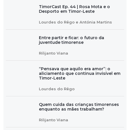
TimorCast Ep. 44 | Rosa Mota e o
Desporto em Timor-Leste
Lourdes do Rêgo e Antónia Martins
Entre partir e ficar: o futuro da
juventude timorense
Rilijanto Viana
“Pensava que aquilo era amor”: o
aliciamento que continua invisível em
Timor-Leste
Lourdes do Rêgo
Quem cuida das crianças timorenses
enquanto as mães trabalham?
Rilijanto Viana