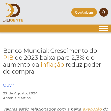
Skip
to
Contribuir
content
Banco Mundial: Crescimento do
PIB
de 2023 baixa para 2,3% e o
aumento da
inflação
reduz poder
de compra
Ouvir
22 de Agosto, 2024
Antónia Martins
Valores estão relacionados com a baixa
execução
do