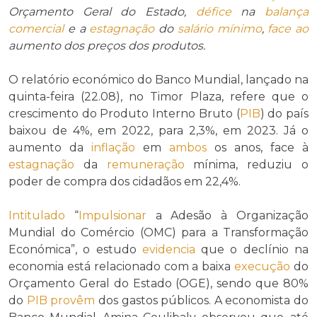
Orçamento Geral do Estado,
défice
na
balança
comercial
e a
estagnação
do
salário mínimo
,
face ao
aumento dos preços dos produtos.
O relatório económico do Banco Mundial, lançado na
quinta-feira (22.08), no Timor Plaza, refere que o
crescimento do Produto Interno Bruto (
PIB
) do país
baixou de 4%, em 2022, para 2,3%, em 2023. Já o
aumento da
inflação
em
ambos
os anos, face à
estagnação
da
remuneração
mínima, reduziu o
poder de compra dos cidadãos em 22,4%.
Intitulado
“
Impulsionar
a Adesão à Organização
Mundial do Comércio (OMC) para a Transformação
Económica”, o estudo
evidencia
que o declínio na
economia está relacionado com a baixa
execução
do
Orçamento Geral do Estado (OGE), sendo que 80%
do
PIB
provêm
dos gastos públicos. A economista do