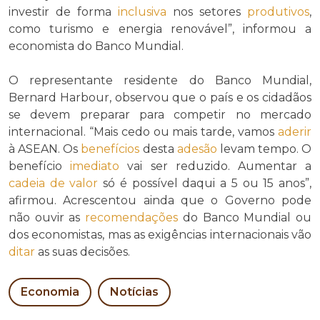
investir de forma
inclusiva
nos setores
produtivos
,
como turismo e energia renovável”, informou a
economista do Banco Mundial.
O representante residente do Banco Mundial,
Bernard Harbour, observou que o país e os cidadãos
se devem preparar para competir no mercado
internacional. “Mais cedo ou mais tarde, vamos
aderir
à ASEAN. Os
benefícios
desta
adesão
levam tempo. O
benefício
imediato
vai ser reduzido. Aumentar a
cadeia de valor
só é possível daqui a 5 ou 15 anos”,
afirmou. Acrescentou ainda que o Governo pode
não ouvir as
recomendações
do Banco Mundial ou
dos economistas, mas as exigências internacionais vão
ditar
as suas decisões.
Economia
Notícias