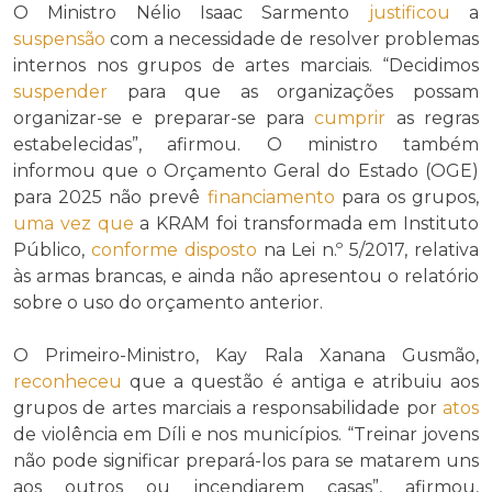
O Ministro Nélio Isaac Sarmento
justificou
a
suspensão
com a necessidade de resolver problemas
internos nos grupos de artes marciais. “Decidimos
suspender
para que as organizações possam
organizar-se e preparar-se para
cumprir
as regras
estabelecidas”, afirmou. O ministro também
informou que o Orçamento Geral do Estado (OGE)
para 2025 não prevê
financiamento
para os grupos,
uma vez que
a KRAM foi transformada em Instituto
Público,
conforme
disposto
na Lei n.º 5/2017, relativa
às armas brancas, e ainda não apresentou o relatório
sobre o uso do orçamento anterior.
O Primeiro-Ministro, Kay Rala Xanana Gusmão,
reconheceu
que a questão é antiga e atribuiu aos
grupos de artes marciais a responsabilidade por
atos
de violência em Díli e nos municípios. “Treinar jovens
não pode significar prepará-los para se matarem uns
aos outros ou incendiarem casas”, afirmou,