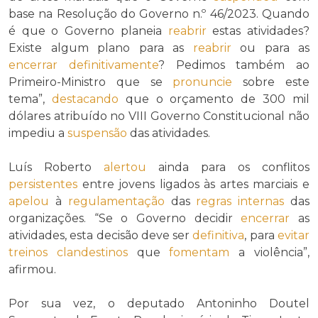
base na Resolução do Governo n.º 46/2023. Quando
é que o Governo planeia
reabrir
estas atividades?
Existe algum plano para as
reabrir
ou para as
encerrar
definitivamente
? Pedimos também ao
Primeiro-Ministro que se
pronuncie
sobre este
tema”,
destacando
que o orçamento de 300 mil
dólares atribuído no VIII Governo Constitucional não
impediu a
suspensão
das atividades.
Luís Roberto
alertou
ainda para os conflitos
persistentes
entre jovens ligados às artes marciais e
apelou
à
regulamentação
das
regras internas
das
organizações. “Se o Governo decidir
encerrar
as
atividades, esta decisão deve ser
definitiva
, para
evitar
treinos clandestinos
que
fomentam
a violência”,
afirmou.
Por sua vez, o deputado Antoninho Doutel