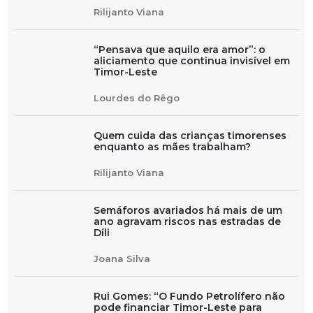
Rilijanto Viana
“Pensava que aquilo era amor”: o
aliciamento que continua invisível em
Timor-Leste
Lourdes do Rêgo
Quem cuida das crianças timorenses
enquanto as mães trabalham?
Rilijanto Viana
Semáforos avariados há mais de um
ano agravam riscos nas estradas de
Díli
Joana Silva
Rui Gomes: “O Fundo Petrolífero não
pode financiar Timor-Leste para