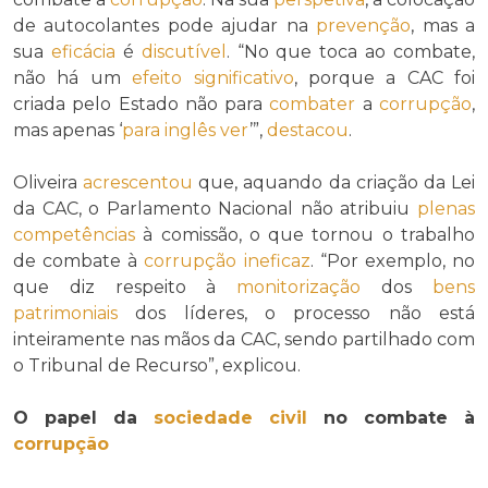
de autocolantes pode ajudar na
prevenção
, mas a
sua
eficácia
é
discutível
. “No que toca ao combate,
não há um
efeito significativo
, porque a CAC foi
criada pelo Estado não para
combater
a
corrupção
,
mas apenas ‘
para inglês ver
’”,
destacou
.
Oliveira
acrescentou
que, aquando da criação da Lei
da CAC, o Parlamento Nacional não atribuiu
plenas
competências
à comissão, o que tornou o trabalho
de combate à
corrupção
ineficaz
. “Por exemplo, no
que diz respeito à
monitorização
dos
bens
patrimoniais
dos líderes, o processo não está
inteiramente nas mãos da CAC, sendo partilhado com
o Tribunal de Recurso”, explicou.
O papel da
sociedade civil
no combate à
corrupção