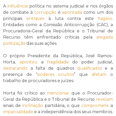
A
influência
política no sistema judicial e nos órgãos
de combate à
corrupção
é
apontada
como um dos
principais
entraves
à luta contra este
flagelo
.
Entidades como a Comissão Anticorrupção (CAC), a
Procuradoria-Geral da República e o Tribunal de
Recurso têm enfrentado críticas pela
alegada
politização
das suas ações.
O próprio Presidente da República, José Ramos-
Horta,
apontou
a
fragilidade
do poder judicial,
destacando
a falta de quadros
qualificados
e a
presença de “
poderes ocultos
” que
afetam
o
trabalho de procuradores e juízes.
Horta foi crítico ao
mencionar
que o Procurador-
Geral da República e o Tribunal de Recurso
revelam
sinais de
inclinação
partidária, o que
compromete
a
imparcialidade
e a independência dos seus membros.