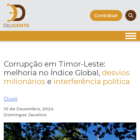
Skip
to
Contribuir
content
Corrupção em Timor-Leste:
melhoria no Índice Global,
desvios
milionários
e
interferência política
Ouvir
10 de Dezembro, 2024
Domingos Javelino