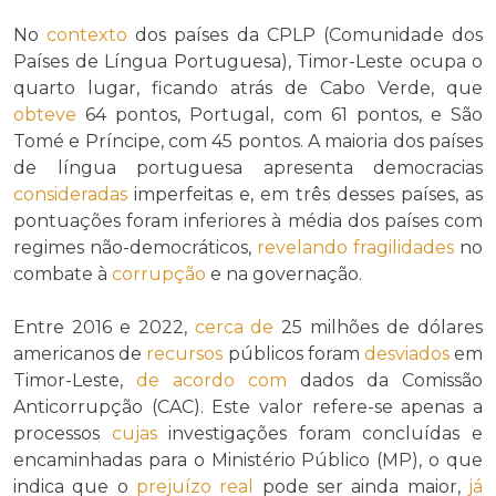
No
contexto
dos países da CPLP (Comunidade dos
Países de Língua Portuguesa), Timor-Leste ocupa o
quarto lugar, ficando atrás de Cabo Verde, que
obteve
64 pontos, Portugal, com 61 pontos, e São
Tomé e Príncipe, com 45 pontos. A maioria dos países
de língua portuguesa apresenta democracias
consideradas
imperfeitas e, em três desses países, as
pontuações foram inferiores à média dos países com
regimes não-democráticos,
revelando
fragilidades
no
combate à
corrupção
e na governação.
Entre 2016 e 2022,
cerca de
25 milhões de dólares
americanos de
recursos
públicos foram
desviados
em
Timor-Leste,
de acordo com
dados da Comissão
Anticorrupção (CAC). Este valor refere-se apenas a
processos
cujas
investigações foram concluídas e
encaminhadas para o Ministério Público (MP), o que
indica que o
prejuízo real
pode ser ainda maior,
já