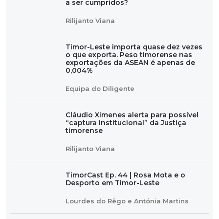
a ser cumpridos?
Rilijanto Viana
Timor-Leste importa quase dez vezes
o que exporta. Peso timorense nas
exportações da ASEAN é apenas de
0,004%
Equipa do Diligente
Cláudio Ximenes alerta para possível
“captura institucional” da Justiça
timorense
Rilijanto Viana
TimorCast Ep. 44 | Rosa Mota e o
Desporto em Timor-Leste
Lourdes do Rêgo e Antónia Martins