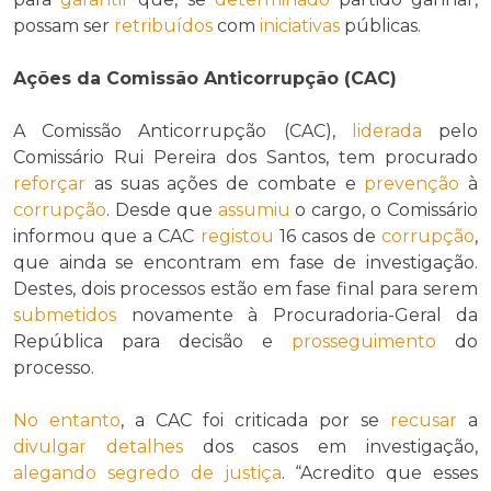
possam ser
retribuídos
com
iniciativas
públicas.
Ações da Comissão Anticorrupção (CAC)
A Comissão Anticorrupção (CAC),
liderada
pelo
Comissário Rui Pereira dos Santos, tem procurado
reforçar
as suas ações de combate e
prevenção
à
corrupção
. Desde que
assumiu
o cargo, o Comissário
informou que a CAC
registou
16 casos de
corrupção
,
que ainda se encontram em fase de investigação.
Destes, dois processos estão em fase final para serem
submetidos
novamente à Procuradoria-Geral da
República para decisão e
prosseguimento
do
processo.
No entanto
, a CAC foi criticada por se
recusar
a
divulgar
detalhes
dos casos em investigação,
alegando
segredo de justiça
. “Acredito que esses