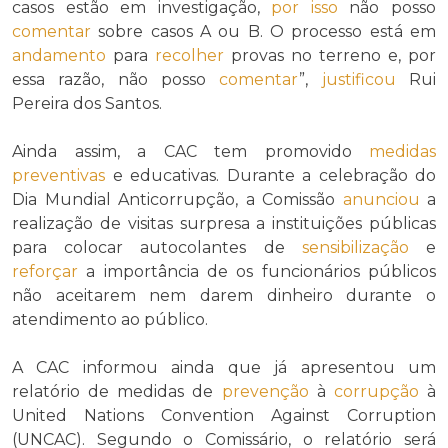
casos estão em investigação,
por isso
não posso
comentar
sobre casos A ou B. O processo está em
andamento
para
recolher
provas no terreno e, por
essa razão, não posso
comentar
”,
justificou
Rui
Pereira dos Santos.
Ainda assim, a CAC tem promovido
medidas
preventivas
e educativas. Durante a celebração do
Dia Mundial Anticorrupção, a Comissão
anunciou
a
realização de visitas surpresa a instituições públicas
para colocar autocolantes de
sensibilização
e
reforçar
a importância de os funcionários públicos
não aceitarem nem darem dinheiro durante o
atendimento ao público.
A CAC informou ainda que já apresentou um
relatório de medidas de
prevenção
à
corrupção
à
United Nations Convention Against Corruption
(UNCAC). Segundo o Comissário, o relatório será