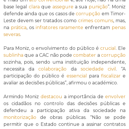
base legal
clara
que
assegure
a sua
punição
”. Moniz
defende ainda que os casos de
corrupção
em Timor-
Leste devem ser tratados como
crimes comuns
, mas,
na
prática
, os
infratores
raramente
enfrentam
penas
severas
.
Para Moniz, o envolvimento do público é
crucial
. Ele
sublinha
que a CAC não pode
combater
a
corrupção
sozinha, pois, sendo uma instituição independente,
necessita da
colaboração
da
sociedade civil
. “A
participação do público é
essencial
para
fiscalizar
e
avaliar as decisões públicas”, afirmou o académico.
Armindo Moniz
destacou
a importância de
envolver
os cidadãos no controlo das decisões públicas e
defendeu a participação ativa da sociedade na
monitorização
de obras públicas. “Não se pode
permitir que o Estado continue a assinar contratos