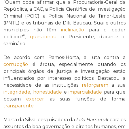
“Quem pode afirmar que a Procuradoria-Geral da
República, a CAC, a Polícia Científica de Investigação
Criminal (PCIC), a Polícia Nacional de Timor-Leste
(PNTL) e os tribunais de Díli, Baucau, Suai e outros
municípios não têm
inclinação
para o poder
político?”,
questionou
o Presidente, durante o
seminário.
De acordo com Ramos-Horta, a luta contra a
corrupção
é árdua, especialmente quando os
principais órgãos de justiça e investigação estão
influenciados por interesses políticos. Destacou a
necessidade de as instituições
reforçarem
a sua
integridade
,
honestidade
e
imparcialidade
para que
possam
exercer
as suas funções de forma
transparente
.
Marta da Silva, pesquisadora da
La’o Hamutuk
para os
assuntos da boa governação e direitos humanos, em