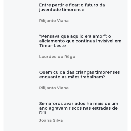
Entre partir e ficar: o futuro da
juventude timorense
Rilijanto Viana
“Pensava que aquilo era amor”: o
aliciamento que continua invisível em
Timor-Leste
Lourdes do Rêgo
Quem cuida das crianças timorenses
enquanto as mães trabalham?
Rilijanto Viana
Semáforos avariados há mais de um
ano agravam riscos nas estradas de
Díli
Joana Silva