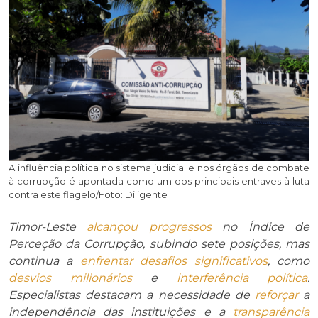
A influência política no sistema judicial e nos órgãos de combate
à corrupção é apontada como um dos principais entraves à luta
contra este flagelo/Foto: Diligente
Timor-Leste
alcançou
progressos
no Índice de
Perceção da Corrupção, subindo sete posições, mas
continua a
enfrentar
desafios
significativos
, como
desvios milionários
e
interferência política
.
Especialistas destacam a necessidade de
reforçar
a
independência das instituições e a
transparência