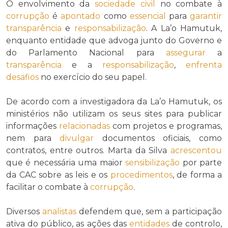
O envolvimento da
sociedade civil
no combate à
corrupção
é
apontado
como
essencial
para
garantir
transparência
e
responsabilização
. A La’o Hamutuk,
enquanto entidade que advoga junto do Governo e
do Parlamento Nacional para
assegurar
a
transparência
e a
responsabilização
,
enfrenta
desafios
no exercício do seu papel.
De acordo com a investigadora da La’o Hamutuk, os
ministérios não utilizam os seus sites para publicar
informações
relacionadas
com projetos e programas,
nem para
divulgar
documentos oficiais, como
contratos, entre outros. Marta da Silva
acrescentou
que é necessária uma maior
sensibilização
por parte
da CAC sobre as leis e os
procedimentos
, de forma a
facilitar o combate à
corrupção
.
Diversos
analistas
defendem que, sem a participação
ativa do público, as ações das
entidades
de controlo,