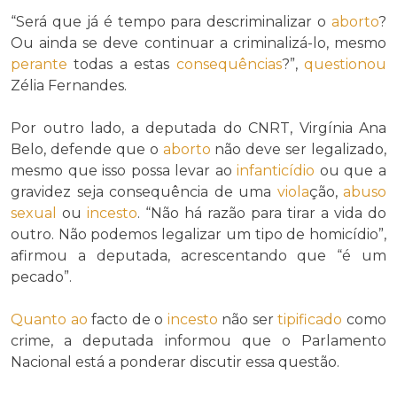
“Será que já é tempo para descriminalizar o
aborto
?
Ou ainda se deve continuar a criminalizá-lo, mesmo
perante
todas a estas
consequências
?”,
questionou
Zélia Fernandes.
Por outro lado, a deputada do CNRT, Virgínia Ana
Belo, defende que o
aborto
não deve ser legalizado,
mesmo que isso possa levar ao
infanticídio
ou que a
gravidez seja consequência de uma
viola
ção,
abuso
sexual
ou
incesto
. “Não há razão para tirar a vida do
outro. Não podemos legalizar um tipo de homicídio”,
afirmou a deputada, acrescentando que “é um
pecado”.
Quanto ao
facto de o
incesto
não ser
tipificado
como
crime, a deputada informou que o Parlamento
Nacional está a ponderar discutir essa questão.