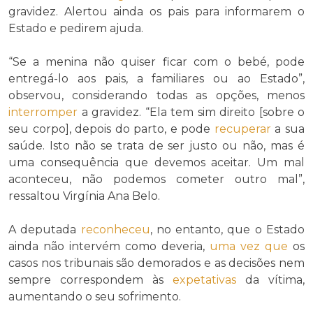
gravidez. Alertou ainda os pais para informarem o
Estado e pedirem ajuda.
“Se a menina não quiser ficar com o bebé, pode
entregá-lo aos pais, a familiares ou ao Estado”,
observou, considerando todas as opções, menos
interromper
a gravidez. “Ela tem sim direito [sobre o
seu corpo], depois do parto, e pode
recuperar
a sua
saúde. Isto não se trata de ser justo ou não, mas é
uma consequência que devemos aceitar. Um mal
aconteceu, não podemos cometer outro mal”,
ressaltou Virgínia Ana Belo.
A deputada
reconheceu
, no entanto, que o Estado
ainda não intervém como deveria,
uma vez que
os
casos nos tribunais são demorados e as decisões nem
sempre correspondem às
expetativas
da vítima,
aumentando o seu sofrimento.