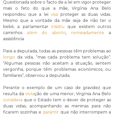
Questionada sobre o facto de a lei em vigor proteger
mais o feto do que a mãe, Virgínia Ana Belo
respondeu que a lei
visa
proteger as duas vidas.
Mesmo que a vontade da mãe seja de não ter o
bebé, a parlamentar
insistiu
que existem outros
caminhos
além do
aborto
,
nomeadamente
a
assistência.
Para a deputada, todas as pessoas têm problemas ao
longo
da vida, “mas cada problema tem solução”.
“Algumas pessoas não aceitam a situação, sentem
vergonha, porque têm problemas económicos, ou
familiares”, observou a deputada.
Perante o exemplo de um caso de gravidez que
resulta da
viola
ção de uma menor, Virgínia Ana Belo
considera
que o Estado tem o dever de proteger as
duas vidas, acompanhando as meninas para não
ficarem sozinhas e
garantir
que não interrompem a