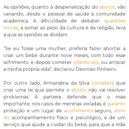
As opiniões, quanto à despenalização do
aborto
, vão
variando, desde o pessoal de saúde à comunidade
académica. A dificuldade de debater
questões
morais
, a somar ao peso da cultura e da religião, leva
a que as opiniões se dividam.
“Se eu fosse uma mulher, preferia fazer abortar a
criar um bebé durante nove meses, com todo esse
sofrimento, e depois cometer
infanticídio
, ou arriscar
a minha própria vida”, declarou Deonísio Pinheiro.
Por outro lado, Armandina da Silva
considera
que
criar uma lei que permite o
aborto
não vai resolver
problemas. A parteira defende que o mais
importante, nos casos de meninas violadas, é
garantir
proteção e um lugar de
acolhimento
seguro,
além
do
acompanhamento físico e psicológico, e de um
serviço que ajude a cuidar do bebé, para que a mãe