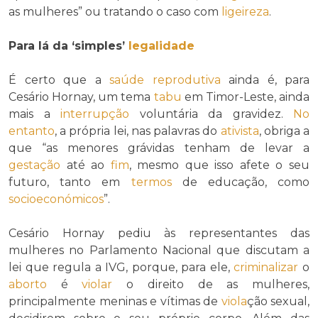
as mulheres” ou tratando o caso com
ligeireza
.
Para lá da ‘simples’
legalidade
É certo que a
saúde reprodutiva
ainda é, para
Cesário Hornay, um tema
tabu
em Timor-Leste, ainda
mais a
interrupção
voluntária da gravidez.
No
entanto
, a própria lei, nas palavras do
ativista
, obriga a
que “as menores grávidas tenham de levar a
gestação
até ao
fim
, mesmo que isso afete o seu
futuro, tanto em
termos
de educação, como
socioeconómicos
”.
Cesário Hornay pediu às representantes das
mulheres no Parlamento Nacional que discutam a
lei que regula a IVG, porque, para ele,
criminalizar
o
aborto
é
violar
o direito de as mulheres,
principalmente meninas e vítimas de
viola
ção sexual,