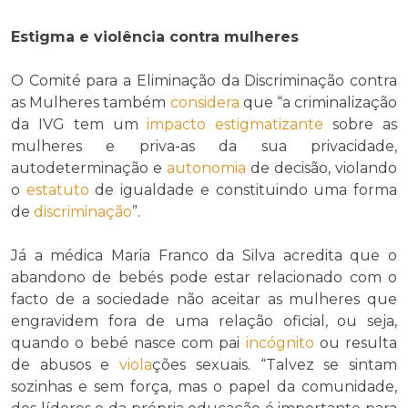
Estigma
e violência contra mulheres
O Comité para a Eliminação da Discriminação contra
as Mulheres também
considera
que “a criminalização
da IVG tem um
impacto
estigmatizante
sobre as
mulheres e priva-as da sua privacidade,
autodeterminação e
autonomia
de decisão, violando
o
estatuto
de igualdade e constituindo uma forma
de
discriminação
”.
Já a médica Maria Franco da Silva acredita que o
abandono de bebés pode estar relacionado com o
facto de a sociedade não aceitar as mulheres que
engravidem fora de uma relação oficial, ou seja,
quando o bebé nasce com pai
incógnito
ou resulta
de abusos e
viola
ções sexuais. “Talvez se sintam
sozinhas e sem força, mas o papel da comunidade,