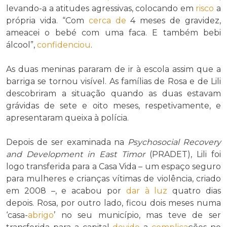
levando-a a atitudes agressivas, colocando em
risco
a
própria vida. “Com
cerca de
4 meses de gravidez,
ameacei o bebé com uma faca. E também bebi
álcool”,
confidenciou
.
As duas meninas pararam de ir à escola assim que a
barriga se tornou visível. As famílias de Rosa e de Lili
descobriram a situação quando as duas estavam
grávidas de sete e oito meses, respetivamente, e
apresentaram queixa à polícia.
Depois de ser examinada na
Psychosocial Recovery
and Development in East Timor
(PRADET), Lili foi
logo transferida para a Casa Vida – um espaço seguro
para mulheres e crianças vítimas de violência, criado
em 2008 –, e acabou por
dar à luz
quatro dias
depois. Rosa, por outro lado, ficou dois meses numa
‘casa-
abrigo
’ no seu município, mas teve de ser