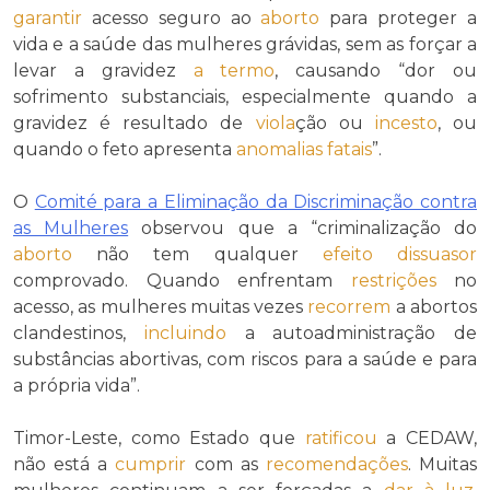
garantir
acesso seguro ao
aborto
para proteger a
vida e a saúde das mulheres grávidas, sem as forçar a
levar a gravidez
a termo
, causando “dor ou
sofrimento substanciais, especialmente quando a
gravidez é resultado de
viola
ção ou
incesto
, ou
quando o feto apresenta
anomalias fatais
”.
O
Comité para a Eliminação da Discriminação contra
as Mulheres
observou que a “criminalização do
aborto
não tem qualquer
efeito dissuasor
comprovado. Quando enfrentam
restrições
no
acesso, as mulheres muitas vezes
recorrem
a abortos
clandestinos,
incluindo
a autoadministração de
substâncias abortivas, com riscos para a saúde e para
a própria vida”.
Timor-Leste, como Estado que
ratificou
a CEDAW,
não está a
cumprir
com as
recomendações
. Muitas