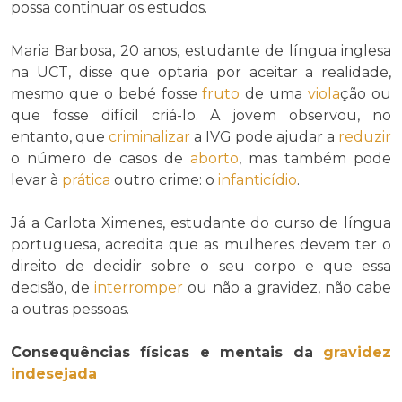
possa continuar os estudos.
Maria Barbosa, 20 anos, estudante de língua inglesa
na UCT, disse que optaria por aceitar a realidade,
mesmo que o bebé fosse
fruto
de uma
viola
ção ou
que fosse difícil criá-lo. A jovem observou, no
entanto, que
criminalizar
a IVG pode ajudar a
reduzir
o número de casos de
aborto
, mas também pode
levar à
prática
outro crime: o
infanticídio
.
Já a Carlota Ximenes, estudante do curso de língua
portuguesa, acredita que as mulheres devem ter o
direito de decidir sobre o seu corpo e que essa
decisão, de
interromper
ou não a gravidez, não cabe
a outras pessoas.
Consequências físicas e mentais da
gravidez
indesejada