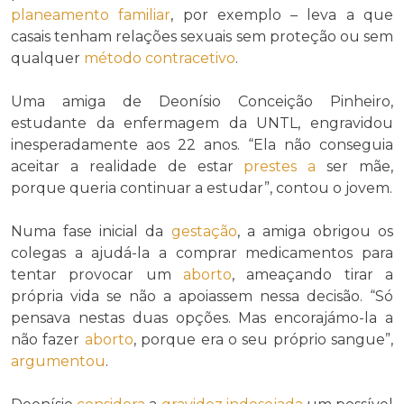
planeamento familiar
, por exemplo – leva a que
casais tenham relações sexuais sem proteção ou sem
qualquer
método contracetivo
.
Uma amiga de Deonísio Conceição Pinheiro,
estudante da enfermagem da UNTL, engravidou
inesperadamente aos 22 anos. “Ela não conseguia
aceitar a realidade de estar
prestes a
ser mãe,
porque queria continuar a estudar”, contou o jovem.
Numa fase inicial da
gestação
, a amiga obrigou os
colegas a ajudá-la a comprar medicamentos para
tentar provocar um
aborto
, ameaçando tirar a
própria vida se não a apoiassem nessa decisão. “Só
pensava nestas duas opções. Mas encorajámo-la a
não fazer
aborto
, porque era o seu próprio sangue”,
argumentou
.