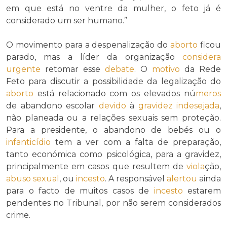
em que está no ventre da mulher, o feto já é
considerado um ser humano.”
O movimento para a despenalização do
aborto
ficou
parado, mas a líder da organização
considera
urgente
retomar esse
debate
. O
motivo
da Rede
Feto para discutir a possibilidade da legalização do
aborto
está relacionado com os elevados nú
meros
de abandono escolar
devido
à
gravidez indesejada
,
não planeada ou a relações sexuais sem proteção.
Para a presidente, o abandono de bebés ou o
infanticídio
tem a ver com a falta de preparação,
tanto económica como psicológica, para a gravidez,
principalmente em casos que resultem de
viola
ção,
abuso sexual
, ou
incesto
. A responsável
alertou
ainda
para o facto de muitos casos de
incesto
estarem
pendentes no Tribunal, por não serem considerados
crime.