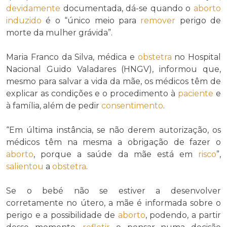
devidamente
documentada, dá-se quando o
aborto
induzido
é o “único meio para
remover
perigo de
morte da mulher grávida”.
Maria Franco da Silva, médica e
obstetra
no Hospital
Nacional Guido Valadares (HNGV), informou que,
mesmo para salvar a vida da mãe, os médicos têm de
explicar as condições e o procedimento à
paciente
e
à família, além de pedir
consentimento
.
“Em última instância, se não derem autorização, os
médicos têm na mesma a obrigação de fazer o
aborto
, porque a saúde da mãe está em
risco
”,
salientou
a
obstetra
.
Se o bebé não se estiver a desenvolver
corretamente no útero, a mãe é informada sobre o
perigo e a possibilidade de
aborto
, podendo, a partir