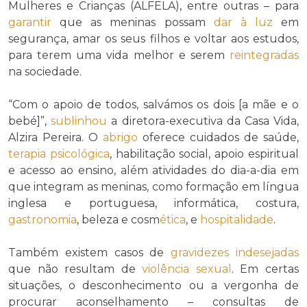
Mulheres e Crianças (ALFELA), entre outras – para
garantir
que as meninas possam
dar à luz
em
segurança, amar os seus filhos e voltar aos estudos,
para terem uma vida melhor e serem
reintegradas
na sociedade.
“Com o apoio de todos, salvámos os dois [a mãe e o
bebé]”,
sublinhou
a diretora-executiva da Casa Vida,
Alzira Pereira. O
abrigo
oferece cuidados de saúde,
terapia psicológica
, habilitação social, apoio espiritual
e acesso ao ensino, além atividades do dia-a-dia em
que integram as meninas, como formação em língua
inglesa e portuguesa, informática, costura,
gastronomia
, beleza e cosm
ética
, e
hospitalidade
.
Também existem casos de
gravidezes indesejadas
que não resultam de
violência sexual
. Em certas
situações, o desconhecimento ou a vergonha de
procurar aconselhamento – consultas de