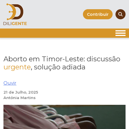
Skip
to
Contribuir
content
Aborto em Timor-Leste: discussão
urgente
, solução adiada
Ouvir
21 de Julho, 2025
Antónia Martins