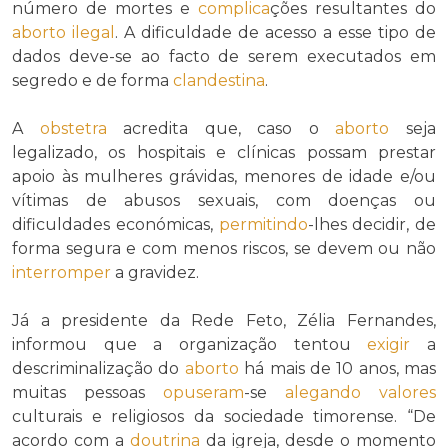
número de mortes e
complica
ções resultantes do
aborto
ilegal
. A dificuldade de acesso a esse tipo de
dados deve-se ao facto de serem executados em
segredo e de forma
clandestina
.
A
obstetra
acredita que, caso o
aborto
seja
legalizado, os hospitais e clínicas possam prestar
apoio às mulheres grávidas, menores de idade e/ou
vítimas de abusos sexuais, com doenças ou
dificuldades económicas,
permitindo
-lhes decidir, de
forma segura e com menos riscos, se devem ou não
interromper
a gravidez.
Já a presidente da Rede Feto, Zélia Fernandes,
informou que a organização tentou
exigir
a
descriminalização do
aborto
há mais de 10 anos, mas
muitas pessoas
opuseram
-se
alegando
valores
culturais e religiosos da sociedade timorense. “De
acordo com a
doutrina
da igreja, desde o momento