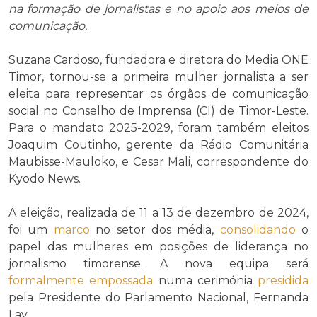
na formação de jornalistas e no apoio aos meios de
comunicação.
Suzana Cardoso, fundadora e diretora do Media ONE
Timor, tornou-se a primeira mulher jornalista a ser
eleita para representar os órgãos de comunicação
social no Conselho de Imprensa (CI) de Timor-Leste.
Para o mandato 2025-2029, foram também eleitos
Joaquim Coutinho, gerente da Rádio Comunitária
Maubisse-Mauloko, e Cesar Mali, correspondente do
Kyodo News.
A eleição, realizada de 11 a 13 de dezembro de 2024,
foi um
marco
no setor dos média,
consolidando
o
papel das mulheres em posições de liderança no
jornalismo timorense. A nova equipa será
formalmente
empossada
numa cerimónia
presidida
pela Presidente do Parlamento Nacional, Fernanda
Lay.