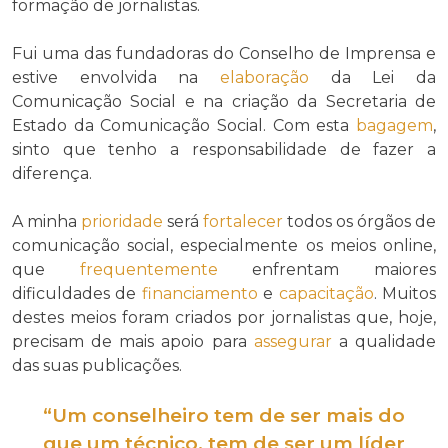
formação de jornalistas.
Fui uma das fundadoras do Conselho de Imprensa e
estive envolvida na
elaboração
da Lei da
Comunicação Social e na criação da Secretaria de
Estado da Comunicação Social. Com esta
bagagem
,
sinto que tenho a responsabilidade de fazer a
diferença.
A minha
prioridade
será
fortalecer
todos os órgãos de
comunicação social, especialmente os meios online,
que
frequentemente
enfrentam maiores
dificuldades de
financiamento
e
capacitação
. Muitos
destes meios foram criados por jornalistas que, hoje,
precisam de mais apoio para
assegurar
a qualidade
das suas publicações.
“Um conselheiro tem de ser mais do
que um técnico, tem de ser um líder