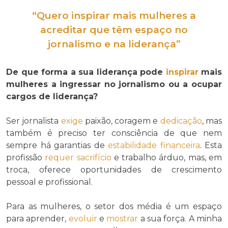
“Quero
inspirar
mais mulheres a
acreditar que têm espaço no
jornalismo e na liderança”
De que forma a sua liderança pode
inspirar
mais
mulheres a ingressar no jornalismo ou a ocupar
cargos de liderança?
Ser jornalista
exige
paixão, coragem e
dedicação
, mas
também é preciso ter consciência de que nem
sempre há garantias de
estabilidade financeira
. Esta
profissão
requer
sacrifício
e trabalho árduo, mas, em
troca, oferece oportunidades de crescimento
pessoal e profissional.
Para as mulheres, o setor dos média é um espaço
para aprender,
evoluir
e
mostrar
a sua força. A minha