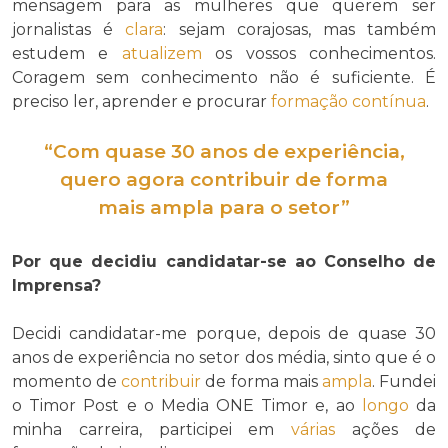
mensagem para as mulheres que querem ser
jornalistas é
clara
: sejam corajosas, mas também
estudem e
atualizem
os vossos conhecimentos.
Coragem sem conhecimento não é suficiente. É
preciso ler, aprender e procurar
formação contínua
.
“Com quase 30 anos de experiência,
quero agora
contribuir
de forma
mais
ampla
para o setor”
Por que decidiu candidatar-se ao Conselho de
Imprensa?
Decidi candidatar-me porque, depois de quase 30
anos de experiência no setor dos média, sinto que é o
momento de
contribuir
de forma mais
ampla
. Fundei
o Timor Post e o Media ONE Timor e, ao
longo
da
minha carreira, participei em
várias
ações de