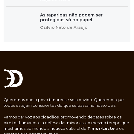
As raparigas não podem ser
protegidas só no papel
Ozilvio Neto de Araújo
Queremos que o povo timorense seja ouvido. Queremos que
todos estejam conscientes do que se passa no nosso país.
Vamos dar voz aos cidadãos, promovendo debates sobre os
direitos humanos e a defesa das minorias, ao mesmo tempo que
mostramos ao mundo a riqueza cultural de
Timor-Leste
e os
aspetos que o tornam único.