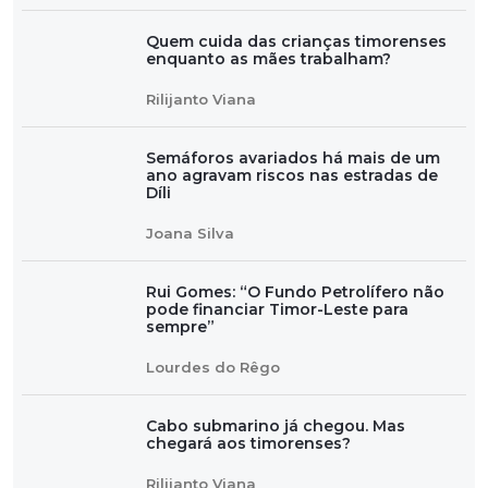
Quem cuida das crianças timorenses
enquanto as mães trabalham?
Rilijanto Viana
Semáforos avariados há mais de um
ano agravam riscos nas estradas de
Díli
Joana Silva
Rui Gomes: “O Fundo Petrolífero não
pode financiar Timor-Leste para
sempre”
Lourdes do Rêgo
Cabo submarino já chegou. Mas
chegará aos timorenses?
Rilijanto Viana