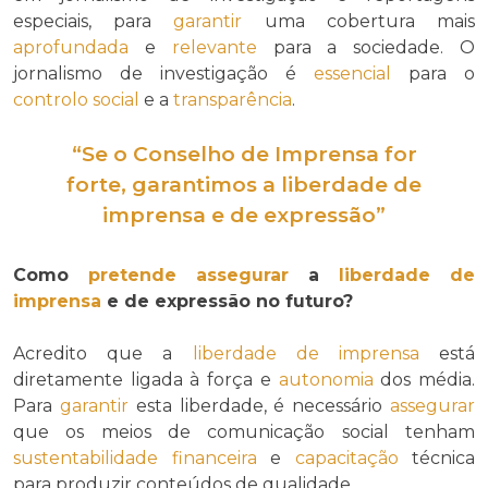
especiais, para
garantir
uma cobertura mais
aprofundada
e
relevante
para a sociedade. O
jornalismo de investigação é
essencial
para o
controlo social
e a
transparência
.
“Se o Conselho de Imprensa for
forte, garantimos a
liberdade de
imprensa
e de expressão”
Como
pretende
assegurar
a
liberdade de
imprensa
e de expressão no futuro?
Acredito que a
liberdade de imprensa
está
diretamente ligada à força e
autonomia
dos média.
Para
garantir
esta liberdade, é necessário
assegurar
que os meios de comunicação social tenham
sustentabilidade financeira
e
capacitação
técnica
para produzir conteúdos de qualidade.