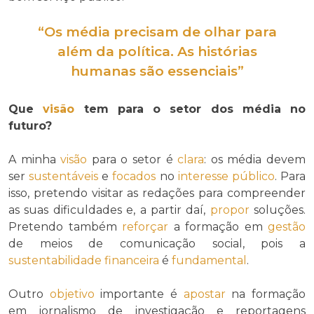
“Os média precisam de olhar para
além da
política. As histórias
humanas são
essenciais
”
Que
visão
tem para o setor dos média no
futuro?
A minha
visão
para o setor é
clara
: os média devem
ser
sustentáveis
e
focados
no
interesse público
. Para
isso, pretendo visitar as redações para compreender
as suas dificuldades e, a partir daí,
propor
soluções.
Pretendo também
reforçar
a formação em
gestão
de meios de comunicação social, pois a
sustentabilidade financeira
é
fundamental
.
Outro
objetivo
importante é
apostar
na formação
em jornalismo de investigação e reportagens