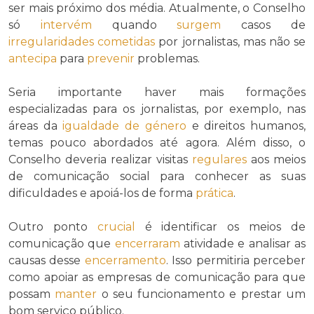
ser mais próximo dos média. Atualmente, o Conselho
só
intervém
quando
surgem
casos de
irregularidades
cometidas
por jornalistas, mas não se
antecipa
para
prevenir
problemas.
Seria importante haver mais formações
especializadas para os jornalistas, por exemplo, nas
áreas da
igualdade de género
e direitos humanos,
temas pouco abordados até agora. Além disso, o
Conselho deveria realizar visitas
regulares
aos meios
de comunicação social para conhecer as suas
dificuldades e apoiá-los de forma
prática
.
Outro ponto
crucial
é identificar os meios de
comunicação que
encerraram
atividade e analisar as
causas desse
encerramento
. Isso permitiria perceber
como apoiar as empresas de comunicação para que
possam
manter
o seu funcionamento e prestar um
bom serviço público.