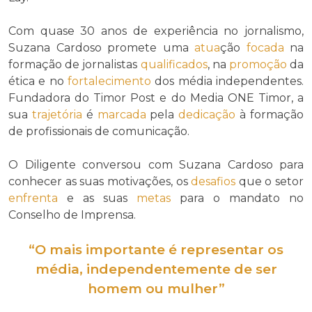
Com quase 30 anos de experiência no jornalismo,
Suzana Cardoso promete uma
atua
ção
focada
na
formação de jornalistas
qualificados
, na
promoção
da
ética e no
fortalecimento
dos média independentes.
Fundadora do Timor Post e do Media ONE Timor, a
sua
trajetória
é
marcada
pela
dedicação
à formação
de profissionais de comunicação.
O Diligente conversou com Suzana Cardoso para
conhecer as suas motivações, os
desafios
que o setor
enfrenta
e as suas
metas
para o mandato no
Conselho de Imprensa.
“O mais importante é representar os
média, independentemente de ser
homem ou mulher”