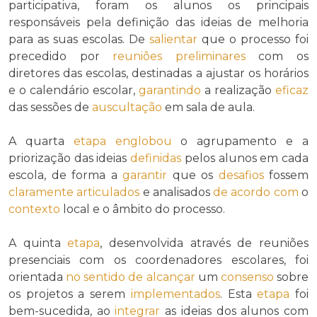
participativa, foram os alunos os principais
responsáveis pela definição das ideias de melhoria
para as suas escolas. De
salientar
que o processo foi
precedido por
reuniões preliminares
com os
diretores das escolas, destinadas a ajustar os horários
e o calendário escolar,
garantindo
a realização
eficaz
das sessões de
auscultação
em sala de aula.
A quarta
etapa
englobou
o agrupamento e a
priorização das ideias
definidas
pelos alunos em cada
escola, de forma a
garantir
que os
desafios
fossem
claramente
articulados
e analisados
de acordo com
o
contexto
local e o âmbito do processo.
A quinta
etapa
, desenvolvida através de reuniões
presenciais com os coordenadores escolares, foi
orientada
no sentido de
alcançar
um
consenso
sobre
os projetos a serem
implementados
. Esta
etapa
foi
bem-sucedida, ao
integrar
as ideias dos alunos com