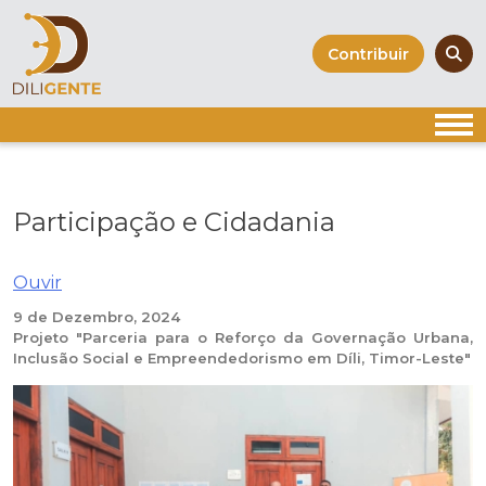
Skip
to
Contribuir
content
Participação e Cidadania
Ouvir
9 de Dezembro, 2024
Projeto "Parceria para o Reforço da Governação Urbana,
Inclusão Social e Empreendedorismo em Díli, Timor-Leste"