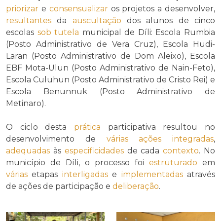
priorizar
e
consensualizar
os projetos a desenvolver,
resultantes
da
auscultação
dos alunos de cinco
escolas
sob tutela
municipal de Díli: Escola Rumbia
(Posto Administrativo de Vera Cruz), Escola Hudi-
Laran (Posto Administrativo de Dom Aleixo), Escola
EBF Mota-Ulun (Posto Administrativo de Nain-Feto),
Escola Culuhun (Posto Administrativo de Cristo Rei) e
Escola Benunnuk (Posto Administrativo de
Metinaro).
O ciclo desta
prática
participativa resultou no
desenvolvimento de
várias
ações integradas
,
adequadas
às
especificidades
de cada
contexto
. No
município de Díli, o processo foi
estruturado
em
várias
etapas
interligadas
e
implementadas
através
de ações de participação e
deliberação
.