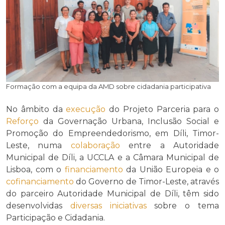
Formação com a equipa da AMD sobre cidadania participativa
No âmbito da
execução
do Projeto Parceria para o
Reforço
da Governação Urbana, Inclusão Social e
Promoção do Empreendedorismo, em Díli, Timor-
Leste, numa
colaboração
entre a Autoridade
Municipal de Díli, a UCCLA e a Câmara Municipal de
Lisboa, com o
financiamento
da União Europeia e o
cofinanciamento
do Governo de Timor-Leste, através
do parceiro Autoridade Municipal de Díli, têm sido
desenvolvidas
diversas
iniciativas
sobre o tema
Participação e Cidadania.