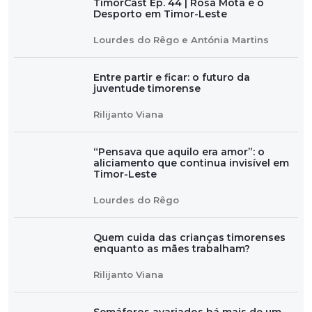
TimorCast Ep. 44 | Rosa Mota e o
Desporto em Timor-Leste
Lourdes do Rêgo e Antónia Martins
Entre partir e ficar: o futuro da
juventude timorense
Rilijanto Viana
“Pensava que aquilo era amor”: o
aliciamento que continua invisível em
Timor-Leste
Lourdes do Rêgo
Quem cuida das crianças timorenses
enquanto as mães trabalham?
Rilijanto Viana