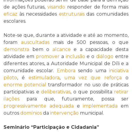
de ações futuras,
visando
responder de forma mais
eficaz
às necessidades
estruturais
das comunidades
escolares.
Note-se que, durante a atividade e até ao momento,
foram
auscultadas
mais de 500 pessoas, o que
demonstra
bem o
alcance
e a capacidade desta
atividade em
promover
a
inclusão
e o
diálogo
entre
diferentes atores, a Autoridade Municipal de Díli e a
comunidade escolar.
Embora
sendo uma
iniciativa
piloto
, é
estimuladora
,
uma vez que
reforça
o
enorme potencial
transformador no uso de práticas
participativas e
deliberativas
, o que possibilita
retirar
ilações
para que, futuramente, possa ser
progressivamente
adequada
e
implementada
em
outros
domínios
da
intervenção
municipal.
Seminário “Participação e Cidadania”