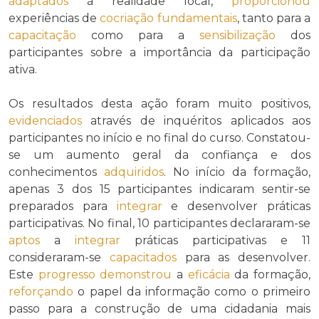
adaptados
à realidade local,
proporcionou
experiências de
cocriação
fundamentais
, tanto para a
capacitação
como para a
sensibilização
dos
participantes sobre a importância da participação
ativa.
Os resultados desta ação foram muito positivos,
evidenciados
através de inquéritos aplicados aos
participantes no início e no final do curso. Constatou-
se um aumento geral da confiança e dos
conhecimentos
adquiridos
. No início da formação,
apenas 3 dos 15 participantes indicaram sentir-se
preparados para
integrar
e desenvolver práticas
participativas. No final, 10 participantes declararam-se
aptos
a
integrar
práticas participativas e 11
consideraram-se
capacitados
para as desenvolver.
Este
progresso
demonstrou
a
eficácia
da formação,
reforçando
o papel da informação como o primeiro
passo para a construção de uma cidadania mais