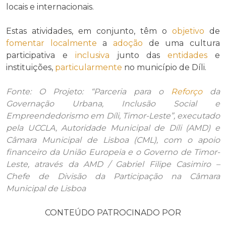
locais e internacionais.
Estas atividades, em conjunto, têm o
objetivo
de
fomentar
localmente
a
adoção
de uma cultura
participativa e
inclusiva
junto das
entidades
e
instituições,
particularmente
no município de Díli.
Fonte: O Projeto: “Parceria para o
Reforço
da
Governação Urbana, Inclusão Social e
Empreendedorismo em Díli, Timor-Leste”, executado
pela UCCLA, Autoridade Municipal de Díli (AMD) e
Câmara Municipal de Lisboa (CML), com o apoio
financeiro da União Europeia e o Governo de Timor-
Leste, através da AMD / Gabriel Filipe Casimiro –
Chefe de Divisão da Participação na Câmara
Municipal de Lisboa
CONTEÚDO PATROCINADO POR