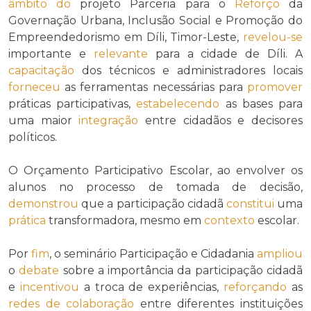
âmbito do
projeto Parceria para o
Reforço
da
Governação Urbana, Inclusão Social e Promoção do
Empreendedorismo em Díli, Timor-Leste,
revelou-se
importante e
relevante
para a cidade de Díli. A
capacitação
dos técnicos e administradores locais
forneceu
as ferramentas necessárias para
promover
práticas participativas,
estabelecendo
as bases para
uma maior
integração
entre cidadãos e decisores
políticos.
O Orçamento Participativo Escolar, ao envolver os
alunos no processo de tomada de decisão,
demonstrou
que a participação cidadã
constitui
uma
prática
transformadora, mesmo em
contexto
escolar.
Por
fim
, o seminário Participação e Cidadania
ampliou
o
debate
sobre a importância da participação cidadã
e
incentivou
a troca de experiências,
reforçando
as
redes de colaboração
entre diferentes instituições