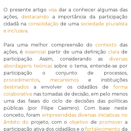
O presente artigo
visa
dar a conhecer algumas das
ações,
destacando
a importância da participação
cidadã na
consolidação
de uma
sociedade pluralista
e inclusiva
.
Para uma melhor compreensão do
contexto
das
ações, é
essencial
partir de uma definição
clara
de
participação. Assim, considerando as
diversas
abordagens teóricas
sobre o tema, entende-se por
participação o conjunto de processos,
procedimentos
,
mecanismos
e instituições
destinados
a envolver os cidadãos de
forma
colaborativa
nas tomadas de decisão, em pelo menos
uma das fases do ciclo de decisões das políticas
públicas (por Filipe Casimiro). Com base neste
conceito, foram
empreendidas
diversas
iniciativas
no
âmbito do
projeto, com o
objetivo
de
promover
a
participação ativa dos cidadãos e o
fortalecimento
da