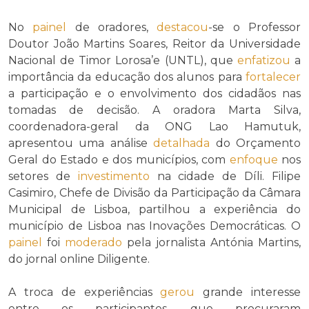
No
painel
de oradores,
destacou
-se o Professor
Doutor João Martins Soares, Reitor da Universidade
Nacional de Timor Lorosa’e (UNTL), que
enfatizou
a
importância da educação dos alunos para
fortalecer
a participação e o envolvimento dos cidadãos nas
tomadas de decisão. A oradora Marta Silva,
coordenadora-geral da ONG Lao Hamutuk,
apresentou uma análise
detalhada
do Orçamento
Geral do Estado e dos municípios, com
enfoque
nos
setores de
investimento
na cidade de Díli. Filipe
Casimiro, Chefe de Divisão da Participação da Câmara
Municipal de Lisboa, partilhou a experiência do
município de Lisboa nas Inovações Democráticas. O
painel
foi
moderado
pela jornalista Antónia Martins,
do jornal online Diligente.
A troca de experiências
gerou
grande interesse
entre os participantes, que procuraram