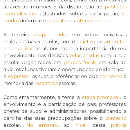
através de reuniões e da distribuição de
panfletos
exemplificativos
(ilustrados) sobre a participação,
de
modo a
informar e
capacitar
os
intervenientes
.
A terceira
etapa
incidiu
em visitas individuais
realizadas nas 5 escolas, com o
objetivo
de
auscultar
e
sensibilizar
os alunos sobre a importância do seu
envolvimento nas decisões
relacionadas
com a sua
escola. Organizados em
grupos focais
em sala de
aula, os alunos tiveram a oportunidade de identificar
e
expressar
as suas preferências no que
concerne
à
melhoria das
respetivas
escolas.
Complementarmente, a terceira
etapa
promoveu
o
envolvimento e a participação de pais, professores,
chefes de suco e administradores, possibilitando a
partilha das suas preocupações sobre o
contexto
escolar.
No entanto
, ao
nível
desta
prática