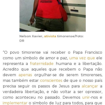
Nelson Xavier,
ativista
timorense/Foto:
DR
“O povo timorense vai receber o Papa Francisco
como um símbolo de amor e paz,
uma vez que
ele
representa a
fraternidade
humana e a libertação.
Acredito que aqueles que recebem o Papa não
devem
apenas
orgulhar-se de serem timorenses,
mas também estar
conscientes
de que o nosso país
precisa seguir os passos de Jesus para
alcançar
a
verdadeira libertação, e não voltar a ser opressor,
como aconteceu no passado. Devemos
unir
-nos e
implementar
o símbolo de luz para todos, para que