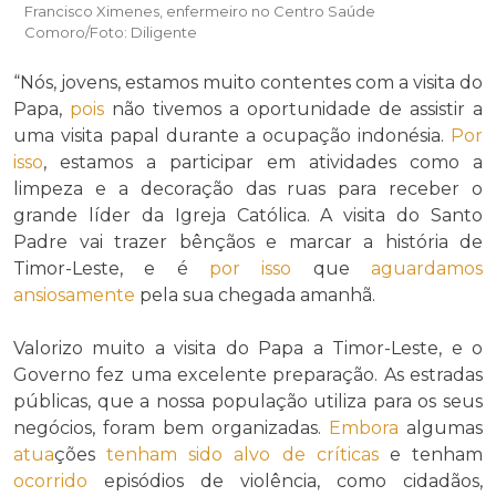
Francisco Ximenes, enfermeiro no Centro Saúde
Comoro/Foto: Diligente
“Nós, jovens, estamos muito contentes com a visita do
Papa,
pois
não tivemos a oportunidade de assistir a
uma visita papal durante a ocupação indonésia.
Por
isso
, estamos a participar em atividades como a
limpeza e a decoração das ruas para receber o
grande líder da Igreja Católica. A visita do Santo
Padre vai trazer bênçãos e marcar a história de
Timor-Leste, e é
por isso
que
aguardamos
ansiosamente
pela sua chegada amanhã.
Valorizo muito a visita do Papa a Timor-Leste, e o
Governo fez uma excelente preparação. As estradas
públicas, que a nossa população utiliza para os seus
negócios, foram bem organizadas.
Embora
algumas
atua
ções
tenham sido alvo de críticas
e tenham
ocorrido
episódios de violência, como cidadãos,