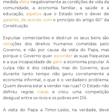
medida
afeta
negativamente as condições de vida da
comunidade, a economia familiar, a saúde e a
educação,
aspetos
que o Estado tem o dever de
garantir
,
de acordo com
o princípio do artigo 60.º da
Constituição.
Expulsar comerciantes e destruir os seus bens são
viola
ções dos direitos humanos cometidas pelo
Governo, e não por causa da visita do Papa, mas
porque o Governo quer
esconder
as suas fraquezas
e a sua incapacidade de
gerir
a economia popular. A
culpa não é dos cidadãos, mas do Governo, que
durante tanto tempo não geriu corretamente a
economia informal, o que é o verdadeiro problema.
Quem deveria estar a vender nas ruas? O Estado não
definiu regras
claras
e criou uma competição
desigual entre os ricos e os pobres em Díli.
A visita do Papa a Timor-Leste, na verdade, deve