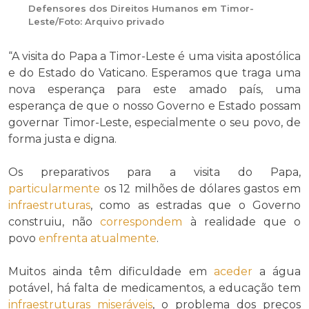
Defensores dos Direitos Humanos em Timor-
Leste/Foto: Arquivo privado
“A visita do Papa a Timor-Leste é uma visita apostólica
e do Estado do Vaticano. Esperamos que traga uma
nova esperança para este amado país, uma
esperança de que o nosso Governo e Estado possam
governar Timor-Leste, especialmente o seu povo, de
forma justa e digna.
Os preparativos para a visita do Papa,
particularmente
os 12 milhões de dólares gastos em
infraestruturas
, como as estradas que o Governo
construiu, não
correspondem
à realidade que o
povo
enfrenta
atualmente
.
Muitos ainda têm dificuldade em
aceder
a água
potável, há falta de medicamentos, a educação tem
infraestruturas
miseráveis
, o problema dos preços