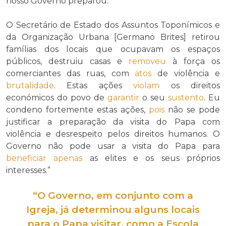
nosso Governo preparou.
O Secretário de Estado dos Assuntos Toponímicos e
da Organização Urbana [Germano Brites] retirou
famílias dos locais que ocupavam os espaços
públicos, destruiu casas e
removeu
à força os
comerciantes das ruas, com
atos
de violência e
brutalidade
. Estas ações
violam
os direitos
económicos do povo de
garantir
o seu
sustento
. Eu
condeno fortemente estas ações,
pois
não se pode
justificar a preparação da visita do Papa com
violência e desrespeito pelos direitos humanos. O
Governo não pode usar a visita do Papa para
beneficiar
apenas
as elites e os seus próprios
interesses.”
“O Governo, em conjunto com a
Igreja, já determinou alguns locais
para o Papa visitar, como a Escola