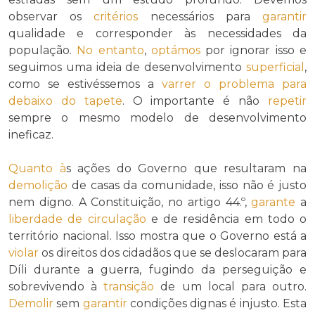
observar os
critérios
necessários para
garantir
qualidade e corresponder às necessidades da
população.
No entanto
,
optámos
por ignorar isso e
seguimos uma ideia de desenvolvimento
superficial
,
como se estivéssemos a
varrer o problema para
debaixo do tapete
. O importante é não
repetir
sempre o mesmo modelo de desenvolvimento
ineficaz.
Quanto à
s ações do Governo que resultaram na
demolição
de casas da comunidade, isso não é justo
nem digno. A Constituição, no artigo 44.º,
garante
a
liberdade de circulação
e de residência em todo o
território nacional. Isso mostra que o Governo está a
violar
os direitos dos cidadãos que se deslocaram para
Díli durante a guerra, fugindo da perseguição e
sobrevivendo à
transição
de um local para outro.
Demolir
sem
garantir
condições dignas é injusto. Esta