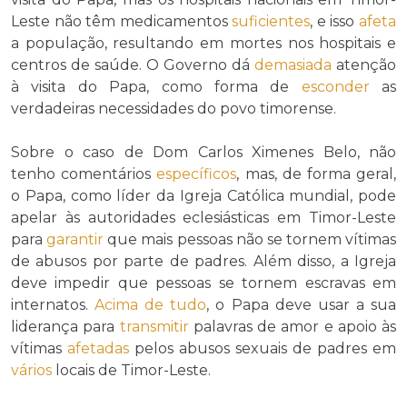
Leste não têm medicamentos
suficientes
, e isso
afeta
a população, resultando em mortes nos hospitais e
centros de saúde. O Governo dá
demasiada
atenção
à visita do Papa, como forma de
esconder
as
verdadeiras necessidades do povo timorense.
Sobre o caso de Dom Carlos Ximenes Belo, não
tenho comentários
específicos
, mas, de forma geral,
o Papa, como líder da Igreja Católica mundial, pode
apelar às autoridades eclesiásticas em Timor-Leste
para
garantir
que mais pessoas não se tornem vítimas
de abusos por parte de padres. Além disso, a Igreja
deve impedir que pessoas se tornem escravas em
internatos.
Acima de tudo
, o Papa deve usar a sua
liderança para
transmitir
palavras de amor e apoio às
vítimas
afetadas
pelos abusos sexuais de padres em
vários
locais de Timor-Leste.