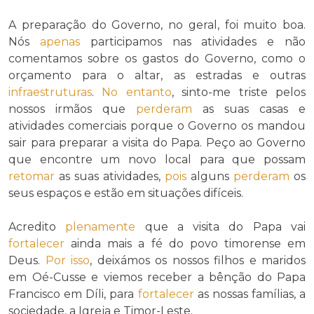
A preparação do Governo, no geral, foi muito boa.
Nós
apenas
participamos nas atividades e não
comentamos sobre os gastos do Governo, como o
orçamento para o altar, as estradas e outras
infraestruturas
.
No entanto
, sinto-me triste pelos
nossos irmãos que
perderam
as suas casas e
atividades comerciais porque o Governo os mandou
sair para preparar a visita do Papa. Peço ao Governo
que encontre um novo local para que possam
retomar
as suas atividades,
pois
alguns
perderam
os
seus espaços e estão em situações difíceis.
Acredito
plenamente
que a visita do Papa vai
fortalecer
ainda mais a fé do povo timorense em
Deus.
Por isso
, deixámos os nossos filhos e maridos
em Oé-Cusse e viemos receber a bênção do Papa
Francisco em Díli, para
fortalecer
as nossas famílias, a
sociedade, a Igreja e Timor-Leste.