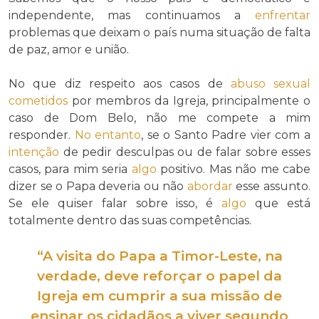
independente, mas continuamos a
enfrentar
problemas que deixam o país numa situação de falta
de paz, amor e união.
No que diz respeito aos casos de
abuso sexual
cometidos
por membros da Igreja, principalmente o
caso de Dom Belo, não me compete a mim
responder.
No entanto
, se o Santo Padre vier com a
intenção
de pedir desculpas ou de falar sobre esses
casos, para mim seria
algo
positivo. Mas não me cabe
dizer se o Papa deveria ou não
abordar
esse assunto.
Se ele quiser falar sobre isso, é
algo
que está
totalmente dentro das suas competências.
“A visita do Papa a Timor-Leste, na
verdade, deve
reforçar
o papel da
Igreja em
cumprir
a sua missão de
ensinar os cidadãos a viver segundo