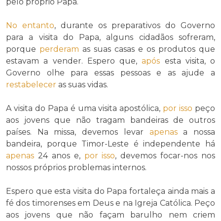
pelo próprio Papa.
No entanto
, durante os preparativos do Governo
para a visita do Papa, alguns cidadãos sofreram,
porque
perderam
as suas casas e os produtos que
estavam a vender. Espero que,
após
esta visita, o
Governo olhe para essas pessoas e as ajude a
restabelecer
as suas vidas.
A visita do Papa é uma visita apostólica,
por isso
peço
aos jovens que não tragam bandeiras de outros
países. Na missa, devemos levar
apenas
a nossa
bandeira, porque Timor-Leste é independente há
apenas
24 anos e,
por isso
, devemos focar-nos nos
nossos próprios problemas internos.
Espero que esta visita do Papa fortaleça ainda mais a
fé dos timorenses em Deus e na Igreja Católica. Peço
aos jovens que não façam barulho nem criem