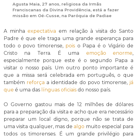
Agusta Maia, 27 anos, religiosa da Irmãs
Franciscanas da Divina Providência, está a fazer
missão em Oé-Cusse, na Paróquia de Padiae
A minha
expectativa
em relação à visita do Santo
Padre é que ele traga uma grande esperança para
todo o povo timorense,
pois
o Papa é o Vigário de
Cristo na Terra. É uma
emoção
enorme
,
especialmente porque este é o segundo Papa a
visitar o nosso país. Um outro ponto importante é
que a missa será celebrada em português, o que
também
reforça
a identidade do povo timorense,
já
que
é uma das
línguas oficiais
do nosso país.
O Governo gastou mais de 12 milhões de dólares
para a preparação da visita e acho que era necessário
preparar um local digno, porque não se trata de
uma visita qualquer, mas de
algo
muito especial para
todos os timorenses. É um grande privilégio para