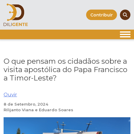
Skip
to
Contribuir
content
O que pensam os cidadãos sobre a
visita apostólica do Papa Francisco
a Timor-Leste?
Ouvir
8 de Setembro, 2024
Rilijanto Viana e Eduardo Soares