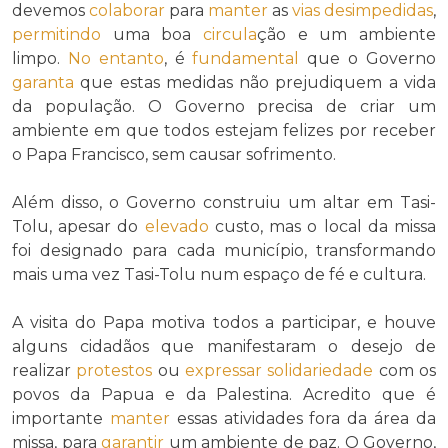
devemos
colaborar
para
manter
as
vias
desimpedidas
,
permitindo
uma boa
circula
ção e um ambiente
limpo.
No entanto
, é
fundamental
que o Governo
garanta
que estas medidas não prejudiquem a vida
da população. O Governo precisa de criar um
ambiente em que todos estejam felizes por receber
o Papa Francisco, sem causar sofrimento.
Além disso, o Governo construiu um altar em Tasi-
Tolu, apesar do
elevado
custo, mas o local da missa
foi designado para cada município, transformando
mais uma vez Tasi-Tolu num espaço de fé e cultura.
A visita do Papa motiva todos a participar, e houve
alguns cidadãos que manifestaram o desejo de
realizar
protestos
ou
expressar
solidariedade
com os
povos da Papua e da Palestina. Acredito que é
importante
manter
essas atividades fora da área da
missa, para
garantir
um ambiente de paz. O Governo,