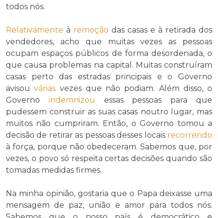
todos nós.
Relativamente
à
remoção
das casas e à retirada dos
vendedores, acho que muitas vezes as pessoas
ocupam espaços públicos de forma desordenada, o
que causa problemas na capital. Muitas construíram
casas perto das estradas principais e o Governo
avisou
várias
vezes que não podiam. Além disso, o
Governo
indemnizou
essas pessoas para que
pudessem construir as suas casas noutro lugar, mas
muitos não cumpriram. Então, o Governo tomou a
decisão de retirar as pessoas desses locais
recorrendo
à força, porque não obedeceram. Sabemos que, por
vezes, o povo só respeita certas decisões quando são
tomadas medidas firmes.
Na minha opinião, gostaria que o Papa deixasse uma
mensagem de paz, união e amor para todos nós.
Sabemos que o nosso país é democrático e