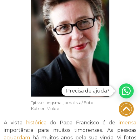
Precisa de ajuda?
Tjitske Lingsma, jornalista/ Foto:
Katrien Mulder
A visita
histórica
do Papa Francisco é de
imensa
importância para muitos timorenses. As pessoas
aguardam
há muitos anos pela sua vinda. Vi fotos