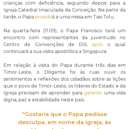
crianças com deficiência, seguindo depois para a
Igreja Catedral Imaculada da Conceição. Na parte da
tarde, o Papa
presidir
á a uma missa em Tasi-Tolu.
Na quarta-feira (11.09), o Papa Francisco terá um
encontro com representantes da juventude no
Centro de Convenções de Díli,
após
o qual
continuará a sua visita apostólica a Singapura.
Em relação à visita do Papa durante três dias em
Timor-Leste, o Diligente foi às ruas ouvir os
sentimentos e reflexões dos cidadãos sobre as lições
que o povo de Timor-Leste, os líderes do Estado e da
Igreja precisam de aprender para
garantir
uma vida
digna, paz e estabilidade neste país.
“Gostaria que o Papa pedisse
desculpa, em nome da Igreja, às