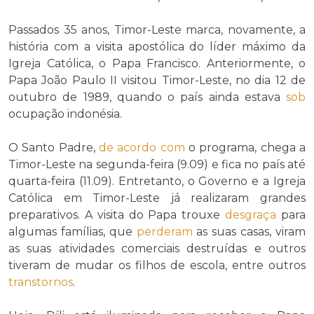
Passados 35 anos, Timor-Leste marca, novamente, a
história com a visita apostólica do líder máximo da
Igreja Católica, o Papa Francisco. Anteriormente, o
Papa João Paulo II visitou Timor-Leste, no dia 12 de
outubro de 1989, quando o país ainda estava
sob
ocupação indonésia.
O Santo Padre,
de acordo com
o programa, chega a
Timor-Leste na segunda-feira (9.09) e fica no país até
quarta-feira (11.09). Entretanto, o Governo e a Igreja
Católica em Timor-Leste já realizaram grandes
preparativos. A visita do Papa trouxe
desgraça
para
algumas famílias, que
perderam
as suas casas, viram
as suas atividades comerciais destruídas e outros
tiveram de mudar os filhos de escola, entre outros
transtornos
.