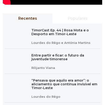
Recentes
Populares
TimorCast Ep. 44 | Rosa Mota e o
Desporto em Timor-Leste
Lourdes do Rêgo e Antónia Martins
Entre partir e ficar: o futuro da
juventude timorense
Rilijanto Viana
“Pensava que aquilo era amor”: o
aliciamento que continua invisível em
Timor-Leste
Lourdes do Rêgo