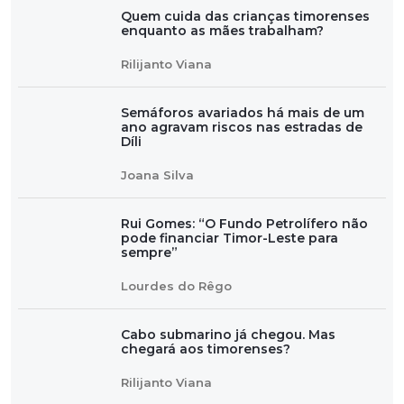
Quem cuida das crianças timorenses
enquanto as mães trabalham?
Rilijanto Viana
Semáforos avariados há mais de um
ano agravam riscos nas estradas de
Díli
Joana Silva
Rui Gomes: “O Fundo Petrolífero não
pode financiar Timor-Leste para
sempre”
Lourdes do Rêgo
Cabo submarino já chegou. Mas
chegará aos timorenses?
Rilijanto Viana