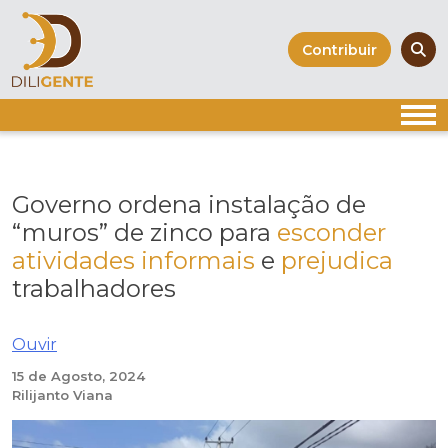
Skip
to
Contribuir
content
Governo ordena instalação de
“muros” de zinco para
esconder
atividades informais
e
prejudica
trabalhadores
Ouvir
15 de Agosto, 2024
Rilijanto Viana