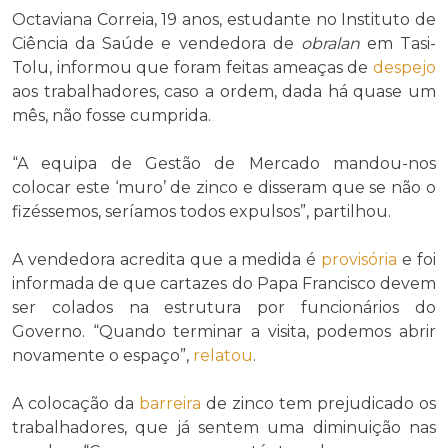
Octaviana Correia, 19 anos, estudante no Instituto de
Ciência da Saúde e vendedora de
obralan
em Tasi-
Tolu, informou que foram feitas ameaças de
despejo
aos trabalhadores, caso a ordem, dada há quase um
mês, não fosse cumprida.
“A equipa de Gestão de Mercado mandou-nos
colocar este ‘muro’ de zinco e disseram que se não o
fizéssemos, seríamos todos expulsos”, partilhou.
A vendedora acredita que a medida é
provisória
e foi
informada de que cartazes do Papa Francisco devem
ser colados na estrutura por funcionários do
Governo. “Quando terminar a visita, podemos abrir
novamente o espaço”,
relatou
.
A colocação da
barreira
de zinco tem prejudicado os
trabalhadores, que já sentem uma diminuição nas