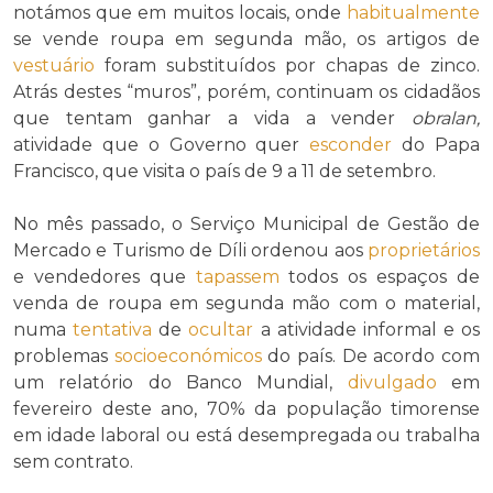
notámos que em muitos locais, onde
habitualmente
se vende roupa em segunda mão, os artigos de
vestuário
foram substituídos por chapas de zinco.
Atrás destes “muros”, porém, continuam os cidadãos
que tentam ganhar a vida a vender
obralan,
atividade que o Governo quer
esconder
do Papa
Francisco, que visita o país de 9 a 11 de setembro.
No mês passado, o Serviço Municipal de Gestão de
Mercado e Turismo de Díli ordenou aos
proprietários
e vendedores que
tapassem
todos os espaços de
venda de roupa em segunda mão com o material,
numa
tentativa
de
ocultar
a atividade informal e os
problemas
socioeconómicos
do país. De acordo com
um relatório do Banco Mundial,
divulgado
em
fevereiro deste ano, 70% da população timorense
em idade laboral ou está desempregada ou trabalha
sem contrato.