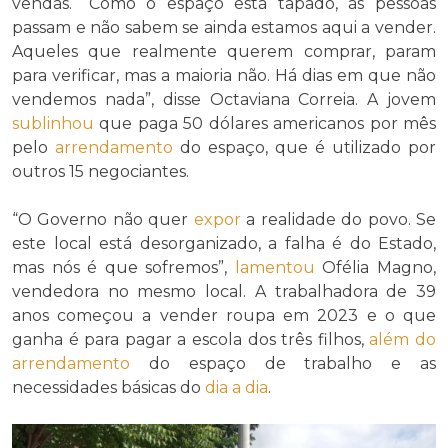
vendas. “Como o espaço está tapado, as pessoas
passam e não sabem se ainda estamos aqui a vender.
Aqueles que realmente querem comprar, param
para verificar, mas a maioria não. Há dias em que não
vendemos nada”, disse Octaviana Correia. A jovem
sublinhou
que paga 50 dólares americanos por mês
pelo
arrendamento
do espaço, que é utilizado por
outros 15 negociantes.
“O Governo não quer
expor
a realidade do povo. Se
este local está desorganizado, a falha é do Estado,
mas nós é que sofremos”,
lamentou
Ofélia Magno,
vendedora no mesmo local. A trabalhadora de 39
anos começou a vender roupa em 2023 e o que
ganha é para pagar a escola dos três filhos,
além do
arrendamento
do espaço de trabalho e as
necessidades básicas do
dia a dia
.