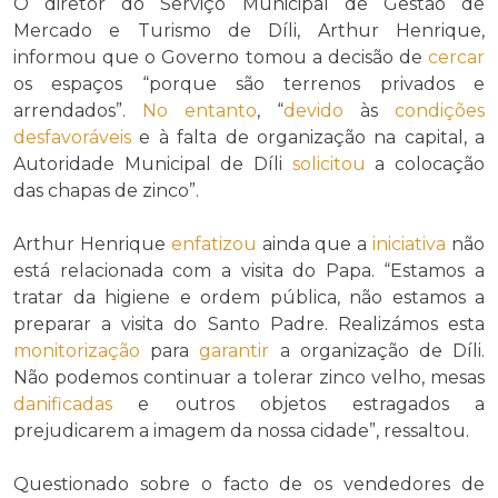
O diretor do Serviço Municipal de Gestão de
Mercado e Turismo de Díli, Arthur Henrique,
informou que o Governo tomou a decisão de
cercar
os espaços “porque são terrenos privados e
arrendados”.
No entanto
, “
devido
às
condições
desfavoráveis
e à falta de organização na capital, a
Autoridade Municipal de Díli
solicitou
a colocação
das chapas de zinco”.
Arthur Henrique
enfatizou
ainda que a
iniciativa
não
está relacionada com a visita do Papa. “Estamos a
tratar da higiene e ordem pública, não estamos a
preparar a visita do Santo Padre. Realizámos esta
monitorização
para
garantir
a organização de Díli.
Não podemos continuar a tolerar zinco velho, mesas
danificadas
e outros objetos estragados a
prejudicarem a imagem da nossa cidade”, ressaltou.
Questionado sobre o facto de os vendedores de