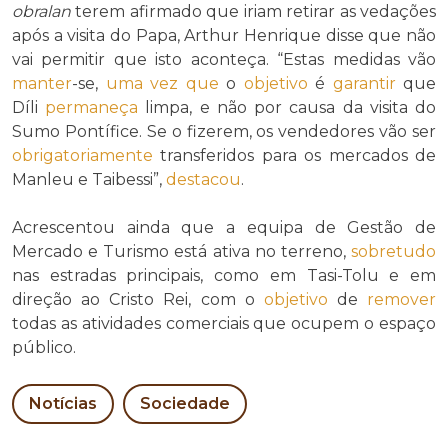
obralan
terem afirmado que iriam retirar as vedações
após a visita do Papa, Arthur Henrique disse que não
vai permitir que isto aconteça. “Estas medidas vão
manter
-se,
uma vez que
o
objetivo
é
garantir
que
Díli
permaneça
limpa, e não por causa da visita do
Sumo Pontífice. Se o fizerem, os vendedores vão ser
obrigatoriamente
transferidos para os mercados de
Manleu e Taibessi”,
destacou
.
Acrescentou ainda que a equipa de Gestão de
Mercado e Turismo está ativa no terreno,
sobretudo
nas estradas principais, como em Tasi-Tolu e em
direção ao Cristo Rei, com o
objetivo
de
remover
todas as atividades comerciais que ocupem o espaço
público.
Notícias
Sociedade