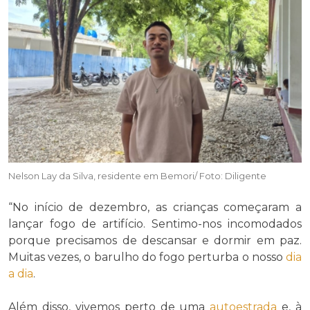
Nelson Lay da Silva, residente em Bemori/ Foto: Diligente
“No início de dezembro, as crianças começaram a
lançar fogo de artifício. Sentimo-nos incomodados
porque precisamos de descansar e dormir em paz.
Muitas vezes, o barulho do fogo perturba o nosso
dia
a dia
.
Além disso, vivemos perto de uma
autoestrada
e, à