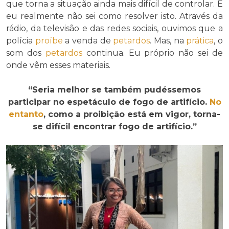
que torna a situação ainda mais difícil de controlar. E
eu realmente não sei como resolver isto. Através da
rádio, da televisão e das redes sociais, ouvimos que a
polícia
proíbe
a venda de
petardos
. Mas, na
prática
, o
som dos
petardos
continua. Eu próprio não sei de
onde vêm esses materiais.
“Seria melhor se também pudéssemos
participar no espetáculo de fogo de artifício.
No
entanto
, como a proibição está em vigor, torna-
se difícil encontrar fogo de artifício.”