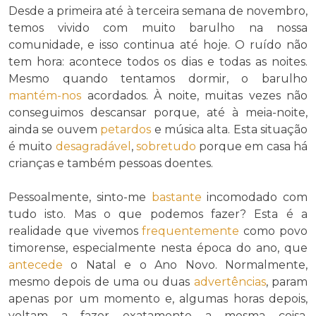
Desde a primeira até à terceira semana de novembro,
temos vivido com muito barulho na nossa
comunidade, e isso continua até hoje. O ruído não
tem hora: acontece todos os dias e todas as noites.
Mesmo quando tentamos dormir, o barulho
mantém-nos
acordados. À noite, muitas vezes não
conseguimos descansar porque, até à meia-noite,
ainda se ouvem
petardos
e música alta. Esta situação
é muito
desagradável
,
sobretudo
porque em casa há
crianças e também pessoas doentes.
Pessoalmente, sinto-me
bastante
incomodado com
tudo isto. Mas o que podemos fazer? Esta é a
realidade que vivemos
frequentemente
como povo
timorense, especialmente nesta época do ano, que
antecede
o Natal e o Ano Novo. Normalmente,
mesmo depois de uma ou duas
advertências
, param
apenas por um momento e, algumas horas depois,
voltam a fazer exatamente a mesma coisa.