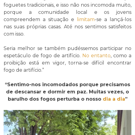
foguetes tradicionais, e isso não nos incomoda muito,
porque a comunidade local e os jovens
compreendem a situação e
limitam
-se a lançá-los
nas suas próprias casas. Até nos sentimos satisfeitos
com isso.
Seria melhor se também pudéssemos participar no
espetáculo de fogo de artifício.
No entanto
, como a
proibição está em vigor, torna-se difícil encontrar
fogo de artifício.”
“Sentimo-nos incomodados porque precisamos
de descansar e dormir em paz. Muitas vezes, o
barulho dos fogos perturba o nosso
dia a dia
”