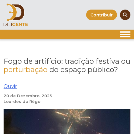
Skip
to
Contribuir
content
Fogo de artifício: tradição festiva ou
perturbação
do espaço público?
Ouvir
20 de Dezembro, 2025
Lourdes do Rêgo