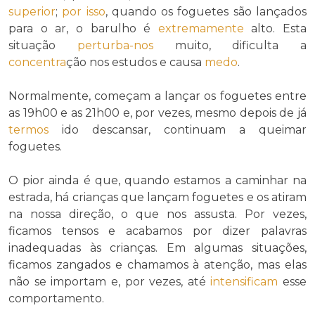
superior
;
por isso
, quando os foguetes são lançados
para o ar, o barulho é
extremamente
alto. Esta
situação
perturba-nos
muito, dificulta a
concentra
ção nos estudos e causa
medo
.
Normalmente, começam a lançar os foguetes entre
as 19h00 e as 21h00 e, por vezes, mesmo depois de já
termos
ido descansar, continuam a queimar
foguetes.
O pior ainda é que, quando estamos a caminhar na
estrada, há crianças que lançam foguetes e os atiram
na nossa direção, o que nos assusta. Por vezes,
ficamos tensos e acabamos por dizer palavras
inadequadas às crianças. Em algumas situações,
ficamos zangados e chamamos à atenção, mas elas
não se importam e, por vezes, até
intensificam
esse
comportamento.