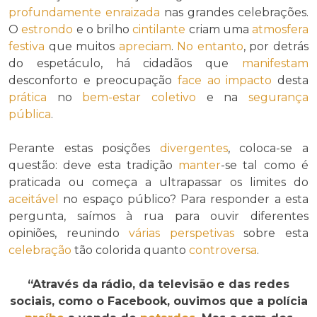
profundamente
enraizada
nas grandes celebrações.
O
estrondo
e o brilho
cintilante
criam uma
atmosfera
festiva
que muitos
apreciam
.
No entanto
, por detrás
do espetáculo, há cidadãos que
manifestam
desconforto e preocupação
face ao
impacto
desta
prática
no
bem-estar coletivo
e na
segurança
pública
.
Perante estas posições
divergentes
, coloca-se a
questão: deve esta tradição
manter
-se tal como é
praticada ou começa a ultrapassar os limites do
aceitável
no espaço público? Para responder a esta
pergunta, saímos à rua para ouvir diferentes
opiniões, reunindo
várias
perspetivas
sobre esta
celebração
tão colorida quanto
controversa
.
“Através da rádio, da televisão e das redes
sociais, como o Facebook, ouvimos que a polícia