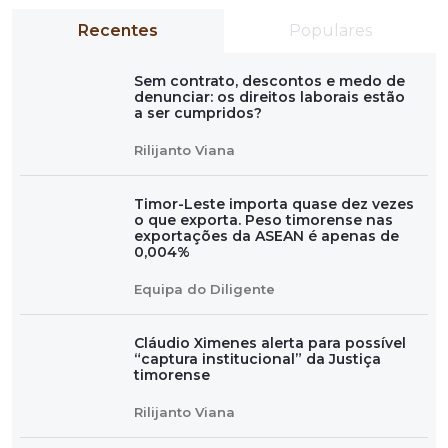
Recentes
Populares
Sem contrato, descontos e medo de
denunciar: os direitos laborais estão
a ser cumpridos?
Rilijanto Viana
Timor-Leste importa quase dez vezes
o que exporta. Peso timorense nas
exportações da ASEAN é apenas de
0,004%
Equipa do Diligente
Cláudio Ximenes alerta para possível
“captura institucional” da Justiça
timorense
Rilijanto Viana