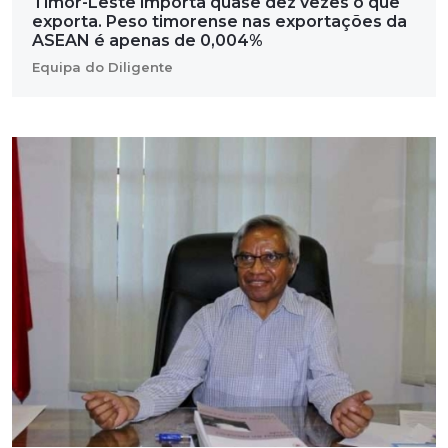
Timor-Leste importa quase dez vezes o que
exporta. Peso timorense nas exportações da
ASEAN é apenas de 0,004%
Equipa do Diligente