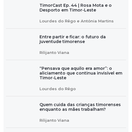
TimorCast Ep. 44 | Rosa Mota e o
Desporto em Timor-Leste
Lourdes do Rêgo e Antónia Martins
Entre partir e ficar: o futuro da
juventude timorense
Rilijanto Viana
“Pensava que aquilo era amor”: o
aliciamento que continua invisível em
Timor-Leste
Lourdes do Rêgo
Quem cuida das crianças timorenses
enquanto as mães trabalham?
Rilijanto Viana