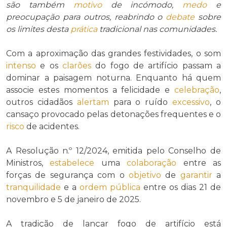
são também
motivo
de incómodo,
medo
e
preocupação para outros, reabrindo o
debate
sobre
os limites desta
prática
tradicional nas comunidades.
Com a aproximação das grandes festividades, o som
intenso
e os
clarões
do fogo de artifício passam a
dominar a paisagem noturna. Enquanto há quem
associe estes momentos a felicidade e
celebração
,
outros cidadãos
alertam
para o ruído
excessivo
, o
cansaço provocado pelas detonações frequentes e o
risco
de acidentes.
A Resolução n.º 12/2024, emitida pelo Conselho de
Ministros,
estabelece
uma
colaboração
entre as
forças de segurança com o
objetivo
de
garantir
a
tranquilidade
e a
ordem pública
entre os dias 21 de
novembro e 5 de janeiro de 2025.
A tradição de lançar fogo de artifício está