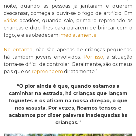
noite, quando as pessoas já jantaram e querem
descansar, começa a ouvir-se o fogo de artifício. Em
várias
ocasiões, quando saio, primeiro repreendo as
crianças e digo-lhes para pararem de brincar com o
fogo, e elas obedecem
imediatamente
.
No entanto
, não são apenas de crianças pequenas;
há também jovens envolvidos.
Por isso
, a situação
torna-se difícil de controlar. Geralmente, são os meus
pais que os
repreendem
diretamente.”
“O pior ainda é que, quando estamos a
caminhar na estrada, há crianças que lançam
foguetes e os atiram na nossa direção, o que
nos assusta. Por vezes, ficamos tensos e
acabamos por dizer palavras inadequadas às
crianças.”