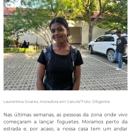
Laurentina Soares, moradora em Caicoli/ Foto: Diligente
Nas últimas semanas, as pessoas da zona onde vivo
começaram a lançar foguetes. Moramos perto da
estrada e, por acaso, a nossa casa tem um andar