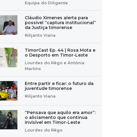
Equipa do Diligente
Cláudio Ximenes alerta para
possível “captura institucional”
da Justiça timorense
Rilijanto Viana
TimorCast Ep. 44 | Rosa Mota e
o Desporto em Timor-Leste
Lourdes do Rêgo e Antónia
Martins
Entre partir e ficar: o futuro da
juventude timorense
Rilijanto Viana
“Pensava que aquilo era amor”:
o aliciamento que continua
invisível em Timor-Leste
Lourdes do Rêgo