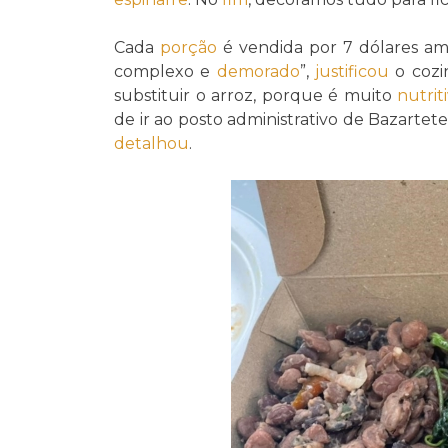
Cada
porção
é vendida por 7 dólares am
complexo e
demorado
”,
justificou
o cozi
substituir o arroz, porque é muito
nutrit
de ir ao posto administrativo de Bazartet
detalhou
.