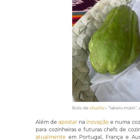
Bolo de
chuchu
– “lakeru mutin”,
Além de
apostar
na
inovação
e numa coz
para cozinheiras e futuras chefs de coz
atualmente
em Portugal, França e Austr