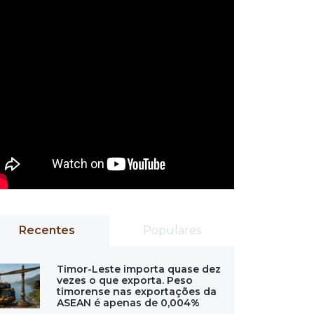
Recentes
Populares
Timor-Leste importa quase dez
vezes o que exporta. Peso
timorense nas exportações da
ASEAN é apenas de 0,004%