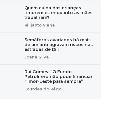
Quem cuida das crianças
timorenses enquanto as mães
trabalham?
Rilijanto Viana
Semáforos avariados há mais
de um ano agravam riscos nas
estradas de Díli
Joana Silva
Rui Gomes: “O Fundo
Petrolífero não pode financiar
Timor-Leste para sempre”
Lourdes do Rêgo