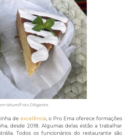
 em tétum/Foto Diligente.
inha de
excelência
, o Pro Ema oferece formações
inha, desde 2018. Algumas delas estão a trabalhar
ália. Todos os funcionários do restaurante são