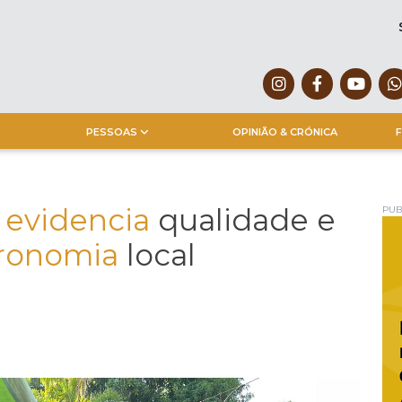
PESSOAS
OPINIÃO & CRÓNICA
F
evidencia
qualidade e
PUB
ronomia
local