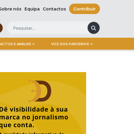
Sobre nós
Equipa
Contactos
Contribuir
ACTOS E ANÁLISE
VOZ DOS PARCEIROS