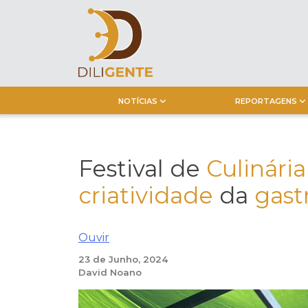
Skip
to
content
NOTÍCIAS
REPORTAGENS
Festival de
Culinária
criatividade
da
gast
Ouvir
23 de Junho, 2024
David Noano