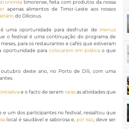
stronomia
timorense, feita com produtos da nossa
er
apenas alimentos de Timor-Leste aos nossos
ietário
do Dilicious.
 uma oportunidade para desfrutar de
menus
e o festival é uma continuação do programa de
 meses, para os restaurantes e cafés que estiveram
ma oportunidade para
colocarem em prática
o que
 outubro deste ano, no Porto de Díli, com uma
antes.
a
iniciativa
e o facto de serem
raras
as atividades que
 e um dos participantes no festival, ressaltou que
ia
local é saudável e saborosa e,
por isso
, deve ser