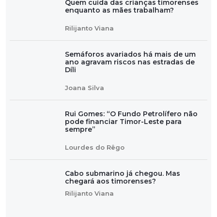
Quem cuida das crianças timorenses
enquanto as mães trabalham?
Rilijanto Viana
Semáforos avariados há mais de um
ano agravam riscos nas estradas de
Díli
Joana Silva
Rui Gomes: “O Fundo Petrolífero não
pode financiar Timor-Leste para
sempre”
Lourdes do Rêgo
Cabo submarino já chegou. Mas
chegará aos timorenses?
Rilijanto Viana