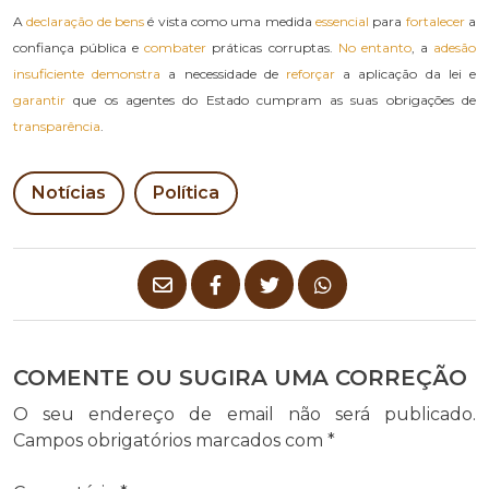
A
declaração de bens
é vista como uma medida
essencial
para
fortalecer
a
confiança pública e
combater
práticas corruptas.
No entanto
, a
adesão
insuficiente
demonstra
a necessidade de
reforçar
a aplicação da lei e
garantir
que os agentes do Estado cumpram as suas obrigações de
transparência
.
Notícias
Política
COMENTE OU SUGIRA UMA CORREÇÃO
O seu endereço de email não será publicado.
Campos obrigatórios marcados com
*