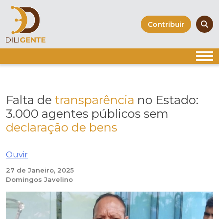
Skip
to
Contribuir
content
Falta de
transparência
no Estado:
3.000 agentes públicos sem
declaração de bens
Ouvir
27 de Janeiro, 2025
Domingos Javelino