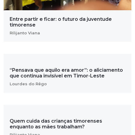
Entre partir e ficar: o futuro da juventude
timorense
Rilijanto Viana
“Pensava que aquilo era amor”: o aliciamento
que continua invisível em Timor-Leste
Lourdes do Rêgo
Quem cuida das crianças timorenses
enquanto as mães trabalham?
Rilijanto Viana