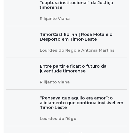
“captura institucional” da Justiça
timorense
Rilijanto Viana
TimorCast Ep. 44 | Rosa Mota e o
Desporto em Timor-Leste
Lourdes do Rêgo e Antónia Martins
Entre partir e ficar: o futuro da
juventude timorense
Rilijanto Viana
“Pensava que aquilo era amor”: o
aliciamento que continua invisível em
Timor-Leste
Lourdes do Rêgo