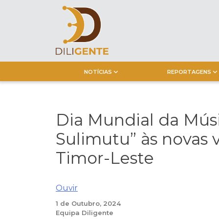
Skip
to
content
NOTÍCIAS
REPORTAGENS
Dia Mundial da Músi
Sulimutu” às novas
Timor-Leste
Ouvir
1 de Outubro, 2024
Equipa Diligente