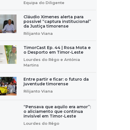
Equipa do Diligente
Cláudio Ximenes alerta para
possível “captura institucional”
da Justiça timorense
Rilijanto Viana
TimorCast Ep. 44 | Rosa Mota e
o Desporto em Timor-Leste
Lourdes do Rêgo e Antónia
Martins
Entre partir e ficar: o futuro da
juventude timorense
Rilijanto Viana
“Pensava que aquilo era amor”:
o aliciamento que continua
invisível em Timor-Leste
Lourdes do Rêgo