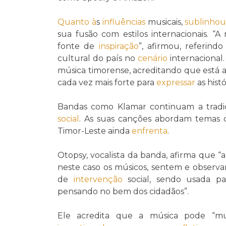
Quanto à
s
influências
musicais,
sublinho
sua fusão com estilos internacionais. “
fonte de
inspiração
”, afirmou, referind
cultural do país no
cenário
internacional
música timorense, acreditando que está a
cada vez mais forte para
expressar
as histó
Bandas como Klamar continuam a tradi
social
. As suas canções abordam temas 
Timor-Leste ainda
enfrenta
.
Otopsy, vocalista da banda, afirma que 
neste caso os músicos, sentem e observa
de
intervenção
social, sendo usada p
pensando no bem dos cidadãos”.
Ele acredita que a música pode “m