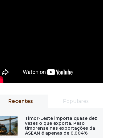
Recentes
Populares
Timor-Leste importa quase dez
vezes o que exporta. Peso
timorense nas exportações da
ASEAN é apenas de 0,004%