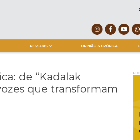
PESSOAS
OPINIÃO & CRÓNICA
F
ca: de “Kadalak
PUB
 vozes que transformam