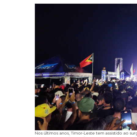
Nos últimos anos, Timor-Leste tem assistido ao su