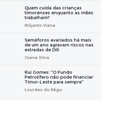
Quem cuida das crianças
timorenses enquanto as mães
trabalham?
Rilijanto Viana
Semáforos avariados há mais
de um ano agravam riscos nas
estradas de Díli
Joana Silva
Rui Gomes: “O Fundo
Petrolífero não pode financiar
Timor-Leste para sempre”
Lourdes do Rêgo