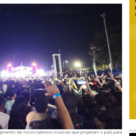
PUB
rgimento de novos talentos musicais que projetam o país para