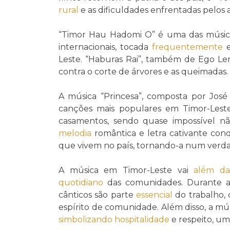
rural
e as dificuldades enfrentadas pelos 
“Timor Hau Hadomi O” é uma das músic
internacionais, tocada
frequentemente
e
Leste. “Haburas Rai”, também de Ego L
contra o corte de árvores e as queimadas.
A música “Princesa”, composta por José
canções mais populares em Timor-Lest
casamentos, sendo quase impossível n
melodia
romântica e letra cativante con
que vivem no país, tornando-a num verda
A música em Timor-Leste vai
além da
quotidiano
das comunidades. Durante at
cânticos são parte
essencial
do trabalho,
espírito de comunidade. Além disso, a mú
simbolizando
hospitalidade
e respeito, um