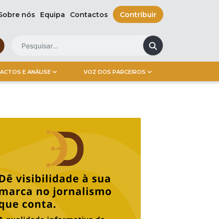
Sobre nós
Equipa
Contactos
Contribuir
ACTOS E ANÁLISE
VOZ DOS PARCEIROS