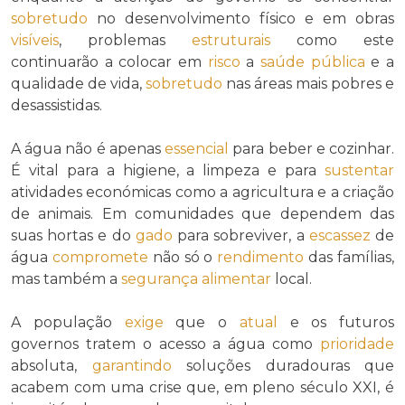
sobretudo
no desenvolvimento físico e em obras
visíveis
, problemas
estruturais
como este
continuarão a colocar em
risco
a
saúde pública
e a
qualidade de vida,
sobretudo
nas áreas mais pobres e
desassistidas.
A água não é apenas
essencial
para beber e cozinhar.
É vital para a higiene, a limpeza e para
sustentar
atividades económicas como a agricultura e a criação
de animais. Em comunidades que dependem das
suas hortas e do
gado
para sobreviver, a
escassez
de
água
compromete
não só o
rendimento
das famílias,
mas também a
segurança alimentar
local.
A população
exige
que o
atual
e os futuros
governos tratem o acesso a água como
prioridade
absoluta,
garantindo
soluções duradouras que
acabem com uma crise que, em pleno século XXI, é