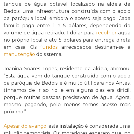
tanque de água potável localizado na aldeia de
Bedois, uma infraestrutura construída com o apoio
da paróquia local, embora o acesso seja pago. Cada
família paga entre 1 e 5 dólares, dependendo do
volume de água retirado: 1 dólar para
recolher
água
no próprio local e até 5 dólares para entrega direta
em casa. Os
fundos
arrecadados destinam-se à
manutenção
do sistema.
Joanina Soares Lopes, residente da aldeia, afirmou:
“Esta água vem do tanque construído com o apoio
da paróquia de Bedois, e é muito útil para nós. Antes,
tínhamos de ir ao rio, e em alguns dias era difícil,
porque muitas pessoas precisavam de água. Agora,
mesmo pagando, pelo menos temos acesso mais
próximo.”
Apesar do
avanço
, esta instalação é considerada uma
solução temporária. Os moradores esperam que, no