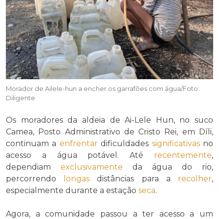
Morador de Ailele-hun a encher os garrafões com água/Foto:
Diligente
Os moradores da aldeia de Ai-Lele Hun, no suco
Camea, Posto Administrativo de Cristo Rei, em Díli,
continuam a
enfrentar
dificuldades
significativas
no
acesso a água potável. Até
recentemente
,
dependiam
exclusivamente
da água do rio,
percorrendo
longas
distâncias para a
recolher
,
especialmente durante a estação
seca
.
Agora, a comunidade passou a ter acesso a um