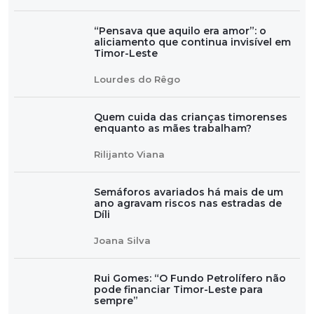
“Pensava que aquilo era amor”: o
aliciamento que continua invisível em
Timor-Leste
Lourdes do Rêgo
Quem cuida das crianças timorenses
enquanto as mães trabalham?
Rilijanto Viana
Semáforos avariados há mais de um
ano agravam riscos nas estradas de
Díli
Joana Silva
Rui Gomes: “O Fundo Petrolífero não
pode financiar Timor-Leste para
sempre”