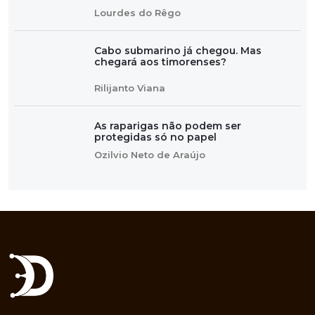
Lourdes do Rêgo
Cabo submarino já chegou. Mas
chegará aos timorenses?
Rilijanto Viana
As raparigas não podem ser
protegidas só no papel
Ozilvio Neto de Araújo