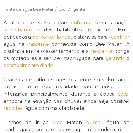
Fonte de água Bee Matan /Foto: Diligente
A aldeia de Suku Laran
enfrenta
uma situação
semelhante
à dos habitantes de Ai-Lele Hun,
obrigados a
percorrer
longas
distâncias para
recolher
água na
nascente
conhecida como Bee Matan. A
distância entre o assentamento e a
nascente
obriga
os moradores a sair de madrugada para
garantir
o
abastecimento
diário
.
Gracinda de Fátima Soares, residente em Suku Laran,
explicou que esta realidade não é nova e se
intensifica principalmente durante a época
seca
,
embora na estação das chuvas ainda seja possível
recolher
água com mais facilidade.
“Temos de ir ao Bee Matan
buscar
água de
madrugada, porque todos aqui dependem dela.