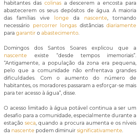
habitantes das
colinas
a descerem a encosta para
abastecerem os seus depósitos de água. A maioria
das famílias vive
longe
da
nascente
, tornando
necessário
percorrer
longas
distâncias
diariamente
para
garantir
o
abastecimento
.
Domingos dos Santos Soares explicou que a
nascente
existe “desde tempos imemoriais”.
“Antigamente, a população da zona era pequena,
pelo que a comunidade não enfrentava grandes
dificuldades. Com o aumento do número de
habitantes, os moradores passaram a esforçar-se mais
para ter acesso à água”, disse.
O acesso limitado à água potável continua a ser um
desafio para a comunidade, especialmente durante a
estação
seca
, quando a procura aumenta e os níveis
da
nascente
podem diminuir
significativamente
.