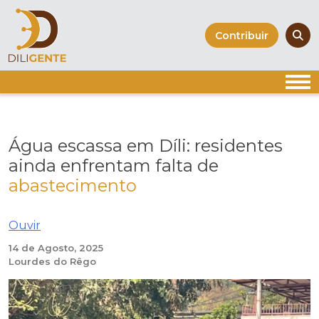
Skip
to
Contribuir
content
Água escassa em Díli: residentes
ainda enfrentam falta de
abastecimento
Ouvir
14 de Agosto, 2025
Lourdes do Rêgo