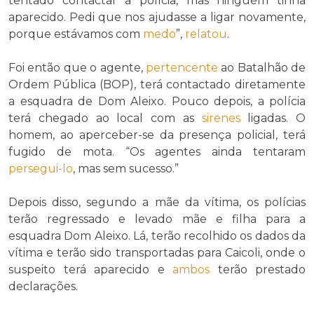
tentado contactar a polícia, mas ninguém tinha
aparecido. Pedi que nos ajudasse a ligar novamente,
porque estávamos com
medo
”,
relatou
.
Foi então que o agente,
pertencente
ao Batalhão de
Ordem Pública (BOP), terá contactado diretamente
a esquadra de Dom Aleixo. Pouco depois, a polícia
terá chegado ao local com as
sirenes
ligadas. O
homem, ao aperceber-se da presença policial, terá
fugido de mota. “Os agentes ainda tentaram
persegui-lo
, mas sem sucesso.”
Depois disso, segundo a mãe da vítima, os polícias
terão regressado e levado mãe e filha para a
esquadra Dom Aleixo. Lá, terão recolhido os dados da
vítima e terão sido transportadas para Caicoli, onde o
suspeito terá aparecido e
ambos
terão prestado
declarações.