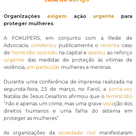
Organizações
exigem
ação
urgente
para
proteger mulheres
A FOKUPERS, em conjunto com a Rede de
Advocacia,
condenou
publicamente o
recente
caso
de
homicídio
ocorrido
na capital e
apelou
ao reforço
urgente
das medidas de proteção às vítimas de
violência,
em particular
mulheres e meninas.
Durante uma conferência de imprensa realizada na
segunda-feira, 23 de março, no Farol, a
porta-voz
Natália de Jesus Cesaltino afirmou que o
feminicídio
“não é apenas um crime, mas uma grave
viola
ção dos
direitos humanos e uma falha do sistema em
proteger as mulheres”.
As organizações da
sociedade civil
manifestaram