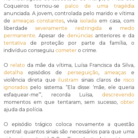
Coqueiros tornou-se
palco de uma tragédia
anunciada. A jovem, controlada pelo marido e vítima
de
ameaças
constantes
, vivia
isolada
em casa, com
liberdade
severamente
restringida
e
medo
permanente
. Apesar de
denúncias
anteriores e da
tentativa
de proteção por parte da família, o
indivíduo conseguiu
cometer
o crime.
O
relato
da mãe da vítima, Luísa Francisca da Silva,
detalha
episódios de
perseguição
,
ameaças
e
violência direta que
ilustram
sinais claros de
risco
ignorados
pelo sistema. “Ela disse: ‘mãe, ele queria
esfaquear-me’”, recorda Luísa,
descrevendo
momentos em que tentaram, sem sucesso,
obter
ajuda da polícia.
O episódio trágico coloca novamente a questão
central: quantos sinais são necessários para que uma