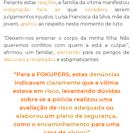
Perante estas
reações
, a família da vítima manifestou
indignação
face ao
que
considera
serem
julgamentos injustos. Luísa Francisca da Silva, mãe da
jovem,
apelou
ao respeito neste momento de luto.
“Deixem-nos enterrar o corpo da minha filha. Não
queremos conflitos com quem a está a culpar”,
afirmou um familiar,
alertando
para os perigos de
discursos
precipitados
e estigmatizantes.
“Para a FOKUPERS, estas
denúncias
indicavam
claramente
que a vítima
estava em
risco
, levantando dúvidas
sobre se a polícia realizou uma
avaliação de
risco
adequada
ou
elaborou
um
plano de segurança
,
como o
encaminhamento
para uma
casa de
abrigo
”