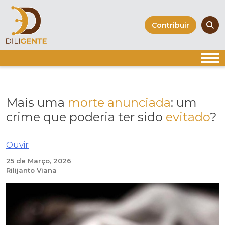
Skip
to
Contribuir
content
Mais uma
morte anunciada
: um
crime que poderia ter sido
evitado
?
Ouvir
25 de Março, 2026
Rilijanto Viana