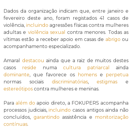
Dados da organização indicam que, entre janeiro e
fevereiro deste ano, foram registados 41 casos de
violência,
incluindo
agressões físicas contra mulheres
adultas e
violência sexual
contra menores. Todas as
vítimas estão a receber apoio em casas de
abrigo
ou
acompanhamento especializado.
Amaral
destacou
ainda que a raiz de muitos destes
casos
reside
numa
cultura patriarcal
ainda
dominante
, que favorece os
homens
e
perpetua
normas sociais
discriminatórias
,
estigmas
e
estereótipos
contra mulheres e meninas.
Para
além do
apoio direto, a FOKUPERS acompanha
processos judiciais,
incluindo
casos antigos ainda não
concluídos,
garantindo
assistência e
monitorização
contínuas
.