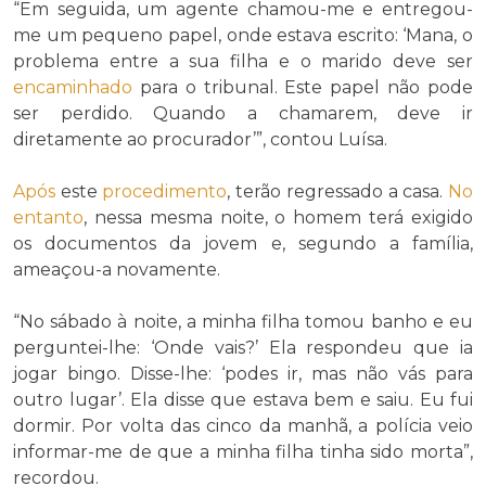
“Em seguida, um agente chamou-me e entregou-
me um pequeno papel, onde estava escrito: ‘Mana, o
problema entre a sua filha e o marido deve ser
encaminhado
para o tribunal. Este papel não pode
ser perdido. Quando a chamarem, deve ir
diretamente ao procurador’”, contou Luísa.
Após
este
procedimento
, terão regressado a casa.
No
entanto
, nessa mesma noite, o homem terá exigido
os documentos da jovem e, segundo a família,
ameaçou-a novamente.
“No sábado à noite, a minha filha tomou banho e eu
perguntei-lhe: ‘Onde vais?’ Ela respondeu que ia
jogar bingo. Disse-lhe: ‘podes ir, mas não vás para
outro lugar’. Ela disse que estava bem e saiu. Eu fui
dormir. Por volta das cinco da manhã, a polícia veio
informar-me de que a minha filha tinha sido morta”,
recordou.