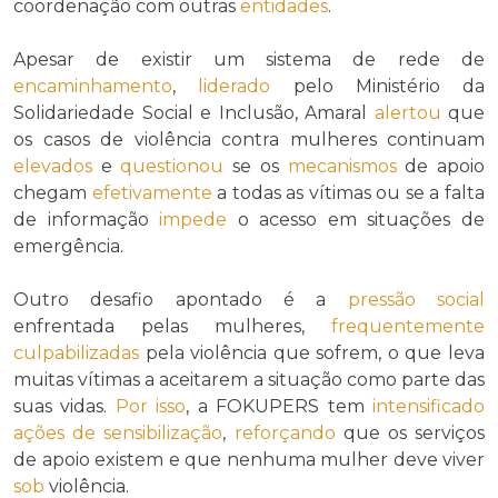
coordenação com outras
entidades
.
Apesar de existir um sistema de rede de
encaminhamento
,
liderado
pelo Ministério da
Solidariedade Social e Inclusão, Amaral
alertou
que
os casos de violência contra mulheres continuam
elevados
e
questionou
se os
mecanismos
de apoio
chegam
efetivamente
a todas as vítimas ou se a falta
de informação
impede
o acesso em situações de
emergência.
Outro desafio apontado é a
pressão social
enfrentada pelas mulheres,
frequentemente
culpabilizadas
pela violência que sofrem, o que leva
muitas vítimas a aceitarem a situação como parte das
suas vidas.
Por isso
, a FOKUPERS tem
intensificado
ações de sensibilização
,
reforçando
que os serviços
de apoio existem e que nenhuma mulher deve viver
sob
violência.