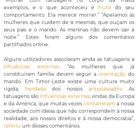
“Mulher com tatuagens no corpo dá maus
exemplos, e o que aconteceu é
fruto
do seu
comportamento. Ela merece morrer.” “Apelamos às
mulheres que cuidem de si mesmas, que ouçam os
seus pais e o marido. As meninas não devem sair à
noite.” Estes foram alguns dos comentários
partilhados online.
Alguns utilizadores associaram ainda as tatuagens a
influências externas
. “As mulheres que já
constituíram família devem seguir a
orientação
do
marido. Em Timor-Leste existe uma cultura muito
rígida,
herdada
dos nossos
antepassados
. As
tatuagens são
influências externas
, vindas da Europa
e da América, que muitas vezes
contaminam
a nossa
sociedade com ideias que não correspondem à nossa
realidade, aos nossos direitos e à nossa democracia”,
referiu
um desses comentários.