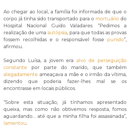
Ao chegar ao local, a família foi informada de que o
corpo já tinha sido transportado para o
mortuário
do
Hospital Nacional Guido Valadares. “Pedimos a
realização de uma
autópsia
, para que todas as provas
fossem recolhidas e o responsável fosse
punido
”,
afirmou.
Segundo Luísa, a jovem era
alvo de
perseguição
constante
por parte do marido, que também
alegadamente
ameaçava a mãe e o irmão da vítima,
dizendo que poderia fazer-lhes mal se os
encontrasse em locais públicos.
“Sobre esta situação, já tínhamos apresentado
queixa, mas como não obtivemos resposta, fomos
aguardando… até que a minha filha foi assassinada”,
lamentou
.