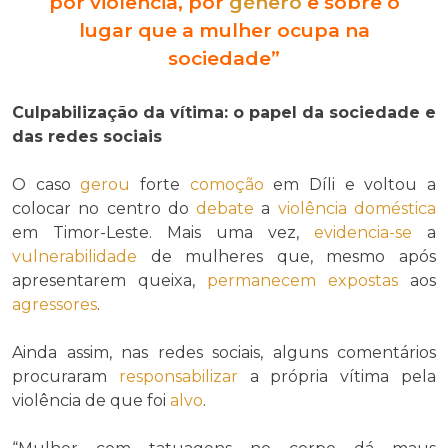
por violência, por
género
e sobre o
lugar que a mulher ocupa na
sociedade”
Culpabilização da vítima: o papel da sociedade e
das redes sociais
O caso
gerou
forte
comoção
em Díli e voltou a
colocar no centro do
debate
a
violência doméstica
em Timor-Leste. Mais uma vez,
evidencia-se
a
vulnerabilidade
de mulheres que, mesmo após
apresentarem queixa,
permanecem
expostas
aos
agressores
.
Ainda assim, nas redes sociais, alguns comentários
procuraram
responsabilizar
a própria vítima pela
violência de que foi
alvo
.