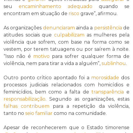
seu
encaminhamento
adequado
quando se
encontram em situação de
risco
grave”, afirmou.
As organizações
denunciaram
ainda a
persistência
de
atitudes sociais que
culpabilizam
as mulheres pela
violência que sofrem, com base na forma como se
vestem, por terem tatuagens ou por saírem à noite.
“Isso não é
motivo
para sofrer qualquer forma de
violência, nem para tirar a vida a alguém”,
sublinhou
.
Outro ponto crítico apontado foi a
morosidade
dos
processos judiciais relacionados com homicídios e
feminicídios, bem como a falta de
transparência
e
responsabilização
. Segundo as organizações, estas
falhas
contribuem
para a repetição da violência,
tanto no
seio familiar
como na comunidade.
Apesar de reconhecerem que o Estado timorense