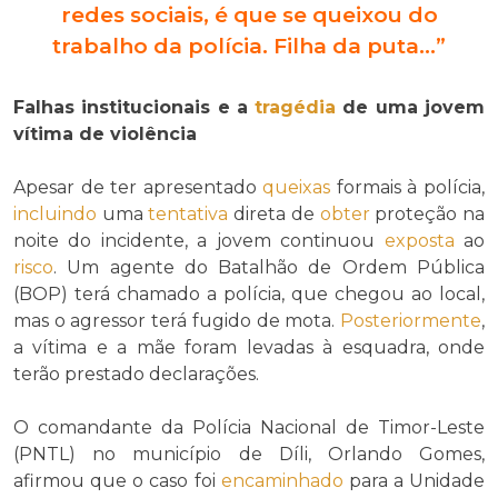
redes sociais, é que se queixou do
trabalho da polícia. Filha da puta…”
Falhas institucionais e a
tragédia
de uma jovem
vítima de violência
Apesar de ter apresentado
queixas
formais à polícia,
incluindo
uma
tentativa
direta de
obter
proteção na
noite do incidente, a jovem continuou
exposta
ao
risco
. Um agente do Batalhão de Ordem Pública
(BOP) terá chamado a polícia, que chegou ao local,
mas o agressor terá fugido de mota.
Posteriormente
,
a vítima e a mãe foram levadas à esquadra, onde
terão prestado declarações.
O comandante da Polícia Nacional de Timor-Leste
(PNTL) no município de Díli, Orlando Gomes,
afirmou que o caso foi
encaminhado
para a Unidade