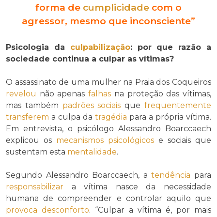
forma de
cumplicidade
com o
agressor, mesmo que inconsciente”
Psicologia da
culpabilização
: por que razão a
sociedade continua a culpar as vítimas?
O assassinato de uma mulher na Praia dos Coqueiros
revelou
não apenas
falhas
na proteção das vítimas,
mas também
padrões sociais
que
frequentemente
transferem
a culpa da
tragédia
para a própria vítima.
Em entrevista, o psicólogo Alessandro Boarccaech
explicou os
mecanismos
psicológicos
e sociais que
sustentam esta
mentalidade
.
Segundo Alessandro Boarccaech, a
tendência
para
responsabilizar
a vítima nasce da necessidade
humana de compreender e controlar aquilo que
provoca
desconforto
. “Culpar a vítima é, por mais