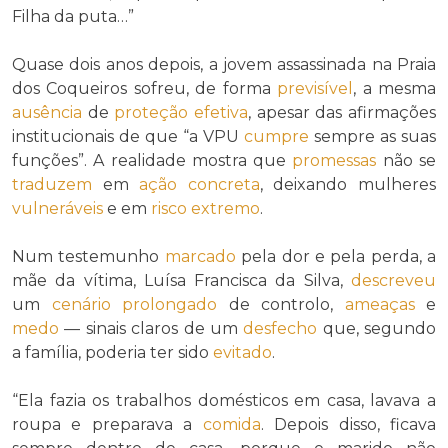
Filha da puta…”
Quase dois anos depois, a jovem assassinada na Praia
dos Coqueiros sofreu, de forma
previsível
, a mesma
ausência
de
proteção efetiva
, apesar das afirmações
institucionais de que “a VPU
cumpre
sempre as suas
funções”. A realidade mostra que
promessas
não se
traduzem
em
ação concreta
, deixando mulheres
vulneráveis
e em
risco extremo
.
Num testemunho
marcado
pela dor e pela perda, a
mãe da vítima, Luísa Francisca da Silva,
descreveu
um
cenário
prolongado
de controlo,
ameaças
e
medo
— sinais claros de um
desfecho
que, segundo
a família, poderia ter sido
evitado
.
“Ela fazia os trabalhos domésticos em casa, lavava a
roupa e preparava a
comida
. Depois disso, ficava