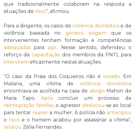
que tradicionalmente colaboram na resposta a
situações de
risco
”, afirmou.
Para a dirigente, os casos de
violência doméstica
e de
violência baseada no
género
exigem
que os
intervenientes tenham formação e competências
adequadas
para
agir
. Nesse sentido, defendeu o
reforço da
capacitação
dos membros da PNTL para
intervirem
eficazmente nestas situações.
“O caso da Praia dos Coqueiros não é
isolado
. Em
Maliana, uma vítima de
violência doméstica
encontrava-se acolhida na casa de
abrigo
Mahon de
Maria Tapo.
Após
concluir um processo de
reintegração familiar
, o agressor
deslocou
-se ao local
para tentar
reaver
a mulher. A polícia não
antecipou
o
risco
e o homem acabou por assassinar a vítima”,
relatou
Zélia Fernandes.