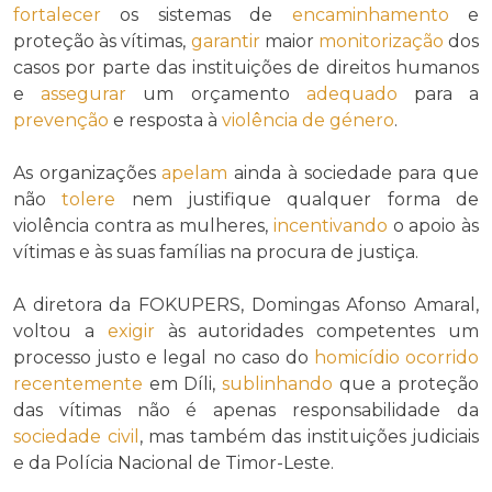
fortalecer
os sistemas de
encaminhamento
e
proteção às vítimas,
garantir
maior
monitorização
dos
casos por parte das instituições de direitos humanos
e
assegurar
um orçamento
adequado
para a
prevenção
e resposta à
violência de género
.
As organizações
apelam
ainda à sociedade para que
não
tolere
nem justifique qualquer forma de
violência contra as mulheres,
incentivando
o apoio às
vítimas e às suas famílias na procura de justiça.
A diretora da FOKUPERS, Domingas Afonso Amaral,
voltou a
exigir
às autoridades competentes um
processo justo e legal no caso do
homicídio
ocorrido
recentemente
em Díli,
sublinhando
que a proteção
das vítimas não é apenas responsabilidade da
sociedade civil
, mas também das instituições judiciais
e da Polícia Nacional de Timor-Leste.