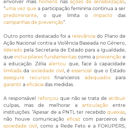
envolver mais
homens
nas
ações de sensibilização
,
“
uma vez que
a participação feminina continua a ser
predominante
, o que limita o
impacto
das
campanhas de prevenção
”.
Outro ponto destacado foi a
relevância
do Plano de
Ação Nacional contra a Violência Baseada no Género,
liderado
pela Secretaria de Estado para a Igualdade,
que
inclui
pilares
fundamentais
como a
prevenção
e
a educação. Zélia
alertou
que, face à capacidade
limitada
da
sociedade civil
, é
essencial
que o Estado
assegure
recursos
financeiros
adequados
para
garantir
a
eficácia
das medidas.
A responsável
reforçou
que não se trata de
atribuir
culpas, mas de melhorar a
articulação
entre
instituições. “Apesar de a PNTL ter recebido
queixas
,
não houve comunicação
eficaz
com parceiros da
sociedade civil
, como a Rede Feto e a FOKUPERS,