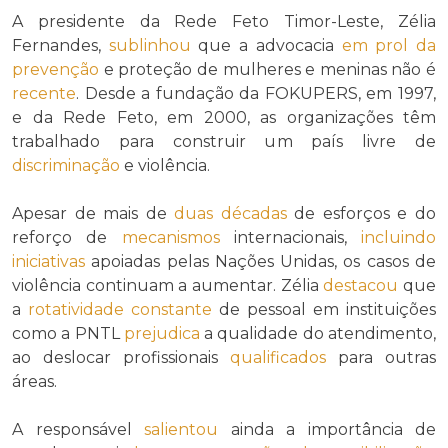
A presidente da Rede Feto Timor-Leste, Zélia
Fernandes,
sublinhou
que a advocacia
em prol da
prevenção
e proteção de mulheres e meninas não é
recente
. Desde a fundação da FOKUPERS, em 1997,
e da Rede Feto, em 2000, as organizações têm
trabalhado para construir um país livre de
discriminação
e violência.
Apesar de mais de
duas décadas
de esforços e do
reforço de
mecanismos
internacionais,
incluindo
iniciativas
apoiadas pelas Nações Unidas, os casos de
violência continuam a aumentar. Zélia
destacou
que
a
rotatividade
constante
de pessoal em instituições
como a PNTL
prejudica
a qualidade do atendimento,
ao deslocar profissionais
qualificados
para outras
áreas.
A responsável
salientou
ainda a importância de