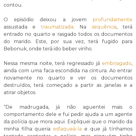
contou.
O episódio deixou a jovem
profundamente
assustada e
traumatizada
. Na
sequência
, terá
entrado no quarto e rasgado todos os documentos
do marido. Este, por sua vez, terá fugido para
Bebonuk, onde terá ido beber vinho.
Nessa mesma noite, terá regressado já
embriagado
,
ainda com uma faca escondida na cintura. Ao entrar
novamente no quarto e ver os documentos
destruídos, terá começado a partir as janelas e a
atirar objetos.
“De madrugada, já não aguentei mais o
comportamento dele e fui pedir ajuda a um agente
da polícia que mora aqui. Expliquei que o marido da
minha filha queria
esfaqueá-la
e que já tínhamos