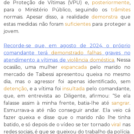
de Proteção de Vítimas (VPU) e,
posteriormente
,
para o Ministério Público, seguindo os
trâmites
normais. Apesar disso, a realidade
demonstra
que
estas medidas não foram
suficientes
para proteger a
jovem.
Recorde-se que, em agosto de 2024, o próprio
comandante terá
demonstrado
falhas
graves no
atendimento a vítimas de
violência doméstica
.
Nessa
ocasião, uma mulher
espancada
pelo marido no
mercado de Taibessi apresentou queixa no mesmo
dia, mas o agressor foi apenas identificado, sem
detenção
, e a vítima foi
insultada
pelo comandante,
que, em entrevista ao Diligente, afirmou: “Se ela
falasse assim à minha frente, batia-lhe até
sangrar
.
Esmurrava-a até não conseguir andar. Ela veio cá
fazer queixa e disse que o marido não lhe tinha
batido, e só depois de o vídeo se ter tornado
viral
nas
redes sociais, é que se queixou do trabalho da polícia.