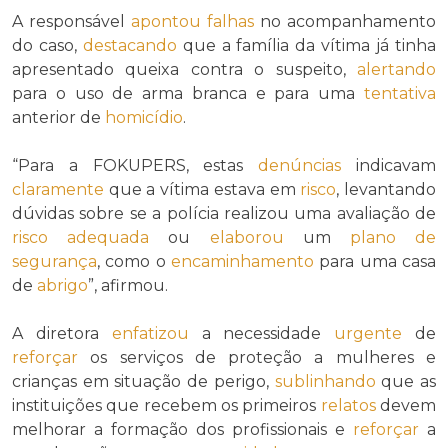
A responsável
apontou
falhas
no acompanhamento
do caso,
destacando
que a família da vítima já tinha
apresentado queixa contra o suspeito,
alertando
para o uso de arma branca e para uma
tentativa
anterior de
homicídio
.
“Para a FOKUPERS, estas
denúncias
indicavam
claramente
que a vítima estava em
risco
, levantando
dúvidas sobre se a polícia realizou uma avaliação de
risco
adequada
ou
elaborou
um
plano de
segurança
, como o
encaminhamento
para uma casa
de
abrigo
”, afirmou.
A diretora
enfatizou
a necessidade
urgente
de
reforçar
os serviços de proteção a mulheres e
crianças em situação de perigo,
sublinhando
que as
instituições que recebem os primeiros
relatos
devem
melhorar a formação dos profissionais e
reforçar
a