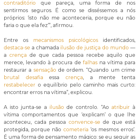
contraditório
que pareça, uma forma de nos
sentirmos seguros. É como se disséssemos a nós
próprios: ‘isto não me aconteceria, porque eu não
faria o que ela fez’”, afirmou.
Entre os
mecanismos
psicológicos
identificados,
destaca-se
a chamada
ilusão de justiça do mundo
—
a
crença
de que cada pessoa recebe aquilo que
merece, levando à procura de
falhas
na vítima para
restaurar a
sensação
de ordem. “Quando um crime
brutal
desafia
essa
crença
, a mente tenta
restabelecer
o equilíbrio pelo caminho mais curto:
encontrar erros na vítima”, explicou.
A isto junta-se a
ilusão
de controlo. “Ao
atribuir
à
vítima comportamentos que ‘explicam’ o que lhe
aconteceu, cada pessoa
convence-se
de que está
protegida, porque não
cometeria
‘os mesmos erros’.
É uma forma de pensamento mágico: se eu seguir as