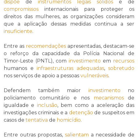
dispõe
de
instrumentos legais sólidos
e de
compromissos
internacionais para proteger os
direitos das mulheres, as organizações consideram
que a aplicação dessas medidas continua a ser
insuficiente
.
Entre as
recomendações
apresentadas, destacam-se
o reforço da capacidade da Polícia Nacional de
Timor-Leste (PNTL), com
investimento
em
recursos
humanos e
infraestruturas
adequadas
,
sobretudo
nos serviços de apoio a pessoas
vulneráveis
.
Defendem também maior
investimento
no
policiamento comunitário e nos
mecanismos
de
igualdade e
inclusão
, bem como a aceleração das
investigações criminais e a
detenção
de suspeitos em
casos de
tentativa
de
homicídio
.
Entre outras propostas,
salientam
a necessidade de