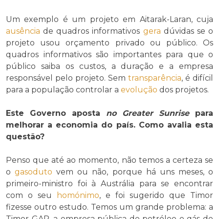
Um exemplo é um projeto em Aitarak-Laran, cuja
ausência
de quadros informativos
gera
dúvidas se o
projeto usou orçamento privado ou público. Os
quadros informativos são importantes para que o
público saiba os custos, a duração e a empresa
responsável pelo projeto. Sem
transparência
, é difícil
para a população controlar a
evolução
dos projetos.
Este Governo aposta
no
Greater Sunrise
para
melhorar a economia do país. Como avalia esta
questão?
Penso que até ao momento, não temos a certeza se
o
gasoduto
vem ou não, porque há uns meses, o
primeiro-ministro foi à Austrália para se encontrar
com o seu
homónimo
, e foi sugerido que Timor
fizesse outro estudo. Temos um grande problema: a
Timor GAP, a empresa pública de petróleo e gás de