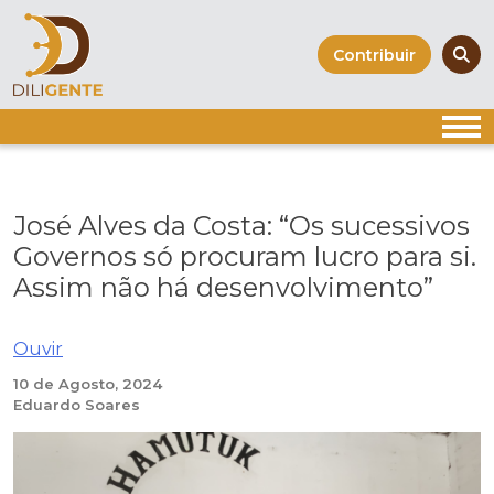
Skip
to
Contribuir
content
José Alves da Costa: “Os sucessivos
Governos só procuram lucro para si.
Assim não há desenvolvimento”
Ouvir
10 de Agosto, 2024
Eduardo Soares