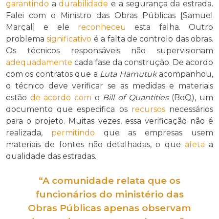
garantindo
a
durabilidade
e a segurança da estrada.
Falei com o Ministro das Obras Públicas [Samuel
Marçal] e ele
reconheceu
esta falha. Outro
problema
significativo
é a falta de controlo das obras.
Os técnicos responsáveis não supervisionam
adequadamente
cada fase da construção. De acordo
com os contratos que a
Luta Hamutuk
acompanhou,
o técnico deve verificar se as medidas e materiais
estão
de acordo com
o
Bill of Quantities
(BoQ), um
documento que especifica os
recursos
necessários
para o projeto. Muitas vezes, essa verificação não é
realizada,
permitindo
que as empresas usem
materiais de fontes não detalhadas, o que
afeta
a
qualidade das estradas.
“A comunidade
relata
que os
funcionários do ministério das
Obras Públicas apenas observam