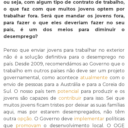
ou seja, com algum tipo de contrato de trabalho,
o que faz com que muitos jovens optem por
trabalhar fora. Será que mandar os jovens fora,
para fazer o que eles deveriam fazer no seu
país, é um dos meios para diminuir o
desemprego?
Penso que enviar jovens para trabalhar no exterior
não é a solução definitiva para o desemprego no
país. Desde 2009, recomendámos ao Governo que o
trabalho em outros países não deve ser um projeto
governamental, como acontece
atualmente
com o
envio de pessoas para a Austrália e para a Coreia do
Sul. O nosso país tem
potencial
para produzir e os
jovens são capazes de
contribuir
para isso. Sei que
muitos jovens ficam tristes por deixar as suas famílias
aqui, mas por estarem desempregados, não têm
outra
opção
. O Governo deve
implementar
políticas
que
promovam
o desenvolvimento local. O OGE