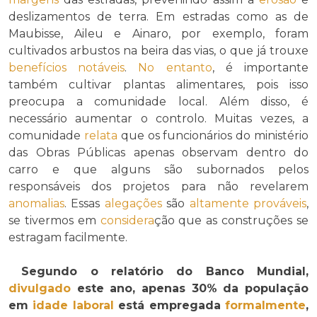
deslizamentos de terra. Em estradas como as de
Maubisse, Aileu e Ainaro, por exemplo, foram
cultivados arbustos na beira das vias, o que já trouxe
benefícios
notáveis
.
No entanto
, é importante
também cultivar plantas alimentares, pois isso
preocupa a comunidade local. Além disso, é
necessário aumentar o controlo. Muitas vezes, a
comunidade
relata
que os funcionários do ministério
das Obras Públicas apenas observam dentro do
carro e que alguns são subornados pelos
responsáveis dos projetos para não revelarem
anomalias
. Essas
alegações
são
altamente
prováveis
,
se tivermos em
considera
ção que as construções se
estragam facilmente.
Segundo o relatório do Banco Mundial,
divulgado
este ano, apenas 30% da população
em
idade laboral
está empregada
formalmente
,