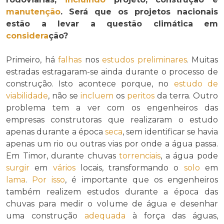
manutenção
. Será que os projetos nacionais
estão a levar a questão climática em
considera
ção?
Primeiro, há
falhas
nos
estudos preliminares
. Muitas
estradas estragaram-se ainda durante o processo de
construção. Isto acontece porque, no
estudo de
viabilidade
, não se
incluem
os
peritos
da terra. Outro
problema tem a ver com os engenheiros das
empresas construtoras que realizaram o estudo
apenas durante a época
seca
, sem identificar se havia
apenas um rio ou outras vias por onde a água passa.
Em Timor, durante chuvas
torrenciais
, a água pode
surgir
em
vários
locais, transformando o
solo
em
lama
.
Por isso
, é importante que os engenheiros
também realizem estudos durante a época das
chuvas para medir o volume de água e desenhar
uma construção
adequada
à força das águas,