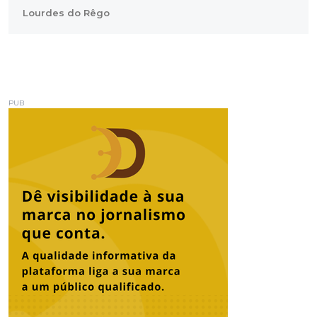
Lourdes do Rêgo
PUB