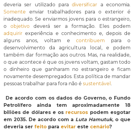
deveria ser utilizado para
diversificar
a economia.
Somente
enviar trabalhadores para o exterior é
inadequado. Se enviarmos jovens para o estrangeiro,
o
objetivo
deverá ser a formação. Eles podem
adquirir
experiência e conhecimento e, depois de
alguns anos, voltam e
contribuem
para o
desenvolvimento da agricultura local, e podem
também dar formação aos outros. Mas, na realidade,
o que acontece é que os jovens voltam, gastam todo
o dinheiro que ganharam no estrangeiro e ficam
novamente desempregados. Esta política de mandar
pessoas trabalhar para fora não é
sustentável
.
De acordo com os dados do Governo, o Fundo
Petrolífero ainda tem aproximadamente 18
biliões de dólares e os
recursos
podem esgotar
em 2035. De acordo com a
Luta Hamutuk
, o que
deveria ser
feito
para
evitar
este
cenário
?