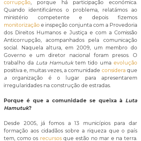
corrupção
, porque há participação económica.
Quando identificámos o problema, relatámos ao
ministério competente e depois fizemos
monitorização
e inspeção conjunta com a Provedoria
dos Direitos Humanos e Justiça e com a Comissão
Anticorrupção, acompanhados pela comunicação
social. Naquela altura, em 2009, um membro do
Governo e um diretor nacional foram presos. O
trabalho da
Luta Hamutuk
tem tido uma
evolução
positiva e, muitas vezes, a comunidade
considera
que
a
organização é o lugar para apresentarem
irregularidades na construção de estradas.
Porque é que a comunidade se queixa à
Luta
Hamutuk
?
Desde 2005, já fomos a 13 municípios para dar
formação aos cidadãos sobre a riqueza que o país
tem, como os
recursos
que estão no mar e na terra.