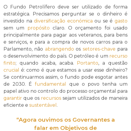
O Fundo Petrolífero deve ser utilizado de forma
estratégica. Precisamos perguntar se o dinheiro é
investido na
diversificação económica
ou se é
gasto
sem um
propósito
claro. O orçamento foi usado
principalmente para pagar aos veteranos, para bens
e serviços, e para a compra de novos carros para o
Parlamento, não
abrangendo
os
setores-chave
para
o desenvolvimento do país. O petróleo é um
recurso
finito
; quando acaba, acaba.
Portanto
, a questão
crucial
é: como é que estamos a usar esse dinheiro?
Se continuarmos assim, o fundo pode esgotar antes
de 2030. É
fundamental
que o povo tenha um
papel ativo no controlo do processo orçamental para
garantir
que os
recursos
sejam utilizados de maneira
eficiente e
sustentável
.
“Agora ouvimos os Governantes a
falar em Objetivos de