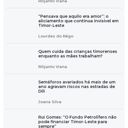
Rilijanto Viana
“Pensava que aquilo era amor”: o
aliciamento que continua invisível em
Timor-Leste
Lourdes do Rêgo
Quem cuida das crianças timorenses
enquanto as mães trabalham?
Rilijanto Viana
Semáforos avariados há mais de um
ano agravam riscos nas estradas de
Díli
Joana Silva
Rui Gomes: “O Fundo Petrolífero não
pode financiar Timor-Leste para
sempre”