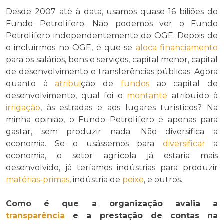
Desde 2007 até à data, usamos quase 16 biliões do
Fundo Petrolífero. Não podemos ver o Fundo
Petrolífero independentemente do OGE. Depois de
o incluirmos no OGE, é que se
aloca
financiamento
para os salários, bens e serviços, capital menor, capital
de desenvolvimento e transferências públicas. Agora
quanto à
atribui
ção de
fundos
ao capital de
desenvolvimento, qual foi o
montante
atribuído à
irrigação
, às estradas e aos lugares turísticos? Na
minha opinião, o Fundo Petrolífero é apenas para
gastar, sem produzir nada. Não diversifica a
economia. Se o usássemos para
diversificar
a
economia, o setor agrícola já estaria mais
desenvolvido, já teríamos indústrias para produzir
matérias-primas
, indústria de
peixe
, e outros.
Como é que a organização avalia a
transparência
e a prestação de contas na