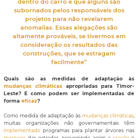
dentro do carro e que alguns são
subornados pelos responsáveis dos
projetos para não revelarem
anomalias
. Essas
alegações
são
altamente
prováveis
, se tivermos em
considera
ção os resultados das
construções, que se estragam
facilmente”
Quais são as medidas de adaptação às
mudanças climáticas
apropriadas para Timor-
Leste? E como podem ser implementadas de
forma
eficaz
?
Como medida de adaptação às
mudanças climáticas
,
muitas organizações não governamentais têm
implementado
programas para plantar árvores nas
margens
das estradas, prevenindo assim a
erosão
e