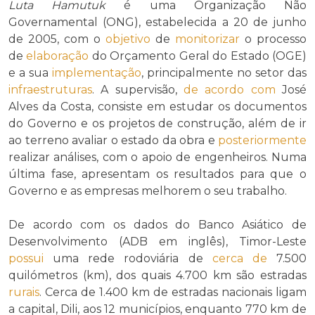
Luta Hamutuk
é uma Organização Não
Governamental (ONG), estabelecida a 20 de junho
de 2005, com o
objetivo
de
monitorizar
o processo
de
elaboração
do Orçamento Geral do Estado (OGE)
e a sua
implementação
, principalmente no setor das
infraestruturas
. A supervisão,
de acordo com
José
Alves da Costa, consiste em estudar os documentos
do Governo e os projetos de construção, além de ir
ao terreno avaliar o estado da obra e
posteriormente
realizar análises, com o apoio de engenheiros. Numa
última fase, apresentam os resultados para que o
Governo e as empresas melhorem o seu trabalho.
De acordo com os dados do Banco Asiático de
Desenvolvimento (ADB em inglês), Timor-Leste
possui
uma rede rodoviária de
cerca de
7.500
quilómetros (km), dos quais 4.700 km são estradas
rurais
. Cerca de 1.400 km de estradas nacionais ligam
a capital, Dili, aos 12 municípios, enquanto 770 km de