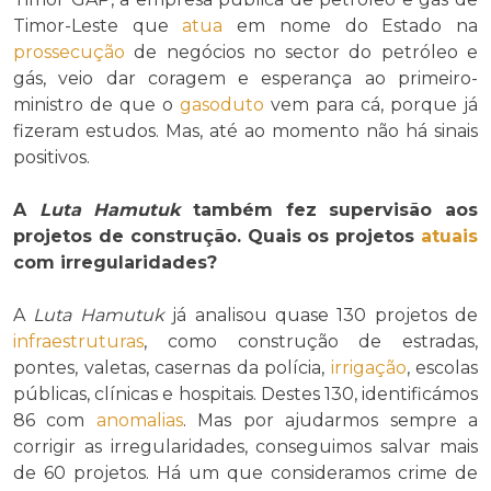
Timor-Leste que
atua
em nome do Estado na
prossecução
de negócios no sector do petróleo e
gás, veio dar coragem e esperança ao primeiro-
ministro de que o
gasoduto
vem para cá, porque já
fizeram estudos. Mas, até ao momento não há sinais
positivos.
A
Luta Hamutuk
também fez supervisão aos
projetos de construção. Quais os projetos
atuais
com irregularidades?
A
Luta Hamutuk
já analisou quase 130 projetos de
infraestruturas
, como construção de estradas,
pontes, valetas, casernas da polícia,
irrigação
, escolas
públicas, clínicas e hospitais. Destes 130, identificámos
86 com
anomalias
. Mas por ajudarmos sempre a
corrigir as irregularidades, conseguimos salvar mais
de 60 projetos. Há um que consideramos crime de