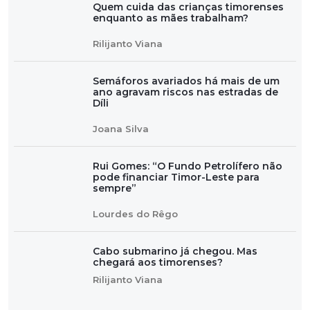
Quem cuida das crianças timorenses
enquanto as mães trabalham?
Rilijanto Viana
Semáforos avariados há mais de um
ano agravam riscos nas estradas de
Díli
Joana Silva
Rui Gomes: “O Fundo Petrolífero não
pode financiar Timor-Leste para
sempre”
Lourdes do Rêgo
Cabo submarino já chegou. Mas
chegará aos timorenses?
Rilijanto Viana