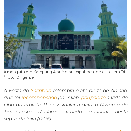
A mesquita em Kampung Alor é o principal local de culto, em Díli.
/ Foto: Diligente
A Festa do
Sacrifício
relembra o ato de fé
de Abraão,
que foi
recompensado
por Allah,
poupando
a vida do
filho do Profeta. Para assinalar a data, o Governo de
Timor-Leste declarou feriado nacional nesta
segunda-feira (17.06).