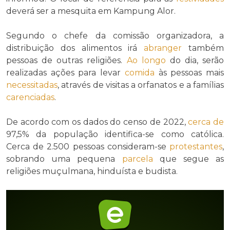
deverá ser a mesquita em Kampung Alor.
Segundo o chefe da comissão organizadora, a
distribuição dos alimentos irá
abranger
também
pessoas de outras religiões.
Ao longo
do dia, serão
realizadas ações para levar
comida
às pessoas mais
necessitadas
, através de visitas a orfanatos e a famílias
carenciadas
.
De acordo com os dados do censo de 2022,
cerca de
97,5% da população identifica-se como católica.
Cerca de 2.500 pessoas consideram-se
protestantes
,
sobrando uma pequena
parcela
que segue as
religiões muçulmana, hinduísta e budista.