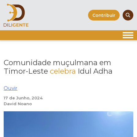
Skip
to
Contribuir
content
Comunidade muçulmana em
Timor-Leste
celebra
Idul Adha
Ouvir
17 de Junho, 2024
David Noano