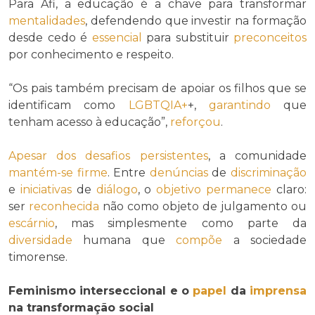
Para Afi, a educação é a chave para transformar
mentalidades
, defendendo que investir na formação
desde cedo é
essencial
para substituir
preconceitos
por conhecimento e respeito.
“Os pais também precisam de apoiar os filhos que se
identificam como
LGBTQIA+
+,
garantindo
que
tenham acesso à educação”,
reforçou
.
Apesar dos
desafios
persistentes
, a comunidade
mantém-se
firme
. Entre
denúncias
de
discriminação
e
iniciativas
de
diálogo
, o
objetivo
permanece
claro:
ser
reconhecida
não como objeto de julgamento ou
escárnio
, mas simplesmente como parte da
diversidade
humana que
compõe
a sociedade
timorense.
Feminismo interseccional e o
papel
da
imprensa
na transformação social