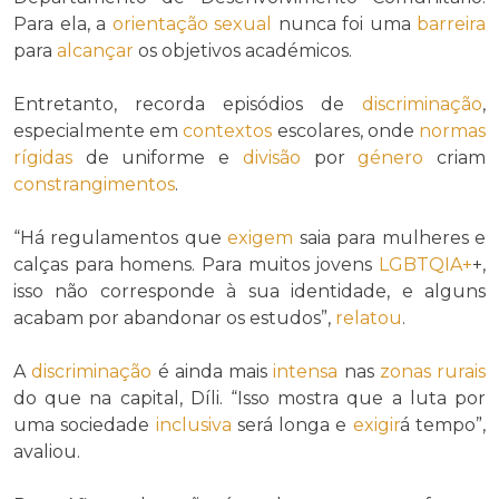
Para ela, a
orientação sexual
nunca foi uma
barreira
para
alcançar
os objetivos académicos.
Entretanto, recorda episódios de
discriminação
,
especialmente em
contextos
escolares, onde
normas
rígidas
de uniforme e
divisão
por
género
criam
constrangimentos
.
“Há regulamentos que
exigem
saia para mulheres e
calças para homens. Para muitos jovens
LGBTQIA+
+,
isso não corresponde à sua identidade, e alguns
acabam por abandonar os estudos”,
relatou
.
A
discriminação
é ainda mais
intensa
nas
zonas rurais
do que na capital, Díli. “Isso mostra que a luta por
uma sociedade
inclusiva
será longa e
exigir
á tempo”,
avaliou.