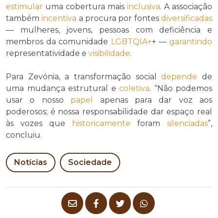
estimular
uma cobertura mais
inclusiva
. A associação
também
incentiva
a procura por fontes
diversificadas
— mulheres, jovens, pessoas com deficiência e
membros da comunidade
LGBTQIA+
+ —
garantindo
representatividade e
visibilidade
.
Para Zevónia, a transformação social
depende
de
uma mudança estrutural e
coletiva
. “Não podemos
usar o nosso
papel
apenas para dar voz aos
poderosos; é nossa responsabilidade dar espaço real
às vozes que
historicamente
foram
silenciadas
”,
concluiu.
Notícias
Sociedade