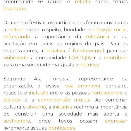
comunidade se reunir e
refletir
sobre temas
essenciais
.
Durante o festival, os participantes foram convidados
a
refletir
sobre respeito, bondade e
inclusão social
,
reforçando
a importância da
tolerância
e da
aceitação em todas as regiões do país. Para os
organizadores, a
iniciativa
é
fundamental
para dar
visibilidade
à comunidade
LGBTQIA+
+ e
contribuir
para uma sociedade mais justa e
inclusiva
.
Segundo Ara Fonseca, representante da
organização, o festival
visa
promover
bondade,
respeito e
inclusão
entre as pessoas,
fortalecendo
o
diálogo
e a
compreensão mútua
. Ao combinar
cultura e
ativismo
, a
iniciativa
reafirma a importância
de construir uma sociedade mais aberta e
acolhedora
, onde todos possam
expressar
livremente as suas
identidades
.