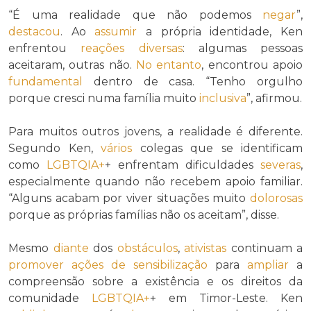
“É uma realidade que não podemos
negar
”,
destacou
. Ao
assumir
a própria identidade, Ken
enfrentou
reações
diversas
: algumas pessoas
aceitaram, outras não.
No entanto
, encontrou apoio
fundamental
dentro de casa. “Tenho orgulho
porque cresci numa família muito
inclusiva
”, afirmou.
Para muitos outros jovens, a realidade é diferente.
Segundo Ken,
vários
colegas que se identificam
como
LGBTQIA+
+ enfrentam dificuldades
severas
,
especialmente quando não recebem apoio familiar.
“Alguns acabam por viver situações muito
dolorosas
porque as próprias famílias não os aceitam”, disse.
Mesmo
diante
dos
obstáculos
,
ativistas
continuam a
promover
ações de sensibilização
para
ampliar
a
compreensão sobre a existência e os direitos da
comunidade
LGBTQIA+
+ em Timor-Leste. Ken