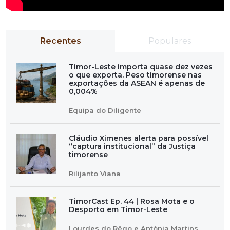
Recentes
Populares
Timor-Leste importa quase dez vezes
o que exporta. Peso timorense nas
exportações da ASEAN é apenas de
0,004%
Equipa do Diligente
Cláudio Ximenes alerta para possível
“captura institucional” da Justiça
timorense
Rilijanto Viana
TimorCast Ep. 44 | Rosa Mota e o
Desporto em Timor-Leste
Lourdes do Rêgo e Antónia Martins