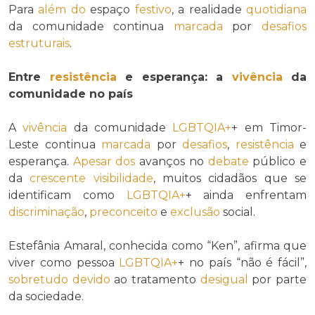
Para
além do
espaço
festivo
, a realidade
quotidiana
da comunidade continua
marcada
por
desafios
estruturais
.
Entre
resistência
e esperança: a
vivência
da
comunidade no país
A
vivência
da comunidade
LGBTQIA+
+ em Timor-
Leste continua
marcada
por
desafios
,
resistência
e
esperança.
Apesar dos
avanços no
debate
público e
da
crescente
visibilidade
, muitos cidadãos que se
identificam como
LGBTQIA+
+ ainda enfrentam
discriminação
,
preconceito
e
exclusão
social.
Estefânia Amaral, conhecida como “Ken”, afirma que
viver como pessoa
LGBTQIA+
+ no país “não é fácil”,
sobretudo
devido
ao tratamento
desigual
por parte
da sociedade.