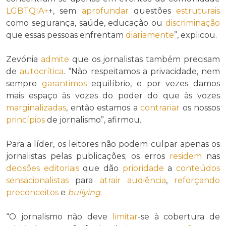
LGBTQIA+
+, sem
aprofundar
questões
estruturais
como segurança, saúde, educação ou
discriminação
que essas pessoas enfrentam
diariamente
”, explicou.
Zevónia
admite
que os jornalistas também precisam
de
autocrítica
. “Não respeitamos a privacidade, nem
sempre
garantimos
equilíbrio, e por vezes damos
mais espaço às vozes do poder do que às vozes
marginalizadas
, então estamos a
contrariar
os nossos
princípios
de jornalismo”, afirmou.
Para a líder, os leitores não podem culpar apenas os
jornalistas pelas publicações; os erros
residem
nas
decisões editoriais
que dão
prioridade
a
conteúdos
sensacionalistas
para
atrair
audiência
,
reforçando
preconceitos
e
bullying
.
“O jornalismo não deve
limitar
-se à cobertura de