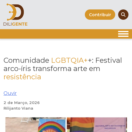
Skip
to
Contribuir
content
Comunidade
LGBTQIA+
+: Festival
arco-íris transforma arte em
resistência
Ouvir
2 de Março, 2026
Rilijanto Viana