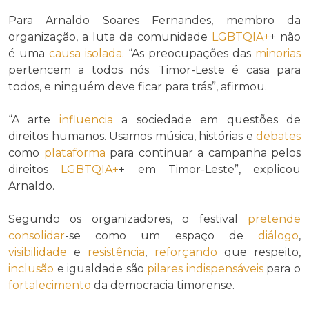
Para Arnaldo Soares Fernandes, membro da
organização, a luta da comunidade
LGBTQIA+
+ não
é uma
causa isolada
. “As preocupações das
minorias
pertencem a todos nós. Timor-Leste é casa para
todos, e ninguém deve ficar para trás”, afirmou.
“A arte
influencia
a sociedade em questões de
direitos humanos. Usamos música, histórias e
debates
como
plataforma
para continuar a campanha pelos
direitos
LGBTQIA+
+ em Timor-Leste”, explicou
Arnaldo.
Segundo os organizadores, o festival
pretende
consolidar
-se como um espaço de
diálogo
,
visibilidade
e
resistência
,
reforçando
que respeito,
inclusão
e igualdade são
pilares
indispensáveis
para o
fortalecimento
da democracia timorense.