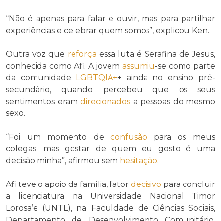
“Não é apenas para falar e ouvir, mas para partilhar
experiências e celebrar quem somos”, explicou Ken.
Outra voz que
reforça
essa luta é Serafina de Jesus,
conhecida como Afi. A jovem
assumiu
-se como parte
da comunidade
LGBTQIA+
+ ainda no ensino pré-
secundário, quando percebeu que os seus
sentimentos eram
direcionados
a pessoas do mesmo
sexo.
“Foi um momento de
confusão
para os meus
colegas, mas gostar de quem eu gosto é uma
decisão minha”, afirmou sem
hesitação
.
Afi teve o apoio da família, fator
decisivo
para concluir
a licenciatura na Universidade Nacional Timor
Lorosa’e (UNTL), na Faculdade de Ciências Sociais,
Departamento de Desenvolvimento Comunitário.