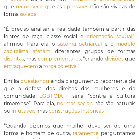
que
reconhece
que as
opressões
não são vividas de
forma
isolada
.
“É preciso analisar a realidade também a partir das
lentes de raça, classe social e
orientação sexual
”,
afirmou. Para ela, o
sistema patriarcal
e o
modelo
capitalista
afetam
diferentes grupos de formas
distintas
, mas
complementares
, “criando
divisões
que
enfraquecem
a
força coletiva
.”
Emília
questionou
ainda o argumento recorrente de
que a defesa dos direitos das mulheres e da
comunidade
LGBTQIA+
+ seria “contra a cultura
timorense”. Para ela,
normas sociais
não são naturais
ou
imutáveis
, mas
construções históricas
.
“Quando dizemos que mulher deve ser de uma
forma e homem de outra,
raramente
perguntamos