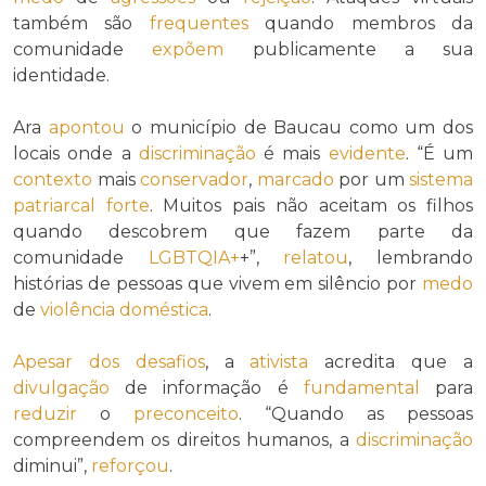
também são
frequentes
quando membros da
comunidade
expõem
publicamente a sua
identidade.
Ara
apontou
o município de Baucau como um dos
locais onde a
discriminação
é mais
evidente
. “É um
contexto
mais
conservador
,
marcado
por um
sistema
patriarcal forte
. Muitos pais não aceitam os filhos
quando descobrem que fazem parte da
comunidade
LGBTQIA+
+”,
relatou
, lembrando
histórias de pessoas que vivem em silêncio por
medo
de
violência doméstica
.
Apesar dos
desafios
, a
ativista
acredita que a
divulgação
de informação é
fundamental
para
reduzir
o
preconceito
. “Quando as pessoas
compreendem os direitos humanos, a
discriminação
diminui”,
reforçou
.