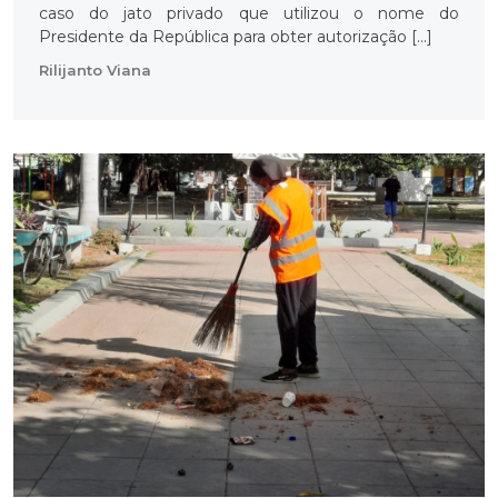
caso do jato privado que utilizou o nome do
Presidente da República para obter autorização […]
Rilijanto Viana