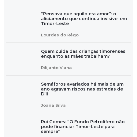
“Pensava que aquilo era amor”: o
aliciamento que continua invisível em
Timor-Leste
Lourdes do Rêgo
Quem cuida das crianças timorenses
enquanto as mães trabalham?
Rilijanto Viana
Semáforos avariados há mais de um
ano agravam riscos nas estradas de
Díli
Joana Silva
Rui Gomes: “O Fundo Petrolífero não
pode financiar Timor-Leste para
sempre”