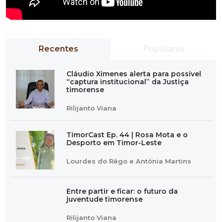
Recentes
Populares
Cláudio Ximenes alerta para possível
“captura institucional” da Justiça
timorense
Rilijanto Viana
TimorCast Ep. 44 | Rosa Mota e o
Desporto em Timor-Leste
Lourdes do Rêgo e Antónia Martins
Entre partir e ficar: o futuro da
juventude timorense
Rilijanto Viana