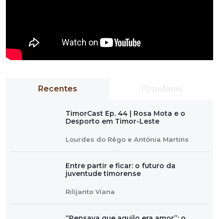
Recentes
Populares
TimorCast Ep. 44 | Rosa Mota e o
Desporto em Timor-Leste
Lourdes do Rêgo e Antónia Martins
Entre partir e ficar: o futuro da
juventude timorense
Rilijanto Viana
“Pensava que aquilo era amor”: o