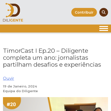
Skip
to
Contribuir
content
TimorCast I Ep.20 – Diligente
completa um ano: jornalistas
partilham desafios e experiências
Ouvir
19 de Janeiro, 2024
Equipa do Diligente