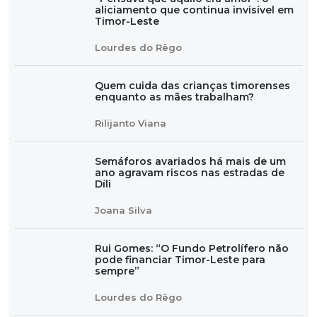
aliciamento que continua invisível em
Timor-Leste
Lourdes do Rêgo
Quem cuida das crianças timorenses
enquanto as mães trabalham?
Rilijanto Viana
Semáforos avariados há mais de um
ano agravam riscos nas estradas de
Díli
Joana Silva
Rui Gomes: “O Fundo Petrolífero não
pode financiar Timor-Leste para
sempre”
Lourdes do Rêgo