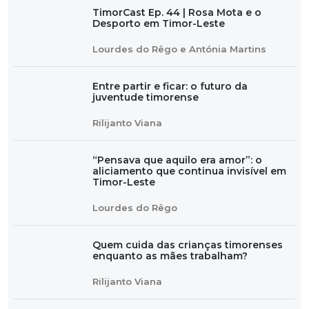
TimorCast Ep. 44 | Rosa Mota e o
Desporto em Timor-Leste
Lourdes do Rêgo e Antónia Martins
Entre partir e ficar: o futuro da
juventude timorense
Rilijanto Viana
“Pensava que aquilo era amor”: o
aliciamento que continua invisível em
Timor-Leste
Lourdes do Rêgo
Quem cuida das crianças timorenses
enquanto as mães trabalham?
Rilijanto Viana