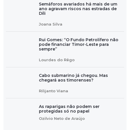
Semáforos avariados há mais de um
ano agravam riscos nas estradas de
Díli
Joana Silva
Rui Gomes: “O Fundo Petrolífero não
pode financiar Timor-Leste para
sempre”
Lourdes do Rêgo
Cabo submarino já chegou. Mas
chegará aos timorenses?
Rilijanto Viana
As raparigas não podem ser
protegidas só no papel
Ozilvio Neto de Araújo