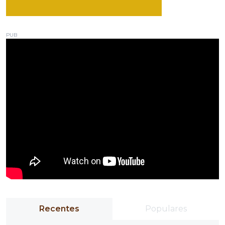
PUB
Recentes
Populares