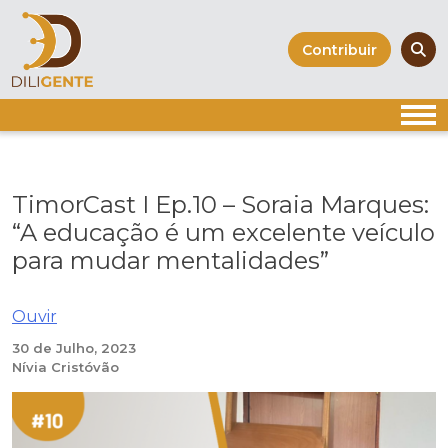
Skip
to
Contribuir
content
TimorCast I Ep.10 – Soraia Marques:
“A educação é um excelente veículo
para mudar mentalidades”
Ouvir
30 de Julho, 2023
Nívia Cristóvão