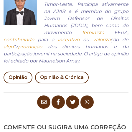
Timor-Leste. Participa ativamente
na AJAR e é membro do grupo
Jovem Defensor de Direitos
Humanos (JDDU), bem como do
movimento
feminista
FERA,
contribuindo
para a
incentivo
ou
valoriza
ção de
algo
“>
promoção
dos direitos humanos e da
participação juvenil na sociedade. O artigo de opinião
foi editado por Maunelson Amay.
Opinião
Opinião & Crónica
COMENTE OU SUGIRA UMA CORREÇÃO