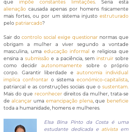
que
impõe
constantes
limitações
. Seria esta
alienação
causada apenas por homens fisicamente
mais fortes, ou por um sistema injusto
estruturado
pelo
patriarcado
?
Sair do
controlo social
exige
questionar
normas que
obrigam a mulher a viver segundo a vontade
masculina, uma
educação informal
e religiosa que
ensina a
submissão
e a paciência, sem
instruir
sobre
como decidir
autonomamente
sobre o próprio
corpo. Garantir liberdade e
autonomia individual
implica
confrontar
o sistema
económico-capitalista
,
patriarcal e as construções sociais que o
sustentam
.
Mais do que
reconhecer
direitos da mulher, trata-se
de
alcançar
uma
emancipação
plena
, que
beneficie
toda a humanidade, homens e mulheres.
Elsa Bina Pinto da Costa é uma
estudante dedicada e
ativista
em