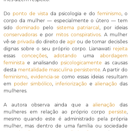
Do
ponto de vista
da psicologia e do
feminismo
, o
corpo da mulher — especialmente o útero — tem
sido
dominado
pelo
sistema patriarcal
, por ideias
conservadoras
e por
mitos
conspirativos
. A mulher
vê-se
privada
do direito de
agir
ou de tomar decisões
dignas sobre o seu próprio corpo. Lianawati
rejeita
essas
conceções
,
adotando
uma
abordagem
feminista
e analisando
psicologicamente
as causas
desta
mentalidade masculina
persistente
. A partir do
feminismo
,
evidencia-se
como essas ideias resultam
em
poder simbólico
,
inferiorização
e
alienação
das
mulheres.
A autora observa ainda que a
alienação
das
mulheres em relação ao próprio corpo
persiste
,
mesmo quando este é administrado pela própria
mulher, mas dentro de uma família ou sociedade