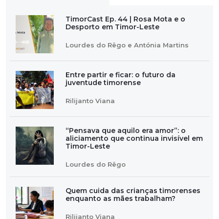
TimorCast Ep. 44 | Rosa Mota e o
Desporto em Timor-Leste
Lourdes do Rêgo e Antónia Martins
Entre partir e ficar: o futuro da
juventude timorense
Rilijanto Viana
“Pensava que aquilo era amor”: o
aliciamento que continua invisível em
Timor-Leste
Lourdes do Rêgo
Quem cuida das crianças timorenses
enquanto as mães trabalham?
Rilijanto Viana