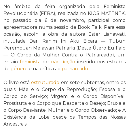
No âmbito da feira organizada pela Feminista
Revolucionária (FERA), realizada no KIOS MATENEK,
no passado dia 6 de novembro, participei como
apresentadora numa sessão de Book Talk. Para essa
ocasião, escolhi a obra da autora Ester Lianawati,
intitulada Dari Rahim Ini Aku Bicara — Tubuh
Perempuan Melawan Patriarki (Deste Útero Eu Falo
— O Corpo da Mulher Contra o Patriarcado), um
ensaio
feminista
de
não-ficção
inserido nos estudos
de
género
e na crítica ao
patriarcado
.
O livro está
estruturado
em sete subtemas, entre os
quais: Mãe e o Corpo da Reprodução; Esposa e o
Corpo do Serviço; Virgem e o Corpo Disponível;
Prostituta e o Corpo que Desperta o Desejo; Bruxa e
o Corpo Desviante; Mulher e o Corpo Observado; e A
Existência da Loba desde os Tempos das Nossas
Ancestrais.