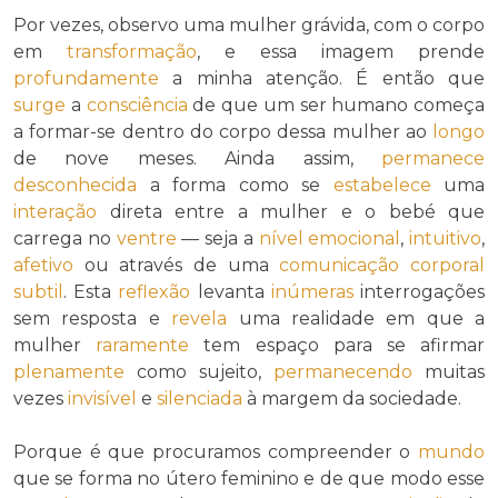
Por vezes, observo uma mulher grávida, com o corpo
em
transformação
, e essa imagem prende
profundamente
a minha atenção. É então que
surge
a
consciência
de que um ser humano começa
a formar-se dentro do corpo dessa mulher ao
longo
de nove meses. Ainda assim,
permanece
desconhecida
a forma como se
estabelece
uma
interação
direta entre a mulher e o bebé que
carrega no
ventre
— seja a
nível
emocional
,
intuitivo
,
afetivo
ou através de uma
comunicação corporal
subtil
. Esta
reflexão
levanta
inúmeras
interrogações
sem resposta e
revela
uma realidade em que a
mulher
raramente
tem espaço para se afirmar
plenamente
como sujeito,
permanecendo
muitas
vezes
invisível
e
silenciada
à margem da sociedade.
Porque é que procuramos compreender o
mundo
que se forma no útero feminino e de que modo esse