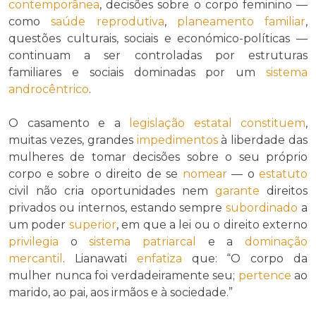
contemporânea
, decisões sobre o corpo feminino —
como
saúde reprodutiva
,
planeamento familiar
,
questões culturais, sociais e económico-políticas —
continuam a ser controladas por estruturas
familiares e sociais dominadas por um
sistema
androcêntrico
.
O casamento e a
legislação estatal
constituem
,
muitas vezes, grandes
impedimentos
à liberdade das
mulheres de tomar decisões sobre o seu próprio
corpo e sobre o direito de se
nomear
— o
estatuto
civil não cria oportunidades nem
garante
direitos
privados ou internos, estando sempre
subordinado
a
um poder
superior
, em que a lei ou o direito externo
privilegia
o
sistema patriarcal
e a
dominação
mercantil
. Lianawati
enfatiza
que: “O corpo da
mulher nunca foi verdadeiramente seu;
pertence
ao
marido, ao pai, aos irmãos e à sociedade.”