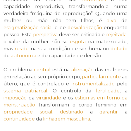
capacidade reprodutiva, transformando-a numa
verdadeira “máquina de reprodução”. Quando uma
mulher ou mãe não tem filhos, é
alvo
de
estigmatização social
e de
desvalorização
enquanto
pessoa. Esta
perspetiva
deve ser criticada e
rejeitada
:
o valor da mulher não se
esgota
na maternidade,
mas
reside
na sua condição de ser humano
dotado
de
autonomia
e de capacidade de decisão.
O problema
central
está na
alienação
das mulheres
em relação ao seu próprio corpo,
particularmente
ao
útero, que é controlado e
instrumentalizado
pelo
sistema patriarcal
. O controlo da
fertilidade
, a
imposição
da
virgindade
e os
estigmas
em torno da
menstruação
transformam o corpo feminino em
propriedade social
,
destinado
a
garantir
a
continuidade
da
linhagem masculina
.