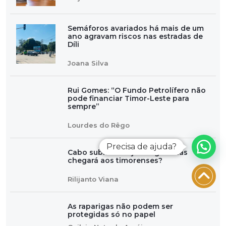
Semáforos avariados há mais de um
ano agravam riscos nas estradas de
Díli
Joana Silva
Rui Gomes: “O Fundo Petrolífero não
pode financiar Timor-Leste para
sempre”
Lourdes do Rêgo
Precisa de ajuda?
Cabo submarino já chegou. Mas
chegará aos timorenses?
Rilijanto Viana
As raparigas não podem ser
protegidas só no papel