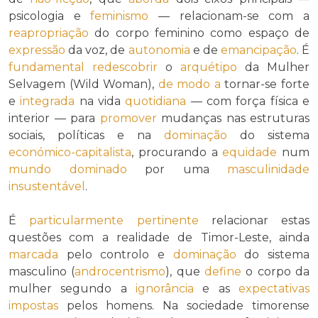
psicologia e
feminismo
— relacionam-se com a
reapropriação
do corpo feminino como espaço de
expressão
da voz, de
autonomia
e de
emancipação
. É
fundamental
redescobrir
o
arquétipo
da Mulher
Selvagem (Wild Woman),
de modo a
tornar-se forte
e
integrada
na vida
quotidiana
— com força física e
interior — para
promover
mudanças nas estruturas
sociais, políticas e na
dominação
do sistema
económico-capitalista
, procurando a
equidade
num
mundo
dominado
por uma
masculinidade
insustentável
.
É
particularmente
pertinente
relacionar estas
questões com a realidade de Timor-Leste, ainda
marcada
pelo controlo e
dominação
do sistema
masculino (
androcentrismo
), que
define
o corpo da
mulher segundo a
ignorância
e as
expectativas
impostas
pelos homens. Na sociedade timorense