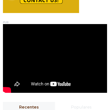
PUB
Recentes
Populares