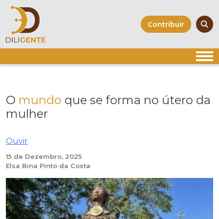
Skip
to
Contribuir
content
O
mundo
que se forma no útero da
mulher
Ouvir
15 de Dezembro, 2025
Elsa Bina Pinto da Costa