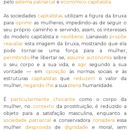
pelo
sistema patriarcal
e
económico-capitalista
.
As sociedades
capitalistas
utilizam a figura da bruxa
para
oprimir
as mulheres, impedindo-as de seguir o
seu próprio caminho e servindo, assim, os interesses
do modelo capitalista e
neoliberal
. Lianawati
propõe
reavaliar
esta imagem da bruxa, mostrando que ela
pode tornar-se uma força para a mulher,
permitindo
-lhe libertar-se,
assumir
autonomia
sobre
o seu corpo e a sua vida, e
agir
segundo a sua
vontade — em
oposição
às normas sociais e às
estruturas
capitalistas
que
reduzem
o valor da
mulher,
negando-lhe
a sua
plena
humanidade.
É
particularmente
chocante
como o corpo da
mulher, no
contexto
da prostituição, é reduzido a
objeto para a satisfação masculina, enquanto a
sociedade patriarcal
e conservadora
considera
essa
mulher
desprovida
de
dignidade
e moral, sem