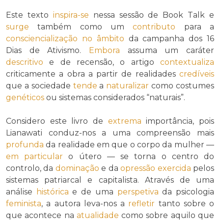
Este texto
inspira-se
nessa sessão de Book Talk e
surge
também como um
contributo
para a
consciencialização
no âmbito
da campanha dos 16
Dias de Ativismo.
Embora
assuma um caráter
descritivo
e de recensão, o artigo
contextualiza
criticamente a obra a partir de realidades
credíveis
que a sociedade
tende
a
naturalizar
como costumes
genéticos
ou sistemas considerados “naturais”.
Considero este livro de
extrema
importância, pois
Lianawati conduz-nos a uma compreensão mais
profunda
da realidade em que o corpo da mulher —
em particular
o útero — se torna o centro do
controlo, da
dominação
e da
opressão
exercida
pelos
sistemas patriarcal e capitalista. Através de uma
análise
histórica
e de uma
perspetiva
da psicologia
feminista
, a autora leva-nos a
refletir
tanto sobre o
que acontece na
atualidade
como sobre aquilo que