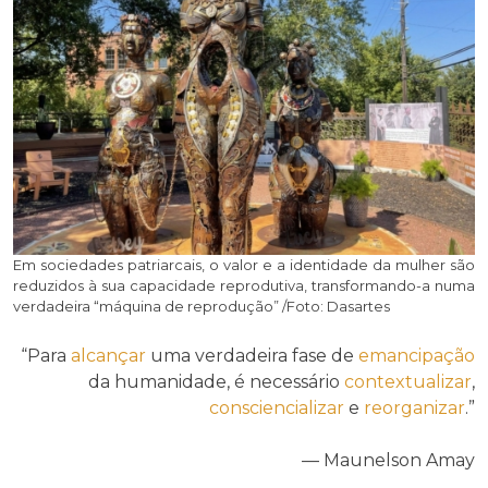
Em sociedades patriarcais, o valor e a identidade da mulher são
reduzidos à sua capacidade reprodutiva, transformando-a numa
verdadeira “máquina de reprodução” /Foto: Dasartes
“Para
alcançar
uma verdadeira fase de
emancipação
da humanidade, é necessário
contextualizar
,
consciencializar
e
reorganizar
.”
— Maunelson Amay