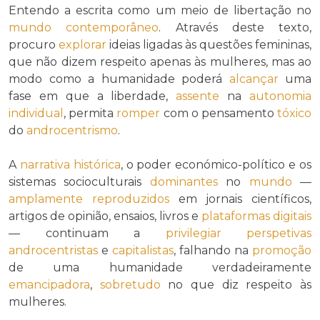
Entendo a escrita como um meio de libertação no
mundo
contemporâneo
. Através deste texto,
procuro
explorar
ideias ligadas às questões femininas,
que não dizem respeito apenas às mulheres, mas ao
modo como a humanidade poderá
alcançar
uma
fase em que a liberdade,
assente
na
autonomia
individual
, permita
romper
com o pensamento
tóxico
do
androcentrismo
.
A
narrativa
histórica
, o poder económico-político e os
sistemas socioculturais
dominantes
no
mundo
—
amplamente
reproduzidos
em jornais científicos,
artigos de opinião, ensaios, livros e
plataformas digitais
— continuam a
privilegiar
perspetivas
androcentristas
e
capitalistas
, falhando na
promoção
de uma humanidade verdadeiramente
emancipadora
,
sobretudo
no que diz respeito às
mulheres.