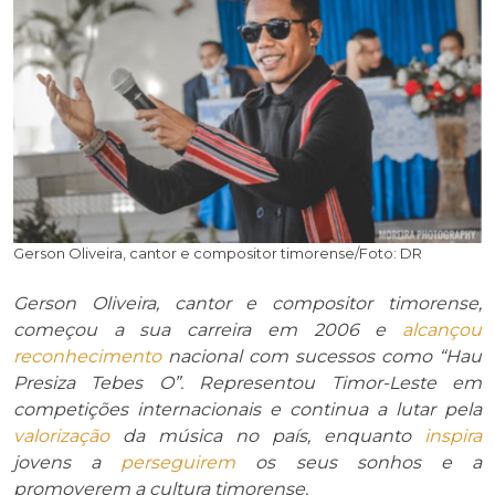
Gerson Oliveira, cantor e compositor timorense/Foto: DR
Gerson Oliveira, cantor e compositor timorense,
começou a sua carreira em 2006 e
alcançou
reconhecimento
nacional com sucessos como “Hau
Presiza Tebes O”. Representou Timor-Leste em
competições internacionais e continua a lutar pela
valorização
da música no país, enquanto
inspira
jovens a
perseguirem
os seus sonhos e a
promoverem a cultura timorense.