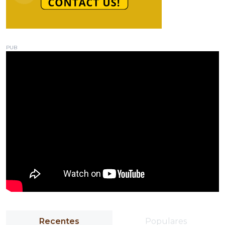
PUB
Recentes
Populares