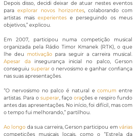
Depois disso, decidi deixar de atuar nestes eventos
para
explorar
novos horizontes
, colaborando com
artistas mais
experientes
e perseguindo os meus
objetivos,” explicou.
Em 2007, participou numa competição musical
organizada pela Rádio Timor Kmanek (RTK), o que
lhe deu
motivação
para seguir a carreira musical.
Apesar da
insegurança inicial no palco, Gerson
conseguiu
superar
o nervosismo e ganhar confiança
nas suas apresentações.
“O nervosismo no palco é natural e
comum
entre
artistas. Para o
superar
, faço
ora
ções e respiro fundo
antes das apresentações. No início, foi difícil, mas com
o tempo fui melhorando,” partilhou.
Ao longo
da sua carreira, Gerson participou em
várias
competições musicais locais, como o “Estrela da