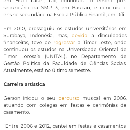
em Hudi Laran, Díli, continuou o ensino pré-
secundário na SMP 3, em Baucau, e concluiu o
ensino secundário na Escola Pública Finantil, em Díli.
Em 2010, prosseguiu os estudos universitários em
Surabaya, Indonésia, mas,
devido
a dificuldades
financeiras, teve de
regressar
a Timor-Leste, onde
continuou os estudos na Universidade Oriental de
Timor Lorosa’e (UNITAL), no Departamento de
Gestão Política da Faculdade de Ciências Sociais.
Atualmente, está no último semestre.
Carreira artística
Gerson iniciou o seu
percurso
musical em 2006,
atuando com colegas em festas e cerimónias de
casamento.
“Entre 2006 e 2012, cantei em festas e casamentos.