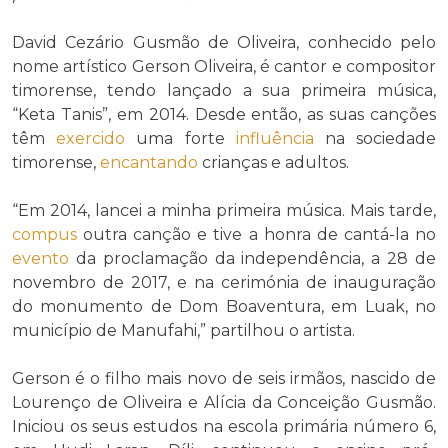
David Cezário Gusmão de Oliveira, conhecido pelo
nome artístico Gerson Oliveira, é cantor e compositor
timorense, tendo lançado a sua primeira música,
“Keta Tanis”, em 2014. Desde então, as suas canções
têm
exercido
uma forte
influência
na sociedade
timorense,
encantando
crianças e adultos.
“Em 2014, lancei a minha primeira música. Mais tarde,
compus
outra canção e tive a honra de cantá-la no
evento
da proclamação da independência, a 28 de
novembro de 2017, e na cerimónia de inauguração
do monumento de Dom Boaventura, em Luak, no
município de Manufahi,” partilhou o artista.
Gerson é o filho mais novo de seis irmãos, nascido de
Lourenço de Oliveira e Alícia da Conceição Gusmão.
Iniciou os seus estudos na escola primária número 6,