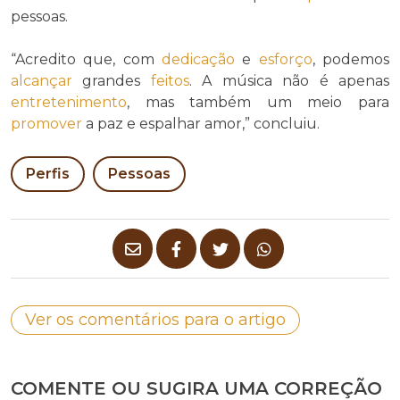
pessoas.
“Acredito que, com
dedicação
e
esforço
, podemos
alcançar
grandes
feitos
. A música não é apenas
entretenimento
, mas também um meio para
promover
a paz e espalhar amor,” concluiu.
Perfis
Pessoas
Ver os comentários para o artigo
COMENTE OU SUGIRA UMA CORREÇÃO