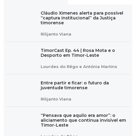
Cláudio Ximenes alerta para possível
“captura institucional” da Justiça
timorense
Rilijanto Viana
TimorCast Ep. 44 | Rosa Mota e o
Desporto em Timor-Leste
Lourdes do Rêgo e Antónia Martins
Entre partir e ficar: o futuro da
juventude timorense
Rilijanto Viana
“Pensava que aquilo era amor”: o
aliciamento que continua invisível em
Timor-Leste