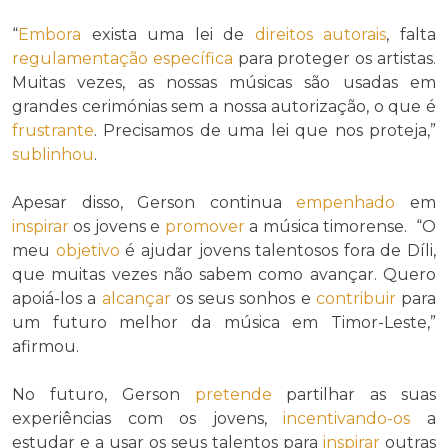
“
Embora
exista uma lei de
direitos autorais
, falta
regulamentação
específica
para proteger os artistas.
Muitas vezes, as nossas músicas são usadas em
grandes cerimónias sem a nossa autorização, o que é
frustrante
. Precisamos de uma lei que nos proteja,”
sublinhou
.
Apesar disso, Gerson continua
empenhado
em
inspirar
os jovens e
promover
a música timorense. “O
meu
objetivo
é ajudar jovens talentosos fora de Díli,
que muitas vezes não sabem como avançar. Quero
apoiá-los a
alcançar
os seus sonhos e
contribuir
para
um futuro melhor da música em Timor-Leste,”
afirmou.
No futuro, Gerson
pretende
partilhar as suas
experiências com os jovens,
incentivando-os
a
estudar e a usar os seus talentos para
inspirar
outras