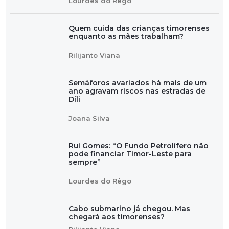
Lourdes do Rêgo
Quem cuida das crianças timorenses
enquanto as mães trabalham?
Rilijanto Viana
Semáforos avariados há mais de um
ano agravam riscos nas estradas de
Díli
Joana Silva
Rui Gomes: “O Fundo Petrolífero não
pode financiar Timor-Leste para
sempre”
Lourdes do Rêgo
Cabo submarino já chegou. Mas
chegará aos timorenses?