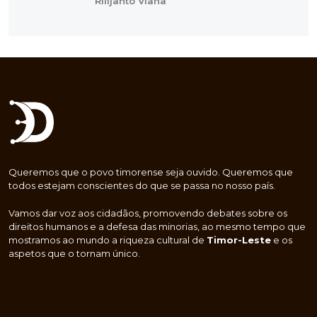
Rilijanto Viana
Queremos que o povo timorense seja ouvido. Queremos que
todos estejam conscientes do que se passa no nosso país.
Vamos dar voz aos cidadãos, promovendo debates sobre os
direitos humanos e a defesa das minorias, ao mesmo tempo que
mostramos ao mundo a riqueza cultural de
Timor-Leste
e os
aspetos que o tornam único.