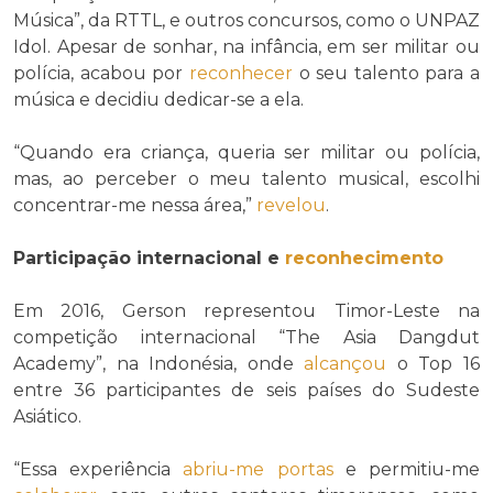
Música”, da RTTL, e outros concursos, como o UNPAZ
Idol. Apesar de sonhar, na infância, em ser militar ou
polícia, acabou por
reconhecer
o seu talento para a
música e decidiu dedicar-se a ela.
“Quando era criança, queria ser militar ou polícia,
mas, ao perceber o meu talento musical, escolhi
concentrar-me nessa área,”
revelou
.
Participação internacional e
reconhecimento
Em 2016, Gerson representou Timor-Leste na
competição internacional “The Asia Dangdut
Academy”, na Indonésia, onde
alcançou
o Top 16
entre 36 participantes de seis países do Sudeste
Asiático.
“Essa experiência
abriu-me portas
e permitiu-me