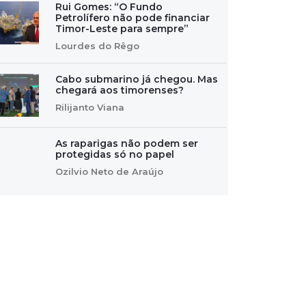
Rui Gomes: “O Fundo
Petrolífero não pode financiar
Timor-Leste para sempre”
Lourdes do Rêgo
Cabo submarino já chegou. Mas
chegará aos timorenses?
Rilijanto Viana
As raparigas não podem ser
protegidas só no papel
Ozilvio Neto de Araújo