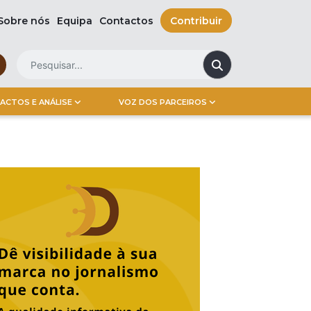
Sobre nós
Equipa
Contactos
Contribuir
ACTOS E ANÁLISE
VOZ DOS PARCEIROS