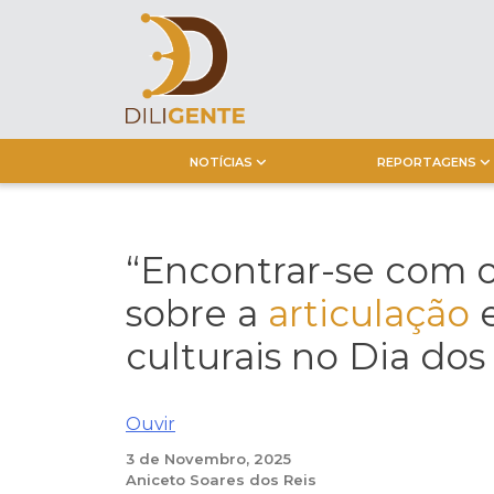
Skip
to
content
NOTÍCIAS
REPORTAGENS
“Encontrar-se com 
sobre a
articulação
e
culturais no Dia dos
Ouvir
3 de Novembro, 2025
Aniceto Soares dos Reis