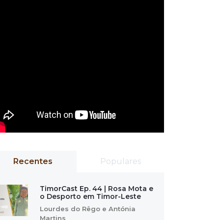
Recentes
Populares
TimorCast Ep. 44 | Rosa Mota e
o Desporto em Timor-Leste
Lourdes do Rêgo e Antónia
Martins