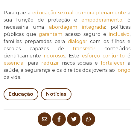
Para que a
educação sexual
cumpra
plenamente
a
sua função de proteção e
empoderamento
, é
necessária uma
abordagem integrada
: políticas
públicas que
garantam
acesso seguro e
inclusivo
,
famílias preparadas para
dialogar
com os filhos e
escolas capazes de
transmitir
conteúdos
cientificamente
rigorosos
. Este
esforço conjunto
é
essencial
para
reduzir
riscos sociais e
fortalecer
a
saúde, a segurança e os direitos dos jovens ao
longo
da vida.
Educação
Notícias