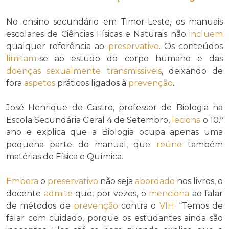
No ensino secundário em Timor-Leste, os manuais
escolares de Ciências Físicas e Naturais não
incluem
qualquer referência ao
preservativo
. Os conteúdos
limitam
-se ao estudo do corpo humano e das
doenças sexualmente transmissíveis
, deixando de
fora
aspetos
práticos ligados à
prevenção
.
José Henrique de Castro, professor de Biologia na
Escola Secundária Geral 4 de Setembro,
leciona
o 10.º
ano e explica que a Biologia ocupa apenas uma
pequena parte do manual, que
reúne
também
matérias de Física e Química.
Embora
o
preservativo
não seja
abordado
nos livros, o
docente
admite
que, por vezes, o
menciona
ao falar
de métodos de
prevenção
contra o
VIH
. “Temos de
falar com cuidado, porque os estudantes ainda são