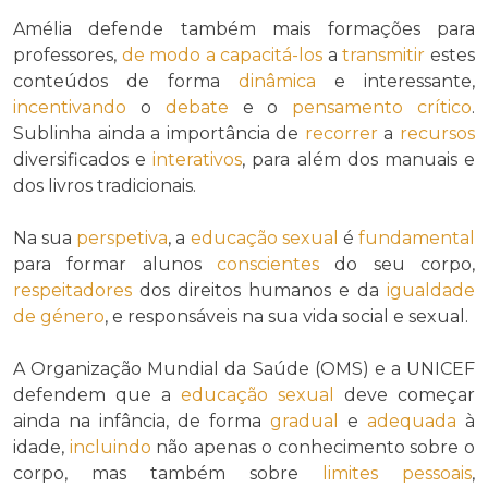
Amélia defende também mais formações para
professores,
de modo a
capacitá-los
a
transmitir
estes
conteúdos de forma
dinâmica
e interessante,
incentivando
o
debate
e o
pensamento crítico
.
Sublinha ainda a importância de
recorrer
a
recursos
diversificados e
interativos
, para além dos manuais e
dos livros tradicionais.
Na sua
perspetiva
, a
educação sexual
é
fundamental
para formar alunos
conscientes
do seu corpo,
respeitadores
dos direitos humanos e da
igualdade
de género
, e responsáveis na sua vida social e sexual.
A Organização Mundial da Saúde (OMS) e a UNICEF
defendem que a
educação sexual
deve começar
ainda na infância, de forma
gradual
e
adequada
à
idade,
incluindo
não apenas o conhecimento sobre o
corpo, mas também sobre
limites pessoais
,