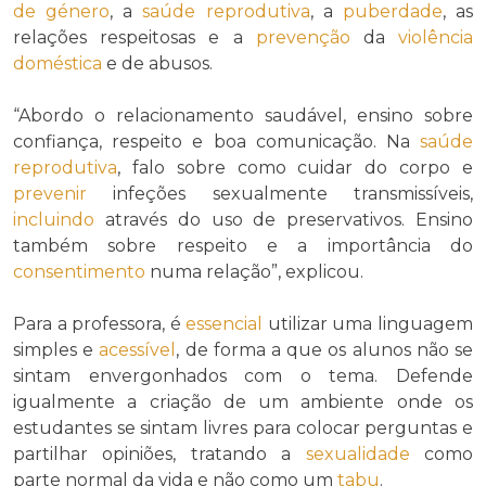
de género
, a
saúde reprodutiva
, a
puberdade
, as
relações respeitosas e a
prevenção
da
violência
doméstica
e de abusos.
“Abordo o relacionamento saudável, ensino sobre
confiança, respeito e boa comunicação. Na
saúde
reprodutiva
, falo sobre como cuidar do corpo e
prevenir
infeções sexualmente transmissíveis,
incluindo
através do uso de preservativos. Ensino
também sobre respeito e a importância do
consentimento
numa relação”, explicou.
Para a professora, é
essencial
utilizar uma linguagem
simples e
acessível
, de forma a que os alunos não se
sintam envergonhados com o tema. Defende
igualmente a criação de um ambiente onde os
estudantes se sintam livres para colocar perguntas e
partilhar opiniões, tratando a
sexualidade
como
parte normal da vida e não como um
tabu
.