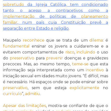
sobretudo
da Igreja Católica, tem condicionado
tanto o acesso a contracetivos como a
implementação
de políticas de
planeamento
familiar
, num país cuja Constituição prevê a
separação entre Estado e religião
.
Maupelo
reconhece
que se trata de um
dilema
: é
fundamental
ensinar os jovens a cuidarem-se e a
evitarem comportamentos de
risco
,
incluindo
o uso
do
preservativo
para
prevenir
doenças e gravidezes
precoces. Mas, ao mesmo tempo,
teme-se
que esta
informação seja interpretada como um
incentivo
à
iniciação sexual em idades muito jovens. “É difícil, mas
é necessário. Há espaços onde se pode ensinar sobre
preservativo
, sem que esteja
explicitamente
no
currículo
”,
admitiu
.
Apesar das
limitações
, mostra-se confiante de que o