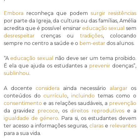
Embora
reconheça que podem
surgir
resistências
por parte da Igreja, da cultura ou das famílias, Amélia
acredita que é possível ensinar
educação sexual
sem
desrespeitar
crenças ou
tradições
, colocando
sempre no centro a saúde e o
bem-estar
dos alunos.
“A
educação sexual
não deve ser um tema proibido.
É ela que ajuda os estudantes a
prevenir
doenças”,
sublinhou
.
A docente
considera
ainda necessário
alargar
os
conteúdos do
currículo
,
incluindo
temas como o
consentimento
e as relações saudáveis, a
prevenção
da gravidez
precoce
, os
direitos reprodutivos
e a
igualdade de género
. Para si, os estudantes devem
ter acesso a informações seguras,
claras
e
relevantes
para a sua vida.