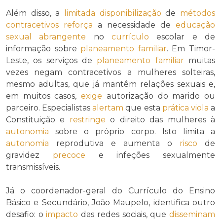
Além disso, a
limitada
disponibilização
de
métodos
contracetivos
reforça
a necessidade de
educação
sexual
abrangente
no
currículo
escolar e de
informação sobre
planeamento familiar
. Em Timor-
Leste, os serviços de
planeamento familiar
muitas
vezes negam contracetivos a mulheres solteiras,
mesmo adultas, que já mantêm relações sexuais e,
em muitos casos,
exige
autorização do marido ou
parceiro. Especialistas
alertam
que esta
prática
viola
a
Constituição e
restringe
o direito das mulheres à
autonomia
sobre o próprio corpo. Isto limita a
autonomia
reprodutiva e aumenta o
risco
de
gravidez
precoce
e infeções sexualmente
transmissíveis.
Já o coordenador-geral do Currículo do Ensino
Básico e Secundário, João Maupelo, identifica outro
desafio: o
impacto
das redes sociais, que
disseminam