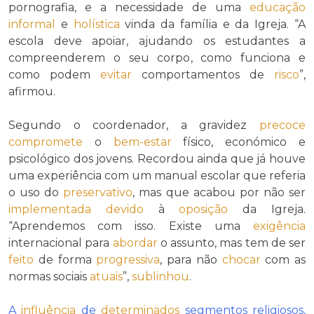
pornografia, e a necessidade de uma
educação
informal
e
holística
vinda da família e da Igreja. “A
escola deve apoiar, ajudando os estudantes a
compreenderem o seu corpo, como funciona e
como podem
evitar
comportamentos de
risco
”,
afirmou.
Segundo o coordenador, a gravidez
precoce
compromete
o
bem-estar
físico, económico e
psicológico dos jovens. Recordou ainda que já houve
uma experiência com um manual escolar que referia
o uso do
preservativo
, mas que acabou por não ser
implementada
devido
à
oposição
da Igreja.
“Aprendemos com isso. Existe uma
exigência
internacional para
abordar
o assunto, mas tem de ser
feito
de forma
progressiva
, para não
chocar
com as
normas sociais
atuais
”,
sublinhou
.
A
influência
de
determinados
segmentos religiosos,