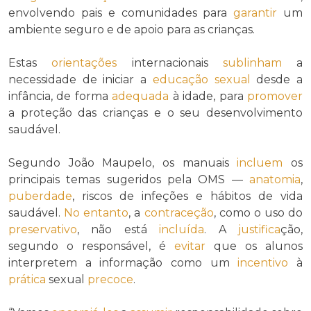
envolvendo pais e comunidades para
garantir
um
ambiente seguro e de apoio para as crianças.
Estas
orientações
internacionais
sublinham
a
necessidade de iniciar a
educação sexual
desde a
infância, de forma
adequada
à idade, para
promover
a proteção das crianças e o seu desenvolvimento
saudável.
Segundo João Maupelo, os manuais
incluem
os
principais temas sugeridos pela OMS —
anatomia
,
puberdade
, riscos de infeções e hábitos de vida
saudável.
No entanto
, a
contraceção
, como o uso do
preservativo
, não está
incluída
. A
justifica
ção,
segundo o responsável, é
evitar
que os alunos
interpretem a informação como um
incentivo
à
prática
sexual
precoce
.