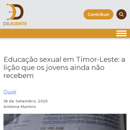
Skip
to
Contribuir
content
Educação sexual em Timor-Leste: a
lição que os jovens ainda não
recebem
Ouvir
18 de Setembro, 2025
Antónia Martins