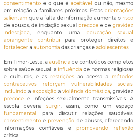
consentimento
e o que é
aceitável
ou não, mesmo
em relação a familiares próximos. Estas
orientações
salientam
que a falta de informação aumenta o
risco
de abusos, de iniciação sexual
precoce
e de
gravidez
indesejada
, enquanto uma
educação sexual
abrangente
contribui
para proteger direitos e
fortalecer
a
autonomia
das crianças e
adolescentes
.
Em Timor-Leste, a
ausência
de conteúdos completos
sobre saúde sexual, a
influência
de normas religiosas
e culturais, e as
restrições
ao acesso a
métodos
contracetivos
reforçam
vulnerabilidades sociais
,
incluindo
a
exposição
a
violência doméstica
, gravidez
precoce
e infeções sexualmente transmissíveis. A
escola deveria
surgir
, assim, como um espaço
fundamental
para discutir relações saudáveis,
consentimento
e
prevenção
de abusos, oferecendo
informações confiáveis e
promovendo
reflexão
crítica.