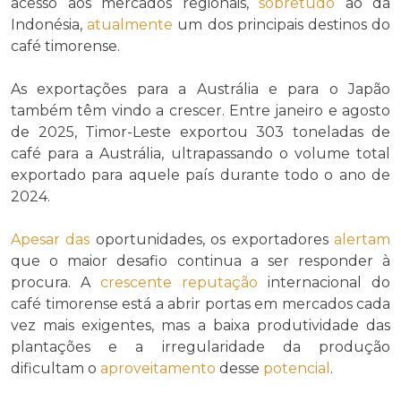
acesso aos mercados regionais,
sobretudo
ao da
Indonésia,
atualmente
um dos principais destinos do
café timorense.
As exportações para a Austrália e para o Japão
também têm vindo a crescer. Entre janeiro e agosto
de 2025, Timor-Leste exportou 303 toneladas de
café para a Austrália, ultrapassando o volume total
exportado para aquele país durante todo o ano de
2024.
Apesar das
oportunidades, os exportadores
alertam
que o maior desafio continua a ser responder à
procura. A
crescente
reputação
internacional do
café timorense está a abrir portas em mercados cada
vez mais exigentes, mas a baixa produtividade das
plantações e a irregularidade da produção
dificultam o
aproveitamento
desse
potencial
.