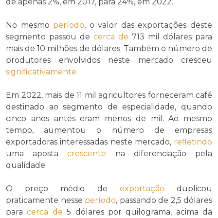
de apenas 2%, em 2017, para 24%, em 2022.
No mesmo
período
, o valor das exportações deste
segmento passou de
cerca de
713 mil dólares para
mais de 10 milhões de dólares. Também o número de
produtores envolvidos neste mercado cresceu
significativamente
.
Em 2022, mais de 11 mil agricultores forneceram café
destinado ao segmento de especialidade, quando
cinco anos antes eram menos de mil. Ao mesmo
tempo, aumentou o número de empresas
exportadoras interessadas neste mercado,
refletindo
uma aposta
crescente
na diferenciação pela
qualidade.
O preço médio de
exportação
duplicou
praticamente nesse
período
, passando de 2,5 dólares
para
cerca de
5 dólares por quilograma, acima da