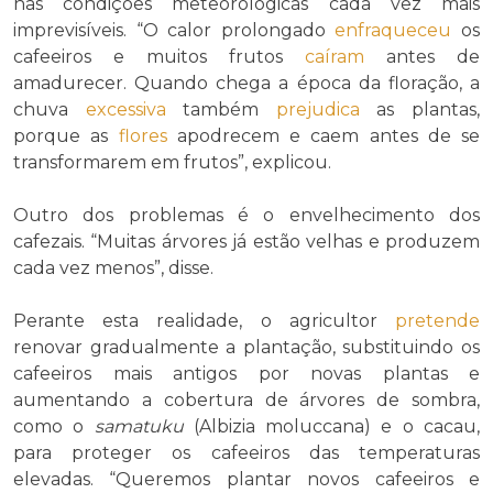
nas condições meteorológicas cada vez mais
imprevisíveis. “O calor prolongado
enfraqueceu
os
cafeeiros e muitos frutos
caíram
antes de
amadurecer. Quando chega a época da floração, a
chuva
excessiva
também
prejudica
as plantas,
porque as
flores
apodrecem e caem antes de se
transformarem em frutos”, explicou.
Outro dos problemas é o envelhecimento dos
cafezais. “Muitas árvores já estão velhas e produzem
cada vez menos”, disse.
Perante esta realidade, o agricultor
pretende
renovar gradualmente a plantação, substituindo os
cafeeiros mais antigos por novas plantas e
aumentando a cobertura de árvores de sombra,
como o
samatuku
(Albizia moluccana) e o cacau,
para proteger os cafeeiros das temperaturas
elevadas. “Queremos plantar novos cafeeiros e