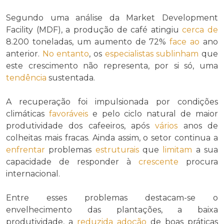
Segundo uma análise da Market Development
Facility (MDF), a produção de café atingiu
cerca de
8.200 toneladas, um aumento de 72%
face ao
ano
anterior.
No entanto
, os
especialistas
sublinham
que
este crescimento não representa, por si só, uma
tendência
sustentada.
A recuperação foi impulsionada por condições
climáticas
favoráveis
e pelo ciclo natural de maior
produtividade dos cafeeiros, após
vários
anos de
colheitas mais fracas. Ainda assim, o setor continua a
enfrentar
problemas
estruturais
que
limitam
a sua
capacidade de responder à
crescente
procura
internacional.
Entre esses problemas destacam-se o
envelhecimento das plantações, a baixa
produtividade, a
reduzida
adoção
de boas práticas