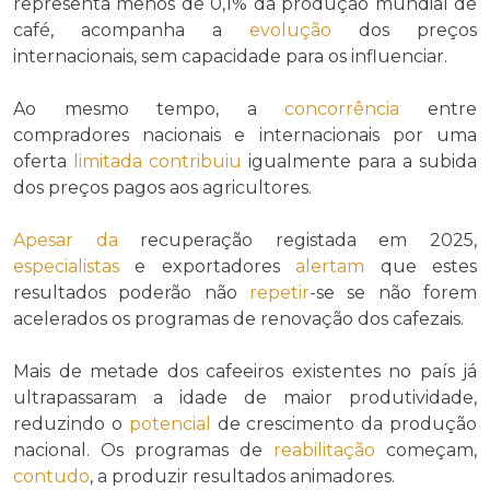
representa menos de 0,1% da produção mundial de
café, acompanha a
evolução
dos preços
internacionais, sem capacidade para os influenciar.
Ao mesmo tempo, a
concorrência
entre
compradores nacionais e internacionais por uma
oferta
limitada
contribuiu
igualmente para a subida
dos preços pagos aos agricultores.
Apesar da
recuperação registada em 2025,
especialistas
e exportadores
alertam
que estes
resultados poderão não
repetir
-se se não forem
acelerados os programas de renovação dos cafezais.
Mais de metade dos cafeeiros existentes no país já
ultrapassaram a idade de maior produtividade,
reduzindo o
potencial
de crescimento da produção
nacional. Os programas de
reabilitação
começam,
contudo
, a produzir resultados animadores.