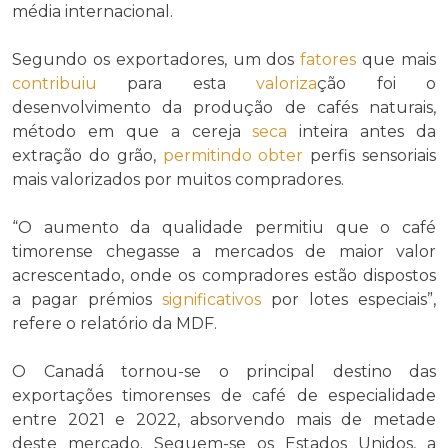
média internacional.
Segundo os exportadores, um dos
fatores
que mais
contribuiu
para esta
valoriza
ção foi o
desenvolvimento da produção de cafés naturais,
método em que a cereja
seca
inteira antes da
extração do grão,
permitindo
obter
perfis sensoriais
mais valorizados por muitos compradores.
“O aumento da qualidade permitiu que o café
timorense chegasse a mercados de maior valor
acrescentado, onde os compradores estão dispostos
a pagar prémios
significativos
por lotes especiais”,
refere o relatório da MDF.
O Canadá tornou-se o principal destino das
exportações timorenses de café de especialidade
entre 2021 e 2022, absorvendo mais de metade
deste mercado. Seguem-se os Estados Unidos, a