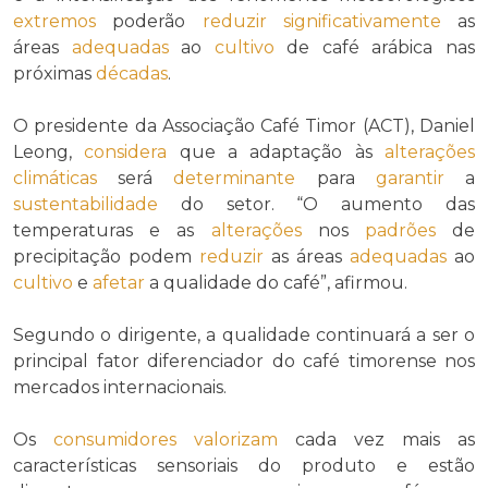
extremos
poderão
reduzir
significativamente
as
áreas
adequadas
ao
cultivo
de café arábica nas
próximas
décadas
.
O presidente da Associação Café Timor (ACT), Daniel
Leong,
considera
que a adaptação às
alterações
climáticas
será
determinante
para
garantir
a
sustentabilidade
do setor. “O aumento das
temperaturas e as
alterações
nos
padrões
de
precipitação podem
reduzir
as áreas
adequadas
ao
cultivo
e
afetar
a qualidade do café”, afirmou.
Segundo o dirigente, a qualidade continuará a ser o
principal fator diferenciador do café timorense nos
mercados internacionais.
Os
consumidores
valorizam
cada vez mais as
características sensoriais do produto e estão