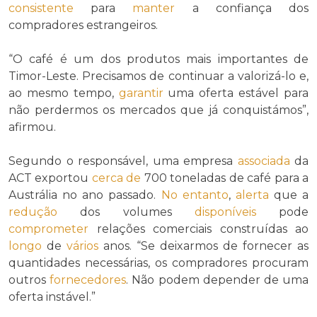
consistente
para
manter
a confiança dos
compradores estrangeiros.
“O café é um dos produtos mais importantes de
Timor-Leste. Precisamos de continuar a valorizá-lo e,
ao mesmo tempo,
garantir
uma oferta estável para
não perdermos os mercados que já conquistámos”,
afirmou.
Segundo o responsável, uma empresa
associada
da
ACT exportou
cerca de
700 toneladas de café para a
Austrália no ano passado.
No entanto
,
alerta
que a
redução
dos volumes
disponíveis
pode
comprometer
relações comerciais construídas ao
longo
de
vários
anos. “Se deixarmos de fornecer as
quantidades necessárias, os compradores procuram
outros
fornecedores
. Não podem depender de uma
oferta instável.”