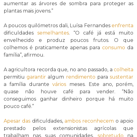
aumentar as árvores de sombra para proteger as
plantas mais jovens.”
A poucos quilómetros dali, Luísa Fernandes
enfrenta
dificuldades
semelhantes
. “O café já está muito
envelhecido e produz poucos frutos. O que
colhemos é praticamente apenas para
consumo
da
família”, afirmou.
A agricultora recorda que, no ano passado, a
colheita
permitiu
garantir
algum
rendimento
para
sustentar
a família durante
vários
meses. Este ano, porém,
quase não houve café para vender. “Não
conseguimos ganhar dinheiro porque há muito
pouco café.”
Apesar das
dificuldades,
ambos
reconhecem
o apoio
prestado pelos extensionistas agrícolas que
trabalham nas suas comunidades,
sobretudo
na