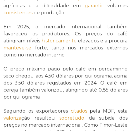
agrícolas e a dificuldade em
garantir
volumes
consistentes
de produção.
Em 2025, o mercado internacional também
favoreceu os produtores. Os preços do café
atingiram níveis
historicamente
elevados e a procura
manteve-se
forte, tanto nos mercados externos
como no mercado interno.
O preço máximo pago pelo café em pergaminho
seco chegou aos 4,50 dólares por quilograma, acima
dos 3,50 dólares registados em 2024. O café em
cereja também valorizou, atingindo até 0,85 dólares
por quilograma.
Segundo os exportadores
citados
pela MDF, esta
valoriza
ção resultou
sobretudo
da subida dos
preços no mercado internacional. Como Timor-Leste