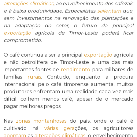
alterações climáticas
, ao envelhecimento dos cafezais
e à baixa produtividade. Especialistas
salientam
que,
sem investimentos na renovação das plantações e
na adaptação do setor, o futuro da principal
exportação
agrícola de Timor-Leste poderá ficar
comprometido.
O café continua a ser a principal
exportação
agrícola
e não petrolífera de Timor-Leste e uma das mais
importantes fontes de
rendimento
para milhares de
famílias
rurais
. Contudo, enquanto a procura
internacional pelo café timorense aumenta, muitos
produtores enfrentam uma realidade cada vez mais
difícil: colhem menos café, apesar de o mercado
pagar melhores preços.
Nas
zonas montanhosas
do país, onde o café é
cultivado há
várias
gera
ções, os agricultores
apontam
as
alterações climáticas
, o envelhecimento