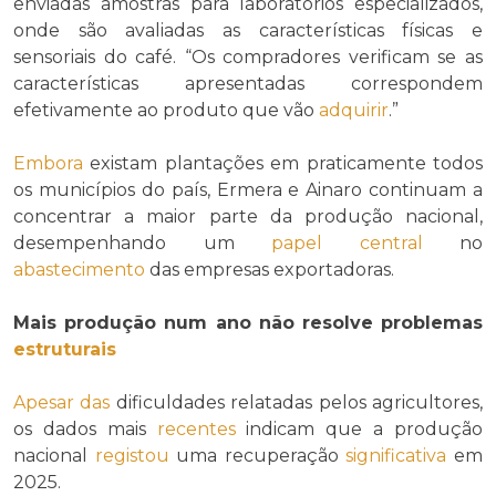
enviadas amostras para laboratórios especializados,
onde são avaliadas as características físicas e
sensoriais do café. “Os compradores verificam se as
características apresentadas correspondem
efetivamente ao produto que vão
adquirir
.”
Embora
existam plantações em praticamente todos
os municípios do país, Ermera e Ainaro continuam a
concentrar a maior parte da produção nacional,
desempenhando um
papel central
no
abastecimento
das empresas exportadoras.
Mais produção num ano não resolve problemas
estruturais
Apesar das
dificuldades relatadas pelos agricultores,
os dados mais
recentes
indicam que a produção
nacional
registou
uma recuperação
significativa
em
2025.