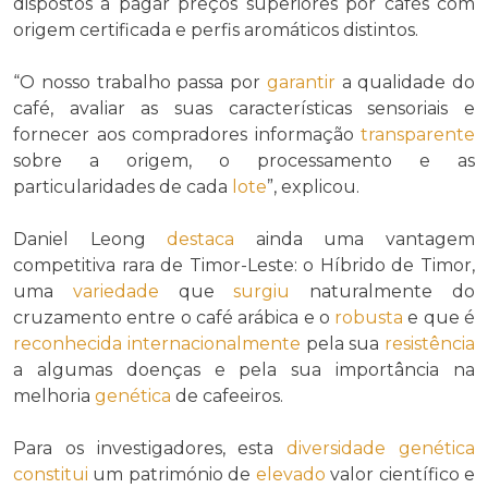
dispostos a pagar preços superiores por cafés com
origem certificada e perfis aromáticos distintos.
“O nosso trabalho passa por
garantir
a qualidade do
café, avaliar as suas características sensoriais e
fornecer aos compradores informação
transparente
sobre a origem, o processamento e as
particularidades de cada
lote
”, explicou.
Daniel Leong
destaca
ainda uma vantagem
competitiva rara de Timor-Leste: o Híbrido de Timor,
uma
variedade
que
surgiu
naturalmente do
cruzamento entre o café arábica e o
robusta
e que é
reconhecida
internacionalmente
pela sua
resistência
a algumas doenças e pela sua importância na
melhoria
genética
de cafeeiros.
Para os investigadores, esta
diversidade
genética
constitui
um património de
elevado
valor científico e