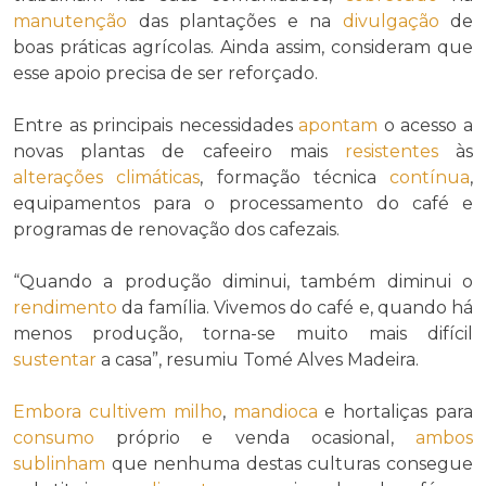
manutenção
das plantações e na
divulgação
de
boas práticas agrícolas. Ainda assim, consideram que
esse apoio precisa de ser reforçado.
Entre as principais necessidades
apontam
o acesso a
novas plantas de cafeeiro mais
resistentes
às
alterações climáticas
, formação técnica
contínua
,
equipamentos para o processamento do café e
programas de renovação dos cafezais.
“Quando a produção diminui, também diminui o
rendimento
da família. Vivemos do café e, quando há
menos produção, torna-se muito mais difícil
sustentar
a casa”, resumiu Tomé Alves Madeira.
Embora
cultivem
milho
,
mandioca
e hortaliças para
consumo
próprio e venda ocasional,
ambos
sublinham
que nenhuma destas culturas consegue