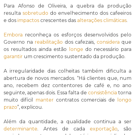
Para Afonso de Oliveira, a quebra da produção
resulta
sobretudo
do envelhecimento dos cafeeiros
e dos
impactos
crescentes das
alterações climáticas
.
Embora
reconheça os esforços desenvolvidos pelo
Governo na
reabilitação
dos cafezais,
considera
que
os resultados ainda estão
longe
do necessário para
garantir
um crescimento sustentado da produção.
A irregularidade das colheitas também dificulta a
abertura de novos mercados. “Há clientes que, num
ano, recebem dez contentores de café e, no ano
seguinte, apenas dois. Essa falta de
consistência
torna
muito difícil
manter
contratos comerciais de
longo
prazo
”, explicou.
Além da quantidade, a qualidade continua a ser
determinante
. Antes de cada
exportação
, são