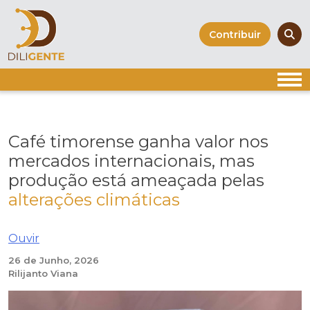
Skip
to
Contribuir
content
Café timorense ganha valor nos
mercados internacionais, mas
produção está ameaçada pelas
alterações climáticas
Ouvir
26 de Junho, 2026
Rilijanto Viana