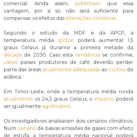
comercial. Ainda assim,
sublinham
que essa
vantagem, por si só, não será suficiente para
compensar os efeitos das
alterações climáticas
.
Segundo o estudo da MDF e da APCP, a
temperatura média
global
poderá aumentar 1,5
graus Celsius já durante a primeira metade da
década
de 2030. Caso esta
tendência
se confirme,
vários
países produtores de café deverão perder
parte das áreas
atualmente
adequadas
ao
cultivo
de
arábica.
Em Timor-Leste, onde a temperatura média ronda
atualmente
os 24,3 graus Celsius, o
impacto
poderá
ser igualmente
significativo
.
Os investigadores analisaram dois cenários climáticos.
Num
cenário
de baixas emissões de gases com efeito
de estufa, a temperatura média nacional poderá