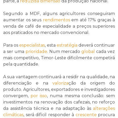
parte, a
reduzida
dimensão
da produção nacional.
Segundo a MDF, alguns agricultores conseguiram
aumentar os seus
rendimentos
em até 17% graças à
venda de café de especialidade a preços superiores
aos praticados no mercado convencional.
Para os
especialistas
, esta
estratégia
deverá continuar
a ser uma
prioridade
. Num mercado
global
cada vez
mais competitivo, Timor-Leste dificilmente competirá
pela quantidade.
A sua vantagem continuará a residir na qualidade, na
diferenciação e na
valoriza
ção da origem do
produto. Agricultores, exportadores e investigadores
convergem,
por isso
, numa mesma conclusão: sem
investimentos na renovação dos cafezais, no reforço
da assistência técnica e na adaptação às
alterações
climáticas
, será difícil responder à
crescente
procura