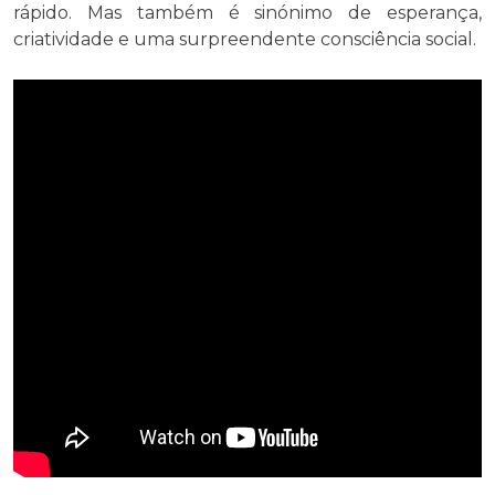
rápido. Mas também é sinónimo de esperança,
criatividade e uma surpreendente consciência social.