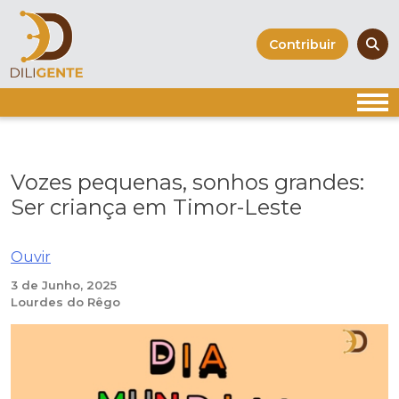
Skip
to
Contribuir
content
Vozes pequenas, sonhos grandes:
Ser criança em Timor-Leste
Ouvir
3 de Junho, 2025
Lourdes do Rêgo