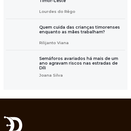
Timor-Leste
Lourdes do Rêgo
Quem cuida das crianças timorenses
enquanto as mães trabalham?
Rilijanto Viana
Semáforos avariados há mais de um
ano agravam riscos nas estradas de
Díli
Joana Silva