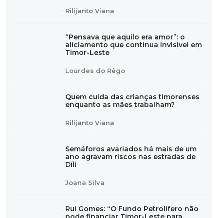
Rilijanto Viana
“Pensava que aquilo era amor”: o
aliciamento que continua invisível em
Timor-Leste
Lourdes do Rêgo
Quem cuida das crianças timorenses
enquanto as mães trabalham?
Rilijanto Viana
Semáforos avariados há mais de um
ano agravam riscos nas estradas de
Díli
Joana Silva
Rui Gomes: “O Fundo Petrolífero não
pode financiar Timor-Leste para