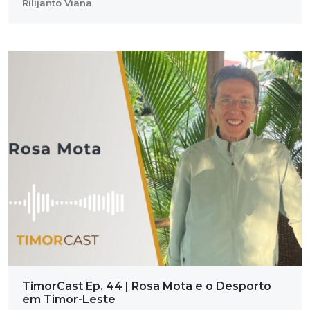
Rilijanto Viana
TimorCast Ep. 44 | Rosa Mota e o Desporto
em Timor-Leste