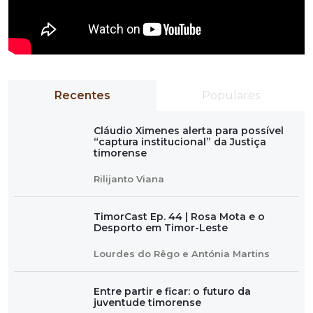
Recentes
Populares
Cláudio Ximenes alerta para possível
“captura institucional” da Justiça
timorense
Rilijanto Viana
TimorCast Ep. 44 | Rosa Mota e o
Desporto em Timor-Leste
Lourdes do Rêgo e Antónia Martins
Entre partir e ficar: o futuro da
juventude timorense