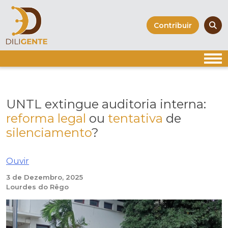
Skip
to
Contribuir
content
UNTL extingue auditoria interna:
reforma legal
ou
tentativa
de
silenciamento
?
Ouvir
3 de Dezembro, 2025
Lourdes do Rêgo