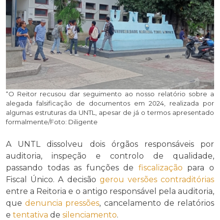
“O Reitor recusou dar seguimento ao nosso relatório sobre a
alegada falsificação de documentos em 2024, realizada por
algumas estruturas da UNTL, apesar de já o termos apresentado
formalmente/Foto: Diligente
A UNTL dissolveu dois órgãos responsáveis por
auditoria, inspeção e controlo de qualidade,
passando todas as funções de
fiscalização
para o
Fiscal Único. A decisão
gerou
versões contraditórias
entre a Reitoria e o antigo responsável pela auditoria,
que
denuncia
pressões
, cancelamento de relatórios
e
tentativa
de
silenciamento
.