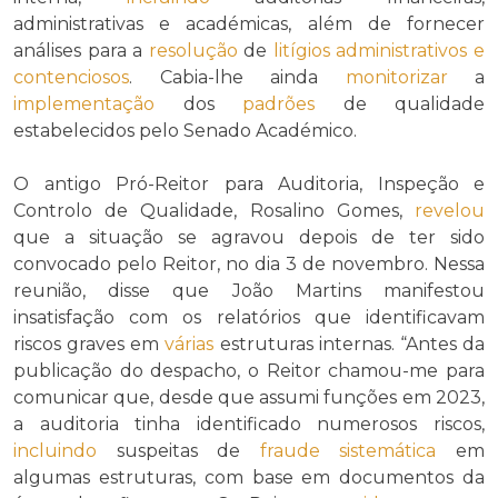
administrativas e académicas, além de fornecer
análises para a
resolução
de
litígios administrativos e
contenciosos
. Cabia-lhe ainda
monitorizar
a
implementação
dos
padrões
de qualidade
estabelecidos pelo Senado Académico.
O antigo Pró-Reitor para Auditoria, Inspeção e
Controlo de Qualidade, Rosalino Gomes,
revelou
que a situação se agravou depois de ter sido
convocado pelo Reitor, no dia 3 de novembro. Nessa
reunião, disse que João Martins manifestou
insatisfação com os relatórios que identificavam
riscos graves em
várias
estruturas internas. “Antes da
publicação do despacho, o Reitor chamou-me para
comunicar que, desde que assumi funções em 2023,
a auditoria tinha identificado numerosos riscos,
incluindo
suspeitas de
fraude sistemática
em
algumas estruturas, com base em documentos da