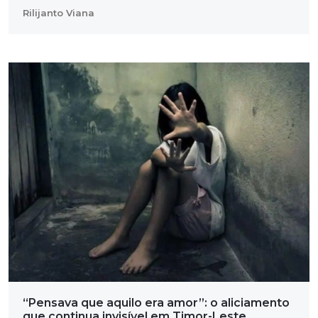
Rilijanto Viana
“Pensava que aquilo era amor”: o aliciamento
que continua invisível em Timor-Leste