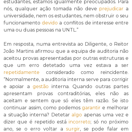
estudantes, estamos igualmente preocupados. Para
nós, qualquer ação tomada não deve
prejudicar
a
universidade, nem os estudantes, nem obstruir o seu
funcionamento
devido
a conflitos de interesse entre
uma ou duas pessoas na UNTL.”
Em resposta, numa entrevista ao Diligente, o Reitor
João Martins afirmou que a equipa de auditoria não
aceitou provas apresentadas por outras estruturas e
que um erro detetado uma vez estava a ser
repetidamente
considerado como reincidente.
“Normalmente, a auditoria interna serve para corrigir
e apoiar a
gestão
interna. Quando outras partes
apresentam provas contraditórias, eles não as
aceitam e sentem que só eles têm razão. Se isto
continuar assim, como podemos
garantir
e melhorar
a situação interna? Detetar
algo
apenas uma vez e
dizer que é repetido está
incorreto
; só no próximo
ano, se o erro voltar a
surgir
, se pode falar em