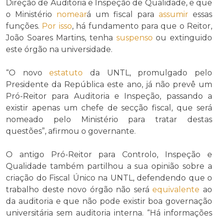
Direção de Auditoria e Inspeção de Qualidade, e que
o Ministério
nomear
á um fiscal para
assumir
essas
funções.
Por isso
, há fundamento para que o Reitor,
João Soares Martins, tenha
suspenso
ou extinguido
este órgão na universidade.
“O novo
estatuto
da UNTL, promulgado pelo
Presidente da República este ano, já não prevê um
Pró-Reitor para Auditoria e Inspeção, passando a
existir apenas um chefe de secção fiscal, que será
nomeado pelo Ministério para tratar destas
questões”, afirmou o governante.
O antigo Pró-Reitor para Controlo, Inspeção e
Qualidade também partilhou a sua opinião sobre a
criação do Fiscal Único na UNTL, defendendo que o
trabalho deste novo órgão não será
equivalente
ao
da auditoria e que não pode existir boa governação
universitária sem auditoria interna. “Há informações