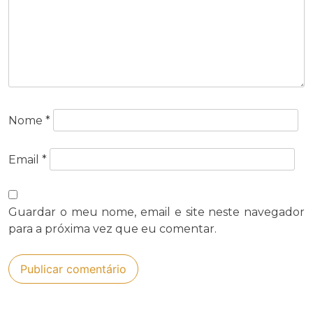
Nome
*
Email
*
Guardar o meu nome, email e site neste navegador
para a próxima vez que eu comentar.