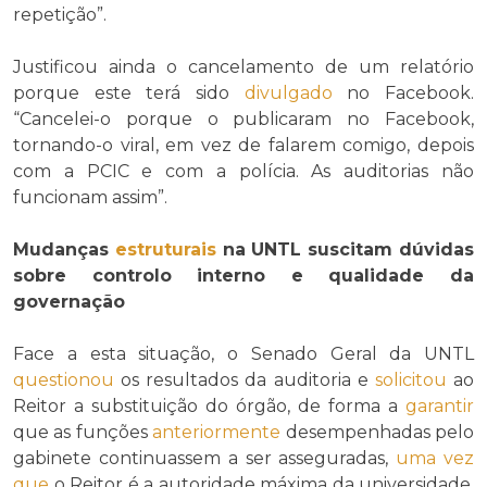
repetição”.
Justificou ainda o cancelamento de um relatório
porque este terá sido
divulgado
no Facebook.
“Cancelei-o porque o publicaram no Facebook,
tornando-o viral, em vez de falarem comigo, depois
com a PCIC e com a polícia. As auditorias não
funcionam assim”.
Mudanças
estruturais
na UNTL suscitam dúvidas
sobre controlo interno e qualidade da
governação
Face a esta situação, o Senado Geral da UNTL
questionou
os resultados da auditoria e
solicitou
ao
Reitor a substituição do órgão, de forma a
garantir
que as funções
anteriormente
desempenhadas pelo
gabinete continuassem a ser asseguradas,
uma vez
que
o Reitor é a autoridade máxima da universidade.