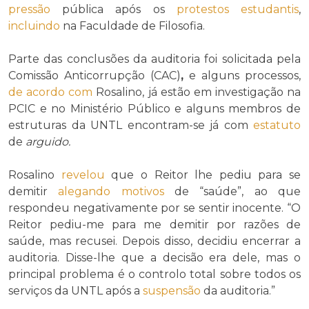
pressão
pública após os
protestos estudantis
,
incluindo
na Faculdade de Filosofia.
Parte das conclusões da auditoria foi solicitada pela
Comissão Anticorrupção (CAC)
,
e alguns processos,
de acordo com
Rosalino, já estão em investigação na
PCIC e no Ministério Público e alguns membros de
estruturas da UNTL encontram-se já com
estatuto
de
arguido
.
Rosalino
revelou
que o Reitor lhe pediu para se
demitir
alegando
motivos
de “saúde”, ao que
respondeu negativamente por se sentir inocente. “O
Reitor pediu-me para me demitir por razões de
saúde, mas recusei. Depois disso, decidiu encerrar a
auditoria. Disse-lhe que a decisão era dele, mas o
principal problema é o controlo total sobre todos os
serviços da UNTL após a
suspensão
da auditoria.”