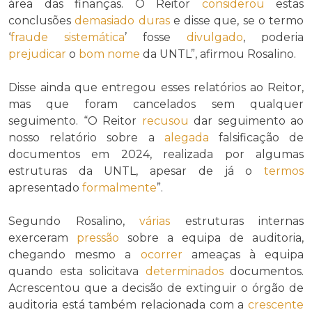
área das finanças. O Reitor
considerou
estas
conclusões
demasiado
duras
e disse que, se o termo
‘
fraude sistemática
’ fosse
divulgado
, poderia
prejudicar
o
bom nome
da UNTL”, afirmou Rosalino.
Disse ainda que entregou esses relatórios ao Reitor,
mas que foram cancelados sem qualquer
seguimento. “O Reitor
recusou
dar seguimento ao
nosso relatório sobre a
alegada
falsificação de
documentos em 2024, realizada por algumas
estruturas da UNTL, apesar de já o
termos
apresentado
formalmente
”.
Segundo Rosalino,
várias
estruturas internas
exerceram
pressão
sobre a equipa de auditoria,
chegando mesmo a
ocorrer
ameaças à equipa
quando esta solicitava
determinados
documentos.
Acrescentou que a decisão de extinguir o órgão de
auditoria está também relacionada com a
crescente