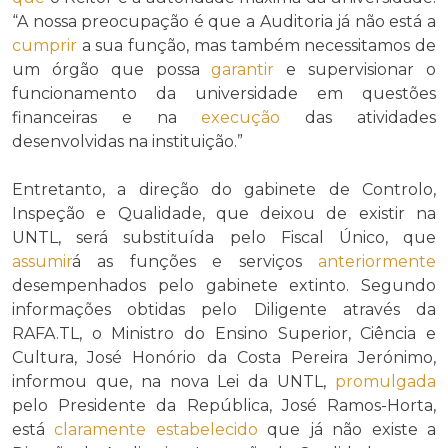
“A nossa preocupação é que a Auditoria já não está a
cumprir
a sua função, mas também necessitamos de
um órgão que possa
garantir
e supervisionar o
funcionamento da universidade em questões
financeiras e na
execução
das atividades
desenvolvidas na instituição.”
Entretanto, a direção do gabinete de Controlo,
Inspeção e Qualidade, que deixou de existir na
UNTL, será substituída pelo Fiscal Único, que
assumir
á as funções e serviços
anteriormente
desempenhados pelo gabinete extinto. Segundo
informações obtidas pelo Diligente através da
RAFA.TL, o Ministro do Ensino Superior, Ciência e
Cultura, José Honório da Costa Pereira Jerónimo,
informou que, na nova Lei da UNTL,
promulgada
pelo Presidente da República, José Ramos-Horta,
está
claramente
estabelecido
que já não existe a