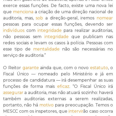
exerce essas funções. De facto, existe uma nova lei
que
menciona
a criação de uma direção nacional de
auditoria, mas,
sob
a direção-geral, iremos
nomear
pessoas para ocupar essas funções, devendo ser
indivíduos
com
integridade
para realizar auditorias,
não pessoas sem
integridade
que publicam nas
redes sociais e levam os casos à polícia. Pessoas com
esse tipo de
mentalidade
não são necessárias no
serviço de auditoria.”
O Reitor
garante
ainda que, com o novo
estatuto
, o
Fiscal Único — nomeado pelo Ministério e já em
processo de candidatura — irá desempenhar as suas
funções de forma mais
eficaz
. “O Fiscal Único irá
assegurar
a auditoria, mas não atuará sozinho: haverá
também auditorias externas a serem realizadas,
portanto, não há
motivo
para preocupação. Temos o
MESCC com os inspetores, que
intervir
ão caso ocorra