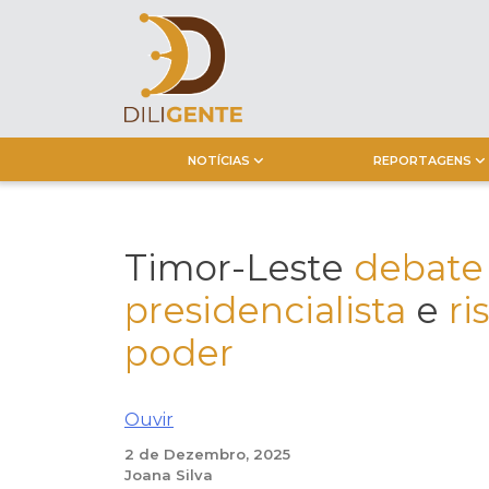
Skip
to
content
NOTÍCIAS
REPORTAGENS
Timor-Leste
debate
presidencialista
e
ri
poder
Ouvir
2 de Dezembro, 2025
Joana Silva