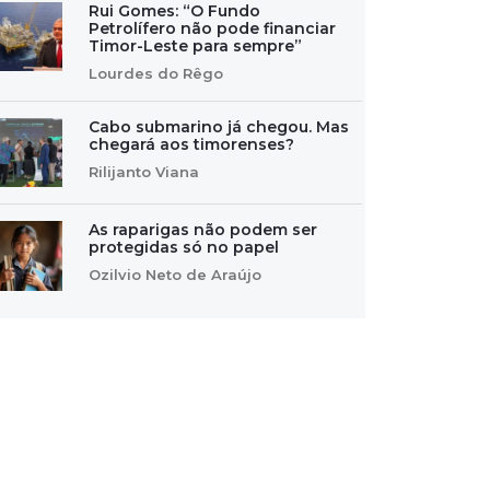
Rui Gomes: “O Fundo
Petrolífero não pode financiar
Timor-Leste para sempre”
Lourdes do Rêgo
Cabo submarino já chegou. Mas
chegará aos timorenses?
Rilijanto Viana
As raparigas não podem ser
protegidas só no papel
Ozilvio Neto de Araújo