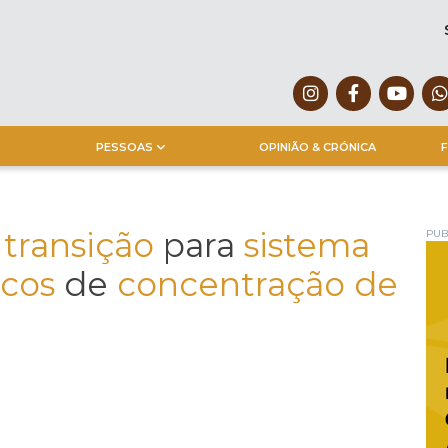
PESSOAS
OPINIÃO & CRÓNICA
F
transição
para
sistema
PUB
scos
de
concentração de