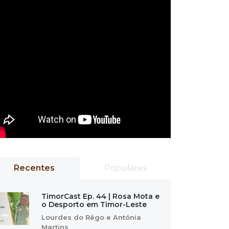
Recentes
Populares
TimorCast Ep. 44 | Rosa Mota e
o Desporto em Timor-Leste
Lourdes do Rêgo e Antónia
Martins