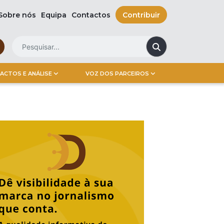
Sobre nós
Equipa
Contactos
Contribuir
ACTOS E ANÁLISE
VOZ DOS PARCEIROS