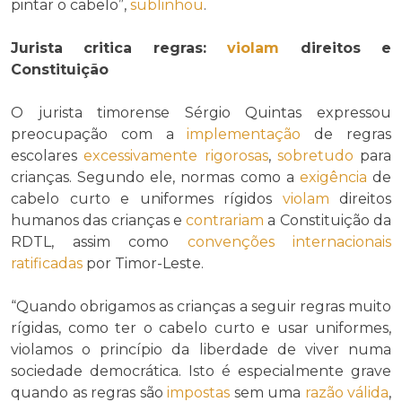
pintar o cabelo”,
sublinhou
.
Jurista critica regras:
violam
direitos e
Constituição
O jurista timorense Sérgio Quintas expressou
preocupação com a
implementação
de regras
escolares
excessivamente
rigorosas
,
sobretudo
para
crianças. Segundo ele, normas como a
exigência
de
cabelo curto e uniformes rígidos
violam
direitos
humanos das crianças e
contrariam
a Constituição da
RDTL, assim como
convenções internacionais
ratificadas
por Timor-Leste.
“Quando obrigamos as crianças a seguir regras muito
rígidas, como ter o cabelo curto e usar uniformes,
violamos o princípio da liberdade de viver numa
sociedade democrática. Isto é especialmente grave
quando as regras são
impostas
sem uma
razão válida
,