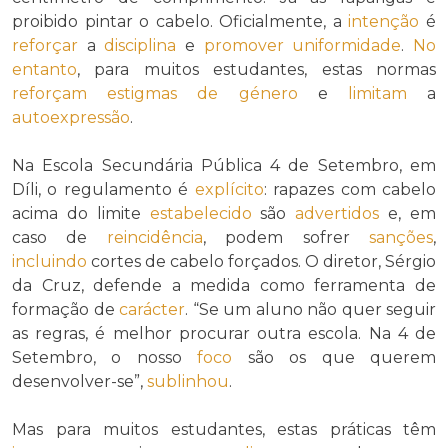
proibido pintar o cabelo. Oficialmente, a
intenção
é
reforçar
a
disciplina
e
promover
uniformidade
.
No
entanto
, para muitos estudantes, estas normas
reforçam
estigmas de género
e
limitam
a
autoexpressão
.
Na Escola Secundária Pública 4 de Setembro, em
Díli, o regulamento é
explícito
: rapazes com cabelo
acima do limite
estabelecido
são
advertidos
e, em
caso de
reincidência
, podem sofrer
sanções
,
incluindo
cortes de cabelo forçados. O diretor, Sérgio
da Cruz, defende a medida como ferramenta de
formação de
carácter
. “Se um aluno não quer seguir
as regras, é melhor procurar outra escola. Na 4 de
Setembro, o nosso
foco
são os que querem
desenvolver-se”,
sublinhou
.
Mas para muitos estudantes, estas práticas têm