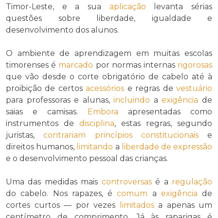
Timor-Leste, e a sua
aplicação
levanta sérias
questões sobre liberdade, igualdade e
desenvolvimento dos alunos.
O ambiente de aprendizagem em muitas escolas
timorenses é
marcado
por normas internas
rigorosas
que vão desde o corte obrigatório de cabelo até à
proibição de certos
acessórios
e regras de
vestuário
para professoras e alunas,
incluindo
a
exigência
de
saias e camisas.
Embora
apresentadas como
instrumentos de
disciplina
, estas regras, segundo
juristas,
contrariam
princípios constitucionais
e
direitos humanos,
limitando
a
liberdade de expressão
e o desenvolvimento pessoal das crianças.
Uma das medidas mais
controversas
é a
regulação
do cabelo. Nos rapazes, é
comum
a
exigência
de
cortes curtos — por vezes
limitados
a apenas um
centímetro de comprimento. Já às raparigas é