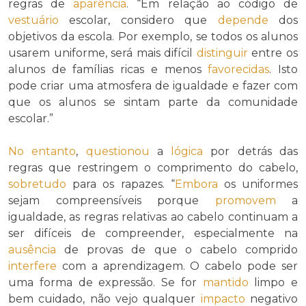
regras de
aparência
. “Em relação ao código de
vestuário
escolar, considero que
depende
dos
objetivos da escola. Por exemplo, se todos os alunos
usarem uniforme, será mais difícil
distinguir
entre os
alunos de famílias ricas e menos
favorecidas
. Isto
pode criar uma atmosfera de igualdade e fazer com
que os alunos se sintam parte da comunidade
escolar.”
No entanto
,
questionou
a
lógica
por detrás das
regras que restringem o comprimento do cabelo,
sobretudo
para os rapazes. “
Embora
os uniformes
sejam compreensíveis porque
promovem
a
igualdade, as regras relativas ao cabelo continuam a
ser difíceis de compreender, especialmente na
ausência
de provas de que o cabelo comprido
interfere
com a aprendizagem. O cabelo pode ser
uma forma de expressão. Se for
mantido
limpo e
bem cuidado, não vejo qualquer
impacto
negativo