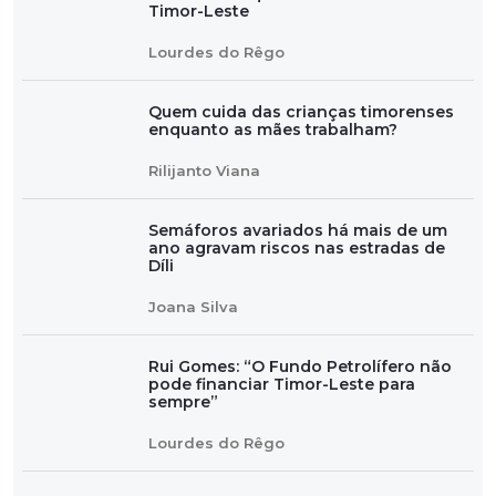
Timor-Leste
Lourdes do Rêgo
Quem cuida das crianças timorenses
enquanto as mães trabalham?
Rilijanto Viana
Semáforos avariados há mais de um
ano agravam riscos nas estradas de
Díli
Joana Silva
Rui Gomes: “O Fundo Petrolífero não
pode financiar Timor-Leste para
sempre”
Lourdes do Rêgo