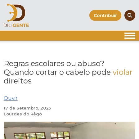
Skip
to
Contribuir
content
Regras escolares ou abuso?
Quando cortar o cabelo pode
violar
direitos
Ouvir
17 de Setembro, 2025
Lourdes do Rêgo