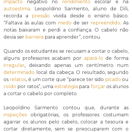
impacto
negativo no
rendimento
escolar e na
autoestima
. Leopoldino Sarmento, aluno de Díli,
recorda a
pressão
vivida desde o ensino básico.
“Faltava às aulas com
medo
de ser
repreendido
. As
notas baixaram e perdi a confiança. O cabelo não
devia ser
barreira
para aprender”, contou.
Quando os estudantes se recusam a cortar o cabelo,
alguns professores acabam por
apará-lo
de forma
irregular
, deixando apenas um centímetro num
determinado
local da cabeça. O resultado, segundo
os
relatos
, é um corte que “parece ter sido
picado
ou
roído
por ratos”, uma
estratégia
para
forçar
os alunos
a cortar o cabelo por completo.
Leopoldino Sarmento contou que, durante as
inspeções
obrigatórias, os professores costumam
agarrar os alunos pelo cabelo, colocar a tesoura e
cortar diretamente, sem se preocuparem com o