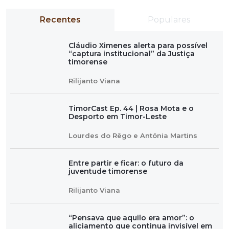
Recentes
Populares
Cláudio Ximenes alerta para possível
“captura institucional” da Justiça
timorense
Rilijanto Viana
TimorCast Ep. 44 | Rosa Mota e o
Desporto em Timor-Leste
Lourdes do Rêgo e Antónia Martins
Entre partir e ficar: o futuro da
juventude timorense
Rilijanto Viana
“Pensava que aquilo era amor”: o
aliciamento que continua invisível em