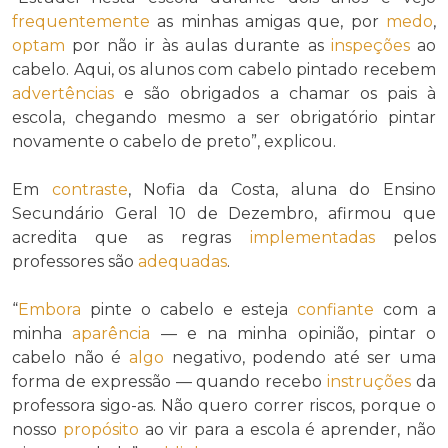
frequentemente
as minhas amigas que, por
medo
,
optam
por não ir às aulas durante as
inspeções
ao
cabelo. Aqui, os alunos com cabelo pintado recebem
advertências
e são obrigados a chamar os pais à
escola, chegando mesmo a ser obrigatório pintar
novamente o cabelo de preto”, explicou.
Em
contraste
, Nofia da Costa, aluna do Ensino
Secundário Geral 10 de Dezembro, afirmou que
acredita que as regras
implementadas
pelos
professores são
adequadas
.
“
Embora
pinte o cabelo e esteja
confiante
com a
minha
aparência
— e na minha opinião, pintar o
cabelo não é
algo
negativo, podendo até ser uma
forma de expressão — quando recebo
instruções
da
professora sigo-as. Não quero correr riscos, porque o
nosso
propósito
ao vir para a escola é aprender, não