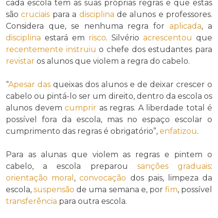
cada escola tem as suas próprias regras e que estas
são
cruciais
para a
disciplina
de alunos e professores.
Considera que, se nenhuma regra for
aplicada
, a
disciplina
estará em
risco
. Silvério
acrescentou
que
recentemente
instruiu
o chefe dos estudantes para
revistar
os alunos que violem a regra do cabelo.
“
Apesar das
queixas dos alunos e de deixar crescer o
cabelo ou pintá-lo ser um direito, dentro da escola os
alunos devem
cumprir
as regras. A liberdade total é
possível fora da escola, mas no espaço escolar o
cumprimento das regras é obrigatório”,
enfatizou
.
Para as alunas que violem as regras e pintem o
cabelo, a escola preparou
sanções
graduais
:
orientação moral
,
convocação
dos pais, limpeza da
escola,
suspensão
de uma semana e, por
fim
, possível
transferência
para outra escola.