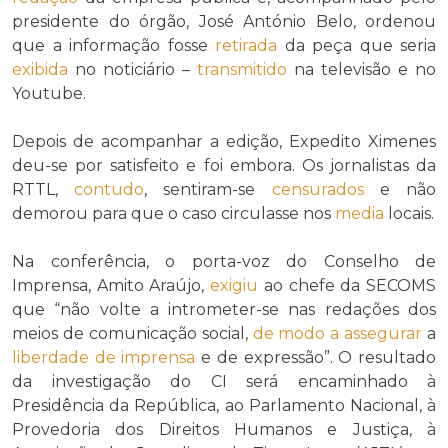
presidente do órgão, José António Belo, ordenou
que a informação fosse
retirada
da peça que seria
exibida
no noticiário –
transmitido
na televisão e no
Youtube.
Depois de acompanhar a edição, Expedito Ximenes
deu-se por satisfeito e foi embora. Os jornalistas da
RTTL,
contudo
, sentiram-se
censurados
e não
demorou para que o caso circulasse nos
media
locais.
Na conferência, o porta-voz do Conselho de
Imprensa, Amito Araújo,
exigiu
ao chefe da SECOMS
que “não volte a intrometer-se nas redações dos
meios de comunicação social,
de modo a
assegurar
a
liberdade de imprensa
e de expressão”. O resultado
da investigação do CI será encaminhado à
Presidência da República, ao Parlamento Nacional, à
Provedoria dos Direitos Humanos e Justiça, à