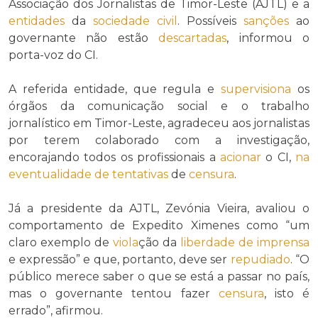
Associação dos Jornalistas de Timor-Leste (AJTL) e a
entidades
da
sociedade civil
. Possíveis
sanções
ao
governante não estão
descartadas
, informou o
porta-voz do CI.
A referida entidade, que regula e
supervisiona
os
órgãos da comunicação social e o trabalho
jornalístico em Timor-Leste, agradeceu aos jornalistas
por terem colaborado com a investigação,
encorajando todos os profissionais a
acionar
o CI,
na
eventualidade de
tentativas
de
censura
.
Já a presidente da AJTL, Zevónia Vieira, avaliou o
comportamento de Expedito Ximenes como “um
claro exemplo de
viola
ção da
liberdade de imprensa
e expressão” e que, portanto, deve ser
repudiado
. “O
público merece saber o que se está a passar no país,
mas o governante tentou fazer
censura
, isto é
errado”, afirmou.