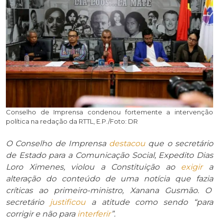
Conselho de Imprensa condenou fortemente a intervenção
política na redação da RTTL, E.P./Foto: DR
O Conselho de Imprensa
destacou
que o secretário
de Estado para a Comunicação Social, Expedito Dias
Loro Ximenes, violou a Constituição ao
exigir
a
alteração do conteúdo de uma notícia que fazia
críticas ao primeiro-ministro, Xanana Gusmão. O
secretário
justificou
a atitude como sendo “para
corrigir e não para
interferir
”.