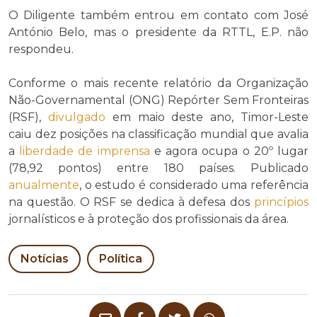
O Diligente também entrou em contato com José
António Belo, mas o presidente da RTTL, E.P. não
respondeu.
Conforme o mais recente relatório da Organização
Não-Governamental (ONG) Repórter Sem Fronteiras
(RSF),
divulgado
em maio deste ano, Timor-Leste
caiu dez posições na classificação
mundial que avalia
a
liberdade de imprensa
e agora ocupa o 20º lugar
(78,92 pontos) entre 180 países. Publicado
anualmente
, o estudo é considerado uma referência
na questão. O RSF se dedica à defesa dos
princípios
jornalísticos e à proteção dos profissionais da área.
Notícias
Política