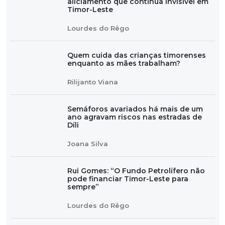
aliciamento que continua invisível em
Timor-Leste
Lourdes do Rêgo
Quem cuida das crianças timorenses
enquanto as mães trabalham?
Rilijanto Viana
Semáforos avariados há mais de um
ano agravam riscos nas estradas de
Díli
Joana Silva
Rui Gomes: “O Fundo Petrolífero não
pode financiar Timor-Leste para
sempre”
Lourdes do Rêgo