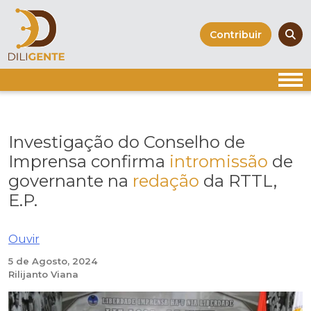
Skip
to
Contribuir
content
Investigação do Conselho de
Imprensa confirma
intromissão
de
governante na
redação
da RTTL,
E.P.
Ouvir
5 de Agosto, 2024
Rilijanto Viana