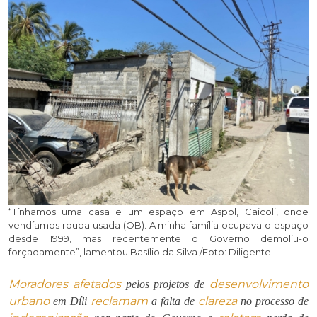
“Tínhamos uma casa e um espaço em Aspol, Caicoli, onde
vendíamos roupa usada (OB). A minha família ocupava o espaço
desde 1999, mas recentemente o Governo demoliu-o
forçadamente”, lamentou Basílio da Silva /Foto: Diligente
Moradores
afetados
desenvolvimento
pelos projetos de
urbano
reclamam
clareza
em Díli
a falta de
no processo de