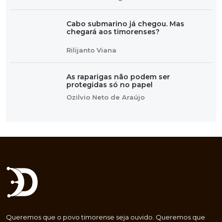
Cabo submarino já chegou. Mas
chegará aos timorenses?
Rilijanto Viana
As raparigas não podem ser
protegidas só no papel
Ozilvio Neto de Araújo
Queremos que o povo timorense seja ouvido. Queremos que