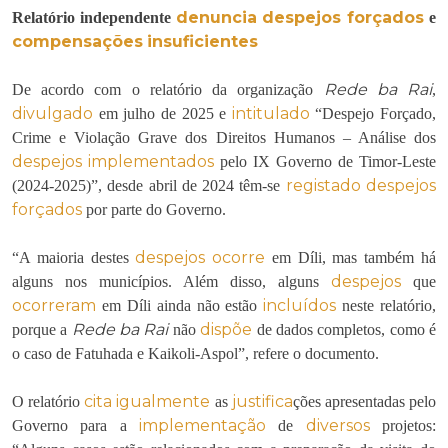
denuncia
despejos forçados
Relatório independente
e
compensações
insuficientes
Rede ba Rai
De acordo com o relatório da organização
,
divulgado
intitulado
em julho de 2025 e
“Despejo Forçado,
Crime e Violação Grave dos Direitos Humanos – Análise dos
despejos
implementados
pelo IX Governo de Timor-Leste
registado
despejos
(2024-2025)”, desde abril de 2024 têm-se
forçados
por parte do Governo.
despejos
ocorre
“A maioria destes
em Díli, mas também há
despejos
alguns nos municípios. Além disso, alguns
que
ocorreram
incluídos
em Díli ainda não estão
neste relatório,
Rede ba Rai
dispõe
porque a
não
de dados completos, como é
o caso de Fatuhada e Kaikoli-Aspol”, refere o documento.
cita
igualmente
justifica
O relatório
as
ções apresentadas pelo
implementação
diversos
Governo para a
de
projetos: