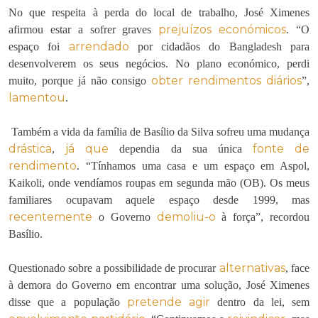
No que respeita à perda do local de trabalho, José Ximenes
prejuízos económicos
afirmou estar a sofrer graves
. “O
arrendado
espaço foi
por cidadãos do Bangladesh para
desenvolverem os seus negócios. No plano económico, perdi
obter
rendimentos diários
muito, porque já não consigo
”,
lamentou
.
Também a vida da família de Basílio da Silva sofreu uma mudança
drástica
já que
fonte de
,
dependia da sua única
rendimento
. “Tínhamos uma casa e um espaço em Aspol,
Kaikoli, onde vendíamos roupas em segunda mão (OB). Os meus
familiares ocupavam aquele espaço desde 1999, mas
recentemente
demoliu-o
o Governo
à força”, recordou
Basílio.
alternativas
Questionado sobre a possibilidade de procurar
, face
à demora do Governo em encontrar uma solução, José Ximenes
pretende
agir
disse que a população
dentro da lei, sem