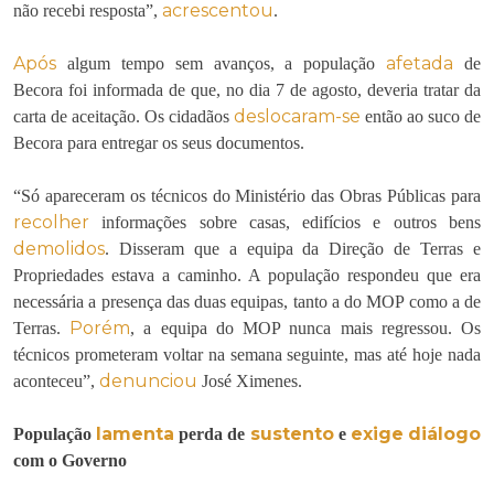
acrescentou
não recebi resposta”,
.
Após
afetada
algum tempo sem avanços, a população
de
Becora foi informada de que, no dia 7 de agosto, deveria tratar da
deslocaram-se
carta de aceitação. Os cidadãos
então ao suco de
Becora para entregar os seus documentos.
“Só apareceram os técnicos do Ministério das Obras Públicas para
recolher
informações sobre casas, edifícios e outros bens
demolidos
. Disseram que a equipa da Direção de Terras e
Propriedades estava a caminho. A população respondeu que era
necessária a presença das duas equipas, tanto a do MOP como a de
Porém
Terras.
, a equipa do MOP nunca mais regressou. Os
técnicos prometeram voltar na semana seguinte, mas até hoje nada
denunciou
aconteceu”,
José Ximenes.
lamenta
sustento
exige
diálogo
População
perda de
e
com o Governo