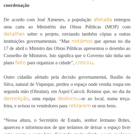
coordenação
afetada
De acordo com José Ximenes, a população
entregou
uma carta ao Ministério das Obras Públicas (MOP) com
detalhes
sobre o projeto, enviando também cópias a outras
notámos
instituições governamentais. “Mas
que apenas no dia
17 de abril o Ministro das Obras Públicas apresentou o desenho ao
Conselho de Ministros. Isto significa que o Governo não tinha um
feito
criticou
plano
para organizar a cidade”,
.
Outro cidadão afetado pela decisão governamental, Basílio da
Silva, natural de Viqueque, perdeu o espaço onde vendia roupa em
segunda mão (Obralan), em Aspol Caicoli. Relatou que, no dia da
demolição
deslocou
, uma equipa
-se ao local, numa terça-
retirarem
feira, e avisou os vendedores para
os seus bens.
“Nessa altura, o Secretário de Estado, senhor Jermano Brites,
apareceu e informou-nos de que teríamos de deixar o espaço livre