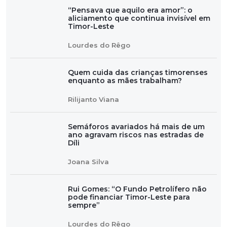
“Pensava que aquilo era amor”: o
aliciamento que continua invisível em
Timor-Leste
Lourdes do Rêgo
Quem cuida das crianças timorenses
enquanto as mães trabalham?
Rilijanto Viana
Semáforos avariados há mais de um
ano agravam riscos nas estradas de
Díli
Joana Silva
Rui Gomes: “O Fundo Petrolífero não
pode financiar Timor-Leste para
sempre”
Lourdes do Rêgo