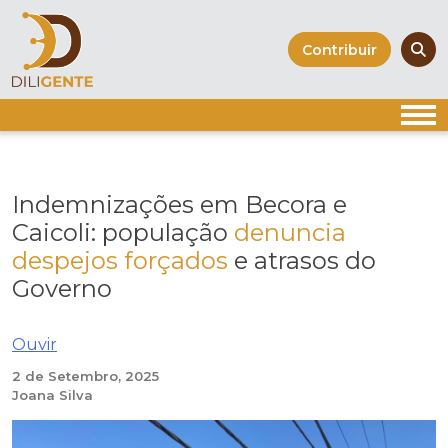
Skip
to
Contribuir
content
Indemnizações em Becora e
Caicoli: população
denuncia
despejos forçados
e atrasos do
Governo
Ouvir
2 de Setembro, 2025
Joana Silva