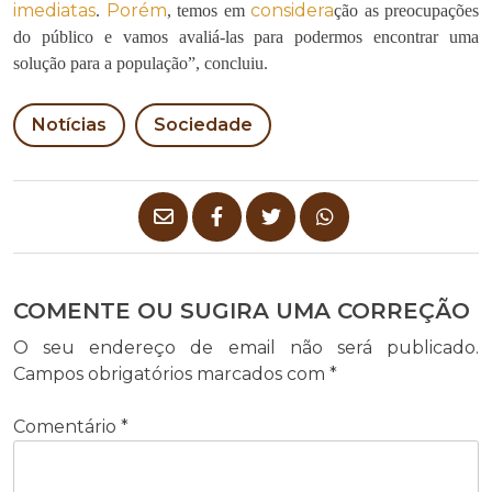
imediatas
Porém
considera
.
, temos em
ção as preocupações
do público e vamos avaliá-las para podermos encontrar uma
solução para a população”, concluiu.
Notícias
Sociedade
COMENTE OU SUGIRA UMA CORREÇÃO
O seu endereço de email não será publicado.
Campos obrigatórios marcados com
*
Comentário
*