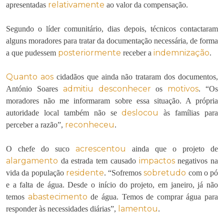
relativamente
apresentadas
ao valor da compensação.
Segundo o líder comunitário, dias depois, técnicos contactaram
alguns moradores para tratar da documentação necessária, de forma
posteriormente
indemnização
a que pudessem
receber a
.
Quanto aos
cidadãos que ainda não trataram dos documentos,
admitiu
desconhecer
motivos
António Soares
os
. “Os
moradores não me informaram sobre essa situação. A própria
deslocou
autoridade local também não se
às famílias para
reconheceu
perceber a razão”,
.
acrescentou
O chefe do suco
ainda que o projeto de
alargamento
impactos
da estrada tem causado
negativos na
residente
sobretudo
vida da população
. “Sofremos
com o pó
e a falta de água. Desde o início do projeto, em janeiro, já não
abastecimento
temos
de água. Temos de comprar água para
lamentou
responder às necessidades diárias”,
.