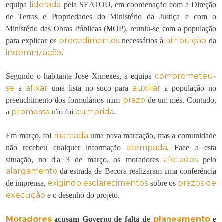
liderada
equipa
pela SEATOU, em coordenação com a Direção
de Terras e Propriedades do Ministério da Justiça e com o
Ministério das Obras Públicas (MOP), reuniu-se com a população
procedimentos
atribuição
para explicar os
necessários à
da
indemnização
.
comprometeu-
Segundo o habitante José Ximenes, a equipa
se
afixar
auxiliar
a
uma lista no suco para
a população no
prazo
preenchimento dos formulários num
de um mês. Contudo,
promessa
cumprida
a
não foi
.
marcada
Em março, foi
uma nova marcação, mas a comunidade
atempada
não recebeu qualquer informação
. Face a esta
afetados
situação, no dia 3 de março, os moradores
pelo
alargamento
da estrada de Becora realizaram uma conferência
exigindo
esclarecimentos
prazos de
de imprensa,
sobre os
execução
e o desenho do projeto.
Moradores
planeamento
acusam Governo de falta de
e