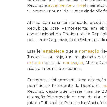
Recurso é
atualmente
o
nível
mais alto 
Supremo Tribunal de Justiça ainda não foi
Afonso Carmona foi nomeado presiden
República, José Ramos-Horta, em ab
constitucional do Presidente da Repúbl
pela Lei de Organização do Sistema Judiciá
Essa lei
estabelece
que a
nomeação
dev
Justiça — ou seja, um magistrado que
entanto
, antes da
nomeação
, Afonso Car
não do Tribunal de Recurso.
Entretanto, foi aprovada uma alteração
permitiu ao Presidente da República
n
Recurso, desde que tivesse mais de 20 
alteração foi aprovada no final de abril
juiz do Tribunal de Primeira Instância, f