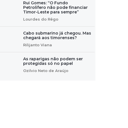
Rui Gomes: “O Fundo
Petrolífero não pode financiar
Timor-Leste para sempre”
Lourdes do Rêgo
Cabo submarino já chegou. Mas
chegará aos timorenses?
Rilijanto Viana
As raparigas não podem ser
protegidas só no papel
Ozilvio Neto de Araújo