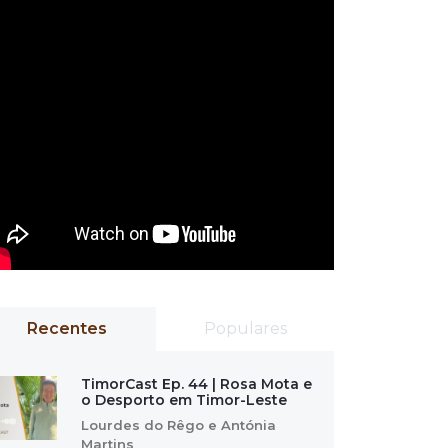
Recentes
Populares
TimorCast Ep. 44 | Rosa Mota e
o Desporto em Timor-Leste
Lourdes do Rêgo e Antónia
Martins