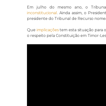
Em julho do mesmo ano, o Tribunal 
inconstitucional
. Ainda assim, o Preside
presidente do Tribunal de Recurso nom
Que
implicações
tem esta situação para o
o respeito pela Constituição em Timor-Le