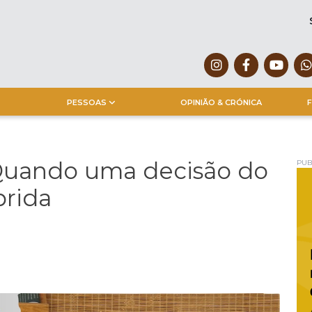
PESSOAS
OPINIÃO & CRÓNICA
F
 Quando uma decisão do
PUB
prida