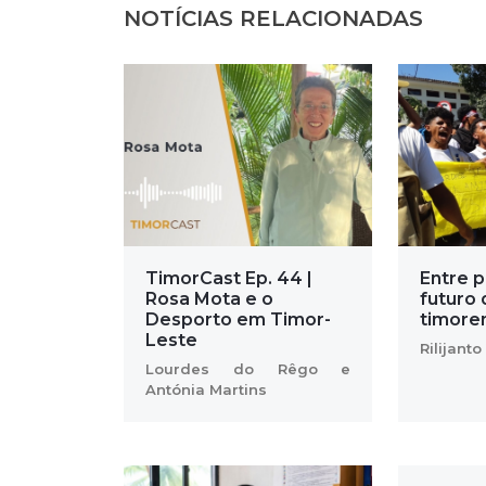
NOTÍCIAS RELACIONADAS
TimorCast Ep. 44 |
Entre pa
Rosa Mota e o
futuro 
Desporto em Timor-
timore
Leste
Rilijanto
Lourdes do Rêgo e
Antónia Martins