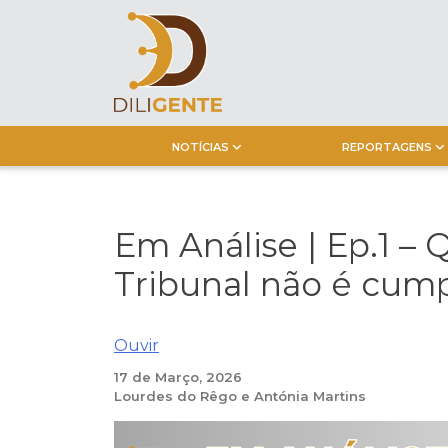
Skip
to
content
NOTÍCIAS
REPORTAGENS
Em Análise | Ep.1 –
Tribunal não é cum
Ouvir
17 de Março, 2026
Lourdes do Rêgo e Antónia Martins