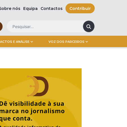
Sobre nós
Equipa
Contactos
Contribuir
ACTOS E ANÁLISE
VOZ DOS PARCEIROS