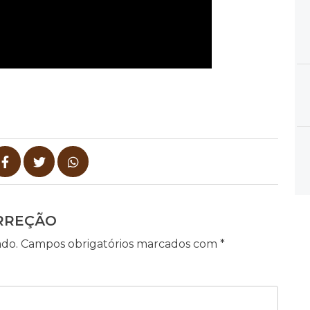
RREÇÃO
ado.
Campos obrigatórios marcados com
*