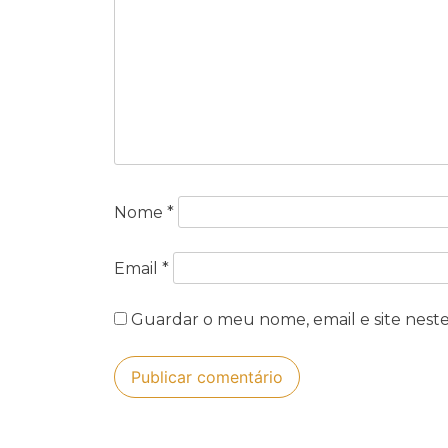
Nome
*
Email
*
Guardar o meu nome, email e site nest