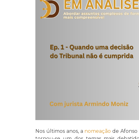
Nos últimos anos, a
nomeação
de Afonso 
tornou-se um dos temas mais debati