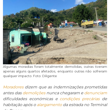
Algumas moradias foram totalmente demolidas, outras tiveram
apenas alguns quartos afetados, enquanto outras não sofreram
qualquer impacto. Foto: Diligente
Moradores
dizem que as indemnizações prometidas
antes das
demolições
nunca chegaram e
denunciam
dificuldades económicas e
condições precárias
de
habitação após o
alargamento
da estrada no Terminal