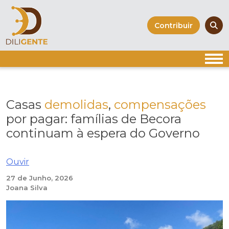
Skip
to
Contribuir
content
Casas
demolidas
,
compensações
por pagar: famílias de Becora
continuam à espera do Governo
Ouvir
27 de Junho, 2026
Joana Silva