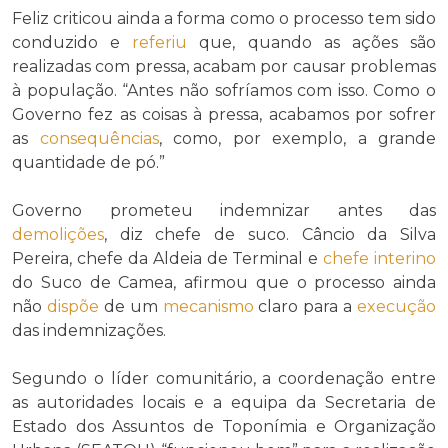
Feliz criticou ainda a forma como o processo tem sido
conduzido e
referiu
que, quando as ações são
realizadas com pressa, acabam por causar problemas
à população. “Antes não sofríamos com isso. Como o
Governo fez as coisas à pressa, acabamos por sofrer
as
consequências
, como, por exemplo, a grande
quantidade de pó.”
Governo prometeu indemnizar antes das
demolições
, diz chefe de suco. Câncio da Silva
Pereira, chefe da Aldeia de Terminal e
chefe interino
do Suco de Camea, afirmou que o processo ainda
não
dispõe
de um
mecanismo
claro para a
execução
das indemnizações.
Segundo o líder comunitário, a coordenação entre
as autoridades locais e a equipa da Secretaria de
Estado dos Assuntos de Toponímia e Organização