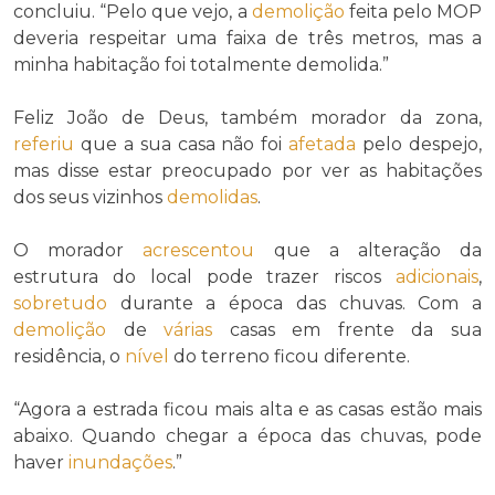
concluiu. “Pelo que vejo, a
demolição
feita pelo MOP
deveria respeitar uma faixa de três metros, mas a
minha habitação foi totalmente demolida.”
Feliz João de Deus, também morador da zona,
referiu
que a sua casa não foi
afetada
pelo despejo,
mas disse estar preocupado por ver as habitações
dos seus vizinhos
demolidas
.
O morador
acrescentou
que a alteração da
estrutura do local pode trazer riscos
adicionais
,
sobretudo
durante a época das chuvas. Com a
demolição
de
várias
casas em frente da sua
residência, o
nível
do terreno ficou diferente.
“Agora a estrada ficou mais alta e as casas estão mais
abaixo. Quando chegar a época das chuvas, pode
haver
inundações
.”