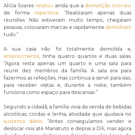
Alícia Soares
relatou
ainda que a
demolição
ocorreu
de forma
repentina
. “Realizaram apenas duas
reuniões. Não estiveram muito tempo, chegaram
pessoas, colocaram marcas e rapidamente
demoliram
tudo.”
A sua casa não foi totalmente demolida e,
anteriormente
, tinha quatro quartos e duas salas.
“Agora resta apenas um quarto e uma sala para
reunir dez membros da família. A sala era para
fazermos as refeições, mas continua a servir para isso,
para receber visitas e, durante a noite, também
funciona como espaço para descansar.”
Segundo a cidadã, a família vivia da venda de bebidas
alcoólicas, cordas e lenha, atividade que ajudava no
sustento
diário
. “Antes conseguíamos vender e
deslocar-nos até Manatuto e depois a Díli, mas agora