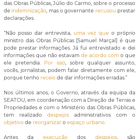
das Obras Públicas, Júlio do Carmo, sobre o processo
de
indemnização
, mas o governante
recusou
prestar
declarações.
“Não posso dar entrevista,
uma vez que
o próprio
ministro das Obras Públicas [Samuel Marçal] é que
pode prestar informações. Já fui entrevistado e dei
informações que não estavam
de acordo com
o que
ele pretendia.
Por isso
, sobre qualquer assunto,
vocês, jornalistas, podem falar diretamente com ele,
porque tenho
receio
de dar informações erradas.”
Nos últimos anos, o Governo, através da equipa da
SEATOU, em coordenação com a Direção de Terras e
Propriedades e com o Ministério das Obras Públicas,
tem realizado
despejos
administrativos com o
objetivo
de
reorganizar
o
espaço urbano
.
Antes da
execução
dos
despejos
, são