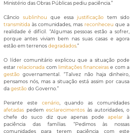
Ministério das Obras Públicas pediu paciência.”
Câncio
sublinhou
que essa
justificação
tem sido
transmitida
às comunidades, mas
reconheceu
que a
realidade é difícil. “Algumas pessoas estão a sofrer,
porque antes viviam bem nas suas casas e agora
estão em terrenos
degradados
.”
O líder comunitário explicou que a situação pode
estar
relacionada
com
limitações financeiras
e com a
gestão
governamental. “Talvez não haja dinheiro,
pensamos nós, mas a situação está assim por causa
da
gestão
do Governo.”
Perante este
cenário
, quando as comunidades
afetadas
pedem
esclarecimentos
às autoridades, o
chefe do suco diz que apenas pode
apelar
à
paciência das famílias. “Pedimos às nossas
comunidades para terem paciência com este