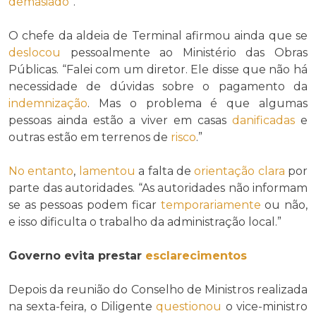
demasiado
”.
O chefe da aldeia de Terminal afirmou ainda que se
deslocou
pessoalmente ao Ministério das Obras
Públicas. “Falei com um diretor. Ele disse que não há
necessidade de dúvidas sobre o pagamento da
indemnização
. Mas o problema é que algumas
pessoas ainda estão a viver em casas
danificadas
e
outras estão em terrenos de
risco
.”
No entanto
,
lamentou
a falta de
orientação
clara
por
parte das autoridades. “As autoridades não informam
se as pessoas podem ficar
temporariamente
ou não,
e isso dificulta o trabalho da administração local.”
Governo evita prestar
esclarecimentos
Depois da reunião do Conselho de Ministros realizada
na sexta-feira, o Diligente
questionou
o vice-ministro