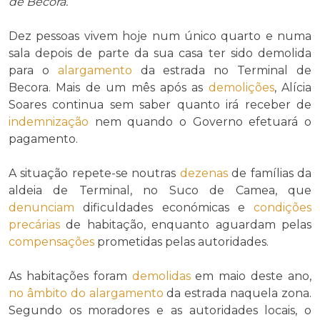
de Becora.
Dez pessoas vivem hoje num único quarto e numa
sala depois de parte da sua casa ter sido demolida
para o
alargamento
da estrada no Terminal de
Becora. Mais de um mês após as
demolições
, Alícia
Soares continua sem saber quanto irá receber de
indemnização
nem quando o Governo efetuará o
pagamento.
A situação repete-se noutras
dezenas
de famílias da
aldeia de Terminal, no Suco de Camea, que
denunciam
dificuldades económicas e
condições
precárias
de habitação, enquanto aguardam pelas
compensações
prometidas pelas autoridades.
As habitações foram
demolidas
em maio deste ano,
no âmbito do
alargamento
da estrada naquela zona.
Segundo os moradores e as autoridades locais, o