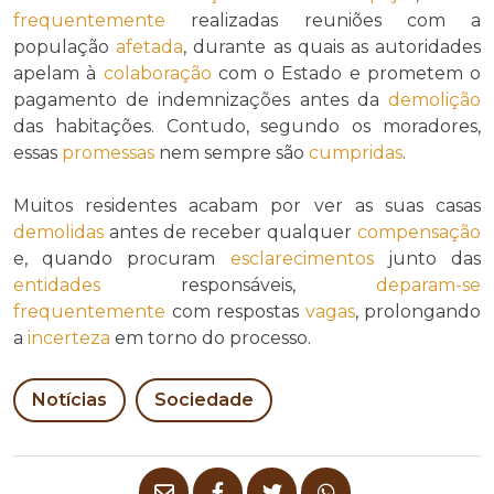
frequentemente
realizadas reuniões com a
população
afetada
, durante as quais as autoridades
apelam à
colaboração
com o Estado e prometem o
pagamento de indemnizações antes da
demolição
das habitações. Contudo, segundo os moradores,
essas
promessas
nem sempre são
cumpridas
.
Muitos residentes acabam por ver as suas casas
demolidas
antes de receber qualquer
compensação
e, quando procuram
esclarecimentos
junto das
entidades
responsáveis,
deparam-se
frequentemente
com respostas
vagas
, prolongando
a
incerteza
em torno do processo.
Notícias
Sociedade