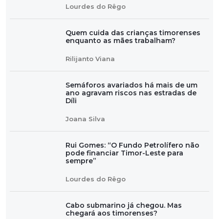
Lourdes do Rêgo
Quem cuida das crianças timorenses
enquanto as mães trabalham?
Rilijanto Viana
Semáforos avariados há mais de um
ano agravam riscos nas estradas de
Díli
Joana Silva
Rui Gomes: “O Fundo Petrolífero não
pode financiar Timor-Leste para
sempre”
Lourdes do Rêgo
Cabo submarino já chegou. Mas
chegará aos timorenses?