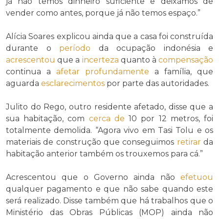
já não temos dinheiro suficiente e deixámos de
vender como antes, porque já não temos espaço.”
Alícia Soares explicou ainda que a casa foi construída
durante o
período
da ocupação indonésia e
acrescentou
que a
incerteza
quanto à
compensação
continua a
afetar
profundamente
a família, que
aguarda
esclarecimentos
por parte das autoridades.
Julito do Rego, outro residente afetado, disse que a
sua habitação, com
cerca de
10 por 12 metros, foi
totalmente demolida. “Agora vivo em Tasi Tolu e os
materiais de construção que conseguimos
retirar
da
habitação anterior também os trouxemos para cá.”
Acrescentou que o Governo ainda não
efetuou
qualquer pagamento e que não sabe quando este
será realizado. Disse também que há trabalhos que o
Ministério das Obras Públicas (MOP) ainda não