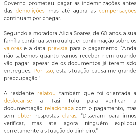
Governo prometeu pagar as indemnizações antes
das
demolições
, mas até agora as
compensações
continuam por chegar.
Segundo a moradora Alícia Soares, de 60 anos, a sua
família continua sem qualquer confirmação sobre os
valores
e a data
prevista
para o pagamento. “Ainda
não sabemos quanto vamos receber nem quando
vão pagar, apesar de os documentos já terem sido
entregues.
Por isso
, esta situação causa-me grande
preocupação.”
A residente
relatou
também que foi orientada a
deslocar-se
a Tasi Tolu para verificar a
documentação
relacionada
com o pagamento, mas
sem
obter
respostas
claras
. “Disseram para irmos
verificar, mas até agora ninguém explicou
corretamente a situação do dinheiro.”