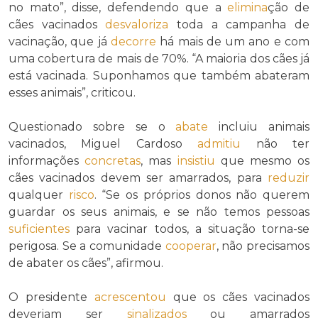
no mato”, disse, defendendo que a
elimina
ção de
cães vacinados
desvaloriza
toda a campanha de
vacinação, que já
decorre
há mais de um ano e com
uma cobertura de mais de 70%. “A maioria dos cães já
está vacinada. Suponhamos que também abateram
esses animais”, criticou.
Questionado sobre se o
abate
incluiu animais
vacinados, Miguel Cardoso
admitiu
não ter
informações
concretas
, mas
insistiu
que mesmo os
cães vacinados devem ser amarrados, para
reduzir
qualquer
risco
. “Se os próprios donos não querem
guardar os seus animais, e se não temos pessoas
suficientes
para vacinar todos, a situação torna-se
perigosa. Se a comunidade
cooperar
, não precisamos
de abater os cães”, afirmou.
O presidente
acrescentou
que os cães vacinados
deveriam ser
sinalizados
ou amarrados