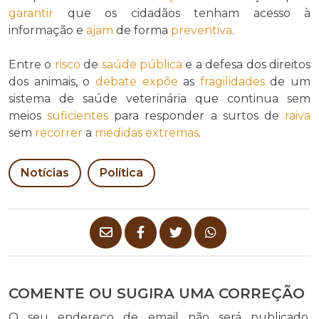
garantir
que os cidadãos tenham acesso à
informação e
ajam
de forma
preventiva
.
Entre o
risco
de
saúde pública
e a defesa dos direitos
dos animais, o
debate
expõe
as
fragilidades
de um
sistema de saúde veterinária que continua sem
meios
suficientes
para responder a surtos de
raiva
sem
recorrer
a
medidas extremas
.
Notícias
Política
COMENTE OU SUGIRA UMA CORREÇÃO
O seu endereço de email não será publicado.