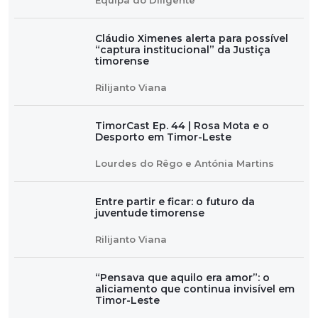
Cláudio Ximenes alerta para possível
“captura institucional” da Justiça
timorense
Rilijanto Viana
TimorCast Ep. 44 | Rosa Mota e o
Desporto em Timor-Leste
Lourdes do Rêgo e Antónia Martins
Entre partir e ficar: o futuro da
juventude timorense
Rilijanto Viana
“Pensava que aquilo era amor”: o
aliciamento que continua invisível em
Timor-Leste