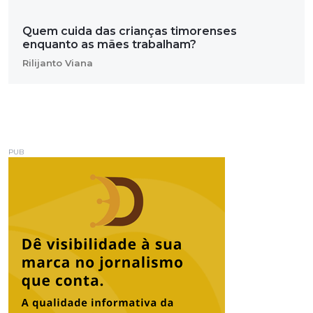
Quem cuida das crianças timorenses
enquanto as mães trabalham?
Rilijanto Viana
PUB