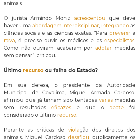
animais.
O jurista Armindo Moniz
acrescentou
que deve
haver uma
abordagem interdisciplinar
,
integrando
as
ciências sociais e as ciências exatas. “Para
prevenir
a
raiva
, é preciso ouvir os médicos e os
especialistas
.
Como não ouviram, acabaram por
adotar
medidas
sem pensar”, criticou.
Último
recurso
ou falha do Estado?
Em sua defesa, o presidente da Autoridade
Municipal de Covalima, Miguel Armada Cardoso,
afirmou que já tinham sido tentadas
várias
medidas
sem resultados
eficazes
e que o
abate
foi
considerado o último
recurso
.
Perante as críticas de
viola
ção dos direitos dos
animais, Miguel Cardoso
desafiou
publicamente os