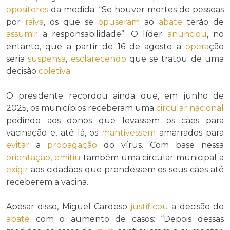
opositores
da medida: “Se houver mortes de pessoas
por
raiva
, os que se
opuseram
ao
abate
terão de
assumir
a responsabilidade”. O líder
anunciou
, no
entanto, que a partir de 16 de agosto a
opera
ção
seria
suspensa
,
esclarecendo
que se tratou de uma
decisão
coletiva
.
O presidente recordou ainda que, em junho de
2025, os municípios receberam uma
circular nacional
pedindo aos donos que levassem os cães para
vacinação e, até lá, os
mantivessem
amarrados para
evitar
a
propagação
do vírus. Com base nessa
orientação
,
emitiu
também uma circular municipal a
exigir
aos cidadãos que prendessem os seus cães até
receberem a vacina.
Apesar disso, Miguel Cardoso
justificou
a decisão do
abate
com o aumento de casos: “Depois dessas