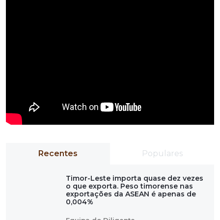
Recentes
Populares
Timor-Leste importa quase dez vezes
o que exporta. Peso timorense nas
exportações da ASEAN é apenas de
0,004%
Equipa do Diligente