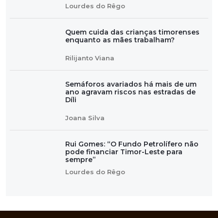
Lourdes do Rêgo
Quem cuida das crianças timorenses
enquanto as mães trabalham?
Rilijanto Viana
Semáforos avariados há mais de um
ano agravam riscos nas estradas de
Díli
Joana Silva
Rui Gomes: “O Fundo Petrolífero não
pode financiar Timor-Leste para
sempre”
Lourdes do Rêgo