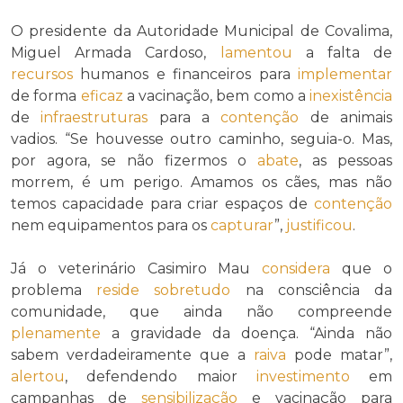
O presidente da Autoridade Municipal de Covalima,
Miguel Armada Cardoso,
lamentou
a falta de
recursos
humanos e financeiros para
implementar
de forma
eficaz
a vacinação, bem como a
inexistência
de
infraestruturas
para a
contenção
de animais
vadios. “Se houvesse outro caminho, seguia-o. Mas,
por agora, se não fizermos o
abate
, as pessoas
morrem, é um perigo. Amamos os cães, mas não
temos capacidade para criar espaços de
contenção
nem equipamentos para os
capturar
”,
justificou
.
Já o veterinário Casimiro Mau
considera
que o
problema
reside
sobretudo
na consciência da
comunidade, que ainda não compreende
plenamente
a gravidade da doença. “Ainda não
sabem verdadeiramente que a
raiva
pode matar”,
alertou
, defendendo maior
investimento
em
campanhas de
sensibilização
e vacinação para