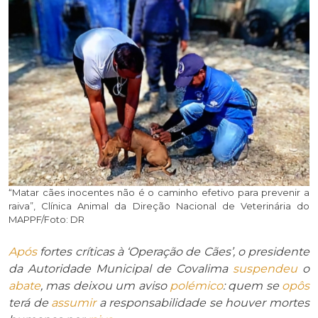
“Matar cães inocentes não é o caminho efetivo para prevenir a
raiva”, Clínica Animal da Direção Nacional de Veterinária do
MAPPF/Foto: DR
Após
fortes críticas à ‘Operação de Cães’, o presidente
da Autoridade Municipal de Covalima
suspendeu
o
abate
, mas deixou um aviso
polémico
: quem se
opôs
terá de
assumir
a responsabilidade se houver mortes