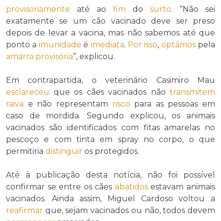
provisoriamente
até ao
fim
do
surto
. “Não sei
exatamente se um cão vacinado deve ser preso
depois de levar a vacina, mas não sabemos até que
ponto a
imunidade
é
imediata
.
Por isso
,
optámos
pela
amarra
provisória
”, explicou.
Em contrapartida, o veterinário Casimiro Mau
esclareceu
que os cães vacinados não
transmitem
raiva
e não representam
risco
para as pessoas em
caso de mordida. Segundo explicou, os animais
vacinados são identificados com fitas amarelas no
pescoço e com tinta em spray no corpo, o que
permitiria
distinguir
os protegidos.
Até à publicação desta notícia, não foi possível
confirmar se entre os cães
abatidos
estavam animais
vacinados. Ainda assim, Miguel Cardoso voltou a
reafirmar
que, sejam vacinados ou não, todos devem