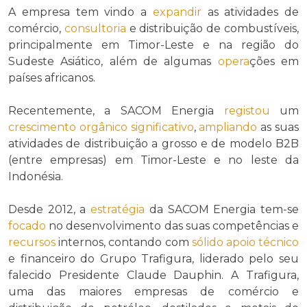
A empresa tem vindo a
expandir
as atividades de
comércio,
consultoria
e distribuição de combustíveis,
principalmente em Timor-Leste e na região do
Sudeste Asiático, além de algumas
opera
ções em
países africanos.
Recentemente, a SACOM Energia
registou
um
crescimento orgânico significativo
,
ampliando
as suas
atividades de distribuição a grosso e de modelo B2B
(entre empresas) em Timor-Leste e no leste da
Indonésia.
Desde 2012, a
estratégia
da SACOM Energia tem-se
focado
no desenvolvimento das suas competências e
recursos
internos, contando com
sólido apoio técnico
e financeiro do Grupo Trafigura, liderado pelo seu
falecido Presidente Claude Dauphin. A Trafigura,
uma das maiores empresas de comércio e