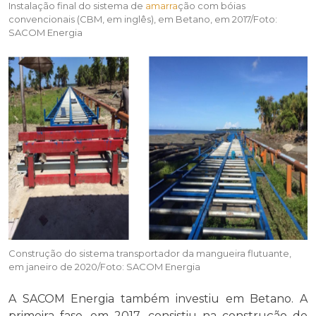
Instalação final do sistema de
amarra
ção com bóias
convencionais (CBM, em inglês), em Betano, em 2017/Foto:
SACOM Energia
Construção do sistema transportador da mangueira flutuante,
em janeiro de 2020/Foto: SACOM Energia
A SACOM Energia também investiu em Betano. A
primeira fase, em 2017, consistiu na construção de