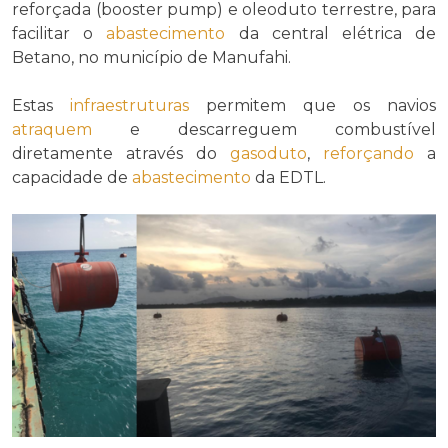
reforçada (booster pump) e oleoduto terrestre, para
facilitar o
abastecimento
da central elétrica de
Betano, no município de Manufahi.
Estas
infraestruturas
permitem que os navios
atraquem
e descarreguem combustível
diretamente através do
gasoduto
,
reforçando
a
capacidade de
abastecimento
da EDTL.