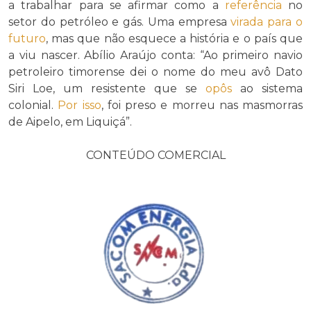
a trabalhar para se afirmar como a
referência
no
setor do petróleo e gás. Uma empresa
virada para o
futuro
, mas que não esquece a história e o país que
a viu nascer. Abílio Araújo conta: “Ao primeiro navio
petroleiro timorense dei o nome do meu avô Dato
Siri Loe, um resistente que se
opôs
ao sistema
colonial.
Por isso
, foi preso e morreu nas masmorras
de Aipelo, em Liquiçá”.
CONTEÚDO COMERCIAL