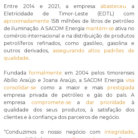
Entre 2014 e 2021, a empresa
abasteceu
a
Eletricidade de Timor-Leste (EDTL) com
aproximadamente
158 milhões de litros de petróleo
de iluminação. A SACOM Energia
mantém-se
ativa no
comércio internacional e na distribuição de produtos
petrolíferos refinados, como gasóleo, gasolina e
outros derivados,
assegurando
altos padrões de
qualidade
.
Fundada
formalmente
em 2004 pelos timorenses
Abílio Araújo e Joana Araújo, a SACOM Energia
visa
consolidar-se
como a maior e mais
prestigiada
empresa privada de petróleo e gás do país. A
empresa
compromete-se
a
dar prioridade
à
qualidade dos seus produtos, à satisfação dos
clientes e à confiança dos parceiros de negócio.
“Conduzimos o nosso negócio com
integridade
,