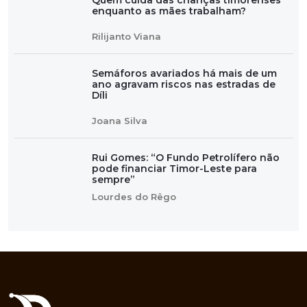
enquanto as mães trabalham?
Rilijanto Viana
Semáforos avariados há mais de um
ano agravam riscos nas estradas de
Díli
Joana Silva
Rui Gomes: “O Fundo Petrolífero não
pode financiar Timor-Leste para
sempre”
Lourdes do Rêgo