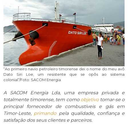
“Ao primeiro navio petroleiro timorense dei o nome do meu avô
Dato Siri Loe, um resistente que se opôs ao sistema
colonial”/Foto: SACOM Energia
A SACOM Energia Lda, uma empresa privada e
totalmente timorense, tem como
objetivo
tornar-se o
principal fornecedor de combustíveis e gás em
Timor-Leste,
primando
pela qualidade, confiança e
satisfação dos seus clientes e parceiros.