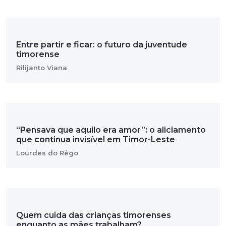
Entre partir e ficar: o futuro da juventude
timorense
Rilijanto Viana
“Pensava que aquilo era amor”: o aliciamento
que continua invisível em Timor-Leste
Lourdes do Rêgo
Quem cuida das crianças timorenses
enquanto as mães trabalham?