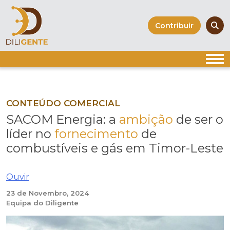
Skip
to
Contribuir
content
CONTEÚDO COMERCIAL
SACOM Energia: a
ambição
de ser o
líder no
fornecimento
de
combustíveis e gás em Timor-Leste
Ouvir
23 de Novembro, 2024
Equipa do Diligente