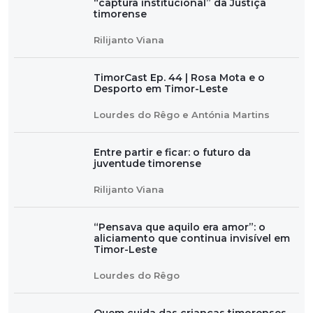
“captura institucional” da Justiça
timorense
Rilijanto Viana
TimorCast Ep. 44 | Rosa Mota e o
Desporto em Timor-Leste
Lourdes do Rêgo e Antónia Martins
Entre partir e ficar: o futuro da
juventude timorense
Rilijanto Viana
“Pensava que aquilo era amor”: o
aliciamento que continua invisível em
Timor-Leste
Lourdes do Rêgo
Quem cuida das crianças timorenses