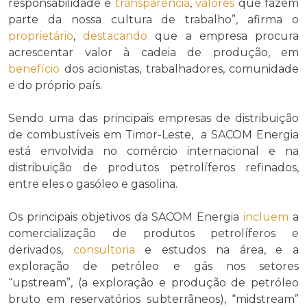
responsabilidade e
transparência
,
valores
que fazem
parte da nossa cultura de trabalho”, afirma o
proprietário
,
destacando
que a empresa procura
acrescentar valor à cadeia de produção, em
benefício
dos acionistas, trabalhadores, comunidade
e do próprio país.
Sendo uma das principais empresas de distribuição
de combustíveis em Timor-Leste, a SACOM Energia
está envolvida no comércio internacional e na
distribuição de produtos petrolíferos refinados,
entre eles o gasóleo e gasolina.
Os principais objetivos da SACOM Energia
incluem
a
comercialização de produtos petrolíferos e
derivados,
consultoria
e estudos na área, e a
exploração de petróleo e gás nos setores
“upstream”, (a exploração e produção de petróleo
bruto em reservatórios subterrâneos), “midstream”