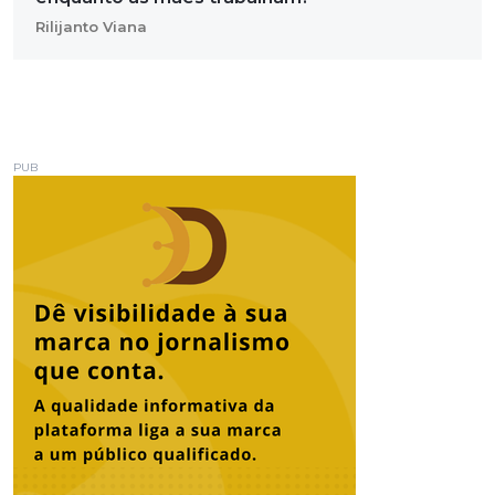
Rilijanto Viana
PUB