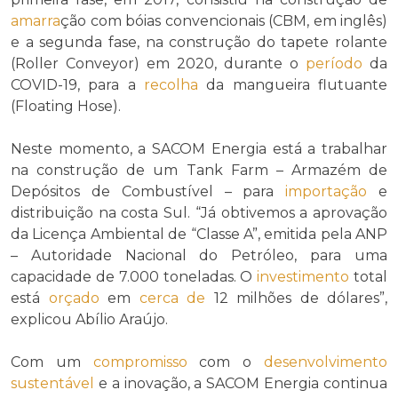
amarra
ção com bóias convencionais (CBM, em inglês)
e a segunda fase, na construção do tapete rolante
(Roller Conveyor) em 2020, durante o
período
da
COVID-19, para a
recolha
da mangueira flutuante
(Floating Hose).
Neste momento, a SACOM Energia está a trabalhar
na construção de um Tank Farm – Armazém de
Depósitos de Combustível – para
importação
e
distribuição na costa Sul. “Já obtivemos a aprovação
da Licença Ambiental de “Classe A”, emitida pela ANP
– Autoridade Nacional do Petróleo, para uma
capacidade de 7.000 toneladas. O
investimento
total
está
orçado
em
cerca de
12 milhões de dólares”,
explicou Abílio Araújo.
Com um
compromisso
com o
desenvolvimento
sustentável
e a inovação, a SACOM Energia continua