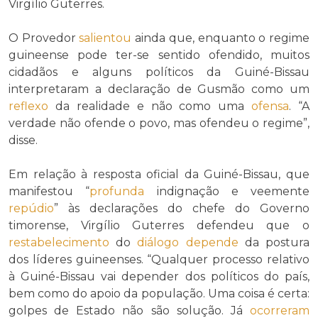
Virgílio Guterres.
O Provedor
salientou
ainda que, enquanto o regime
guineense pode ter-se sentido ofendido, muitos
cidadãos e alguns políticos da Guiné-Bissau
interpretaram a declaração de Gusmão como um
reflexo
da realidade e não como uma
ofensa
. “A
verdade não ofende o povo, mas ofendeu o regime”,
disse.
Em relação à resposta oficial da Guiné-Bissau, que
manifestou “
profunda
indignação e veemente
repúdio
” às declarações do chefe do Governo
timorense, Virgílio Guterres defendeu que o
restabelecimento
do
diálogo
depende
da postura
dos líderes guineenses. “Qualquer processo relativo
à Guiné-Bissau vai depender dos políticos do país,
bem como do apoio da população. Uma coisa é certa:
golpes de Estado não são solução. Já
ocorreram