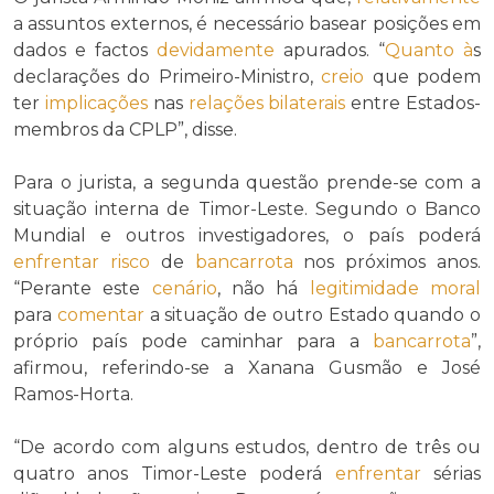
a assuntos externos, é necessário basear posições em
dados e factos
devidamente
apurados. “
Quanto à
s
declarações do Primeiro-Ministro,
creio
que podem
ter
implicações
nas
relações bilaterais
entre Estados-
membros da CPLP”, disse.
Para o jurista, a segunda questão prende-se com a
situação interna de Timor-Leste. Segundo o Banco
Mundial e outros investigadores, o país poderá
enfrentar
risco
de
bancarrota
nos próximos anos.
“Perante este
cenário
, não há
legitimidade
moral
para
comentar
a situação de outro Estado quando o
próprio país pode caminhar para a
bancarrota
”,
afirmou, referindo-se a Xanana Gusmão e José
Ramos-Horta.
“De acordo com alguns estudos, dentro de três ou
quatro anos Timor-Leste poderá
enfrentar
sérias