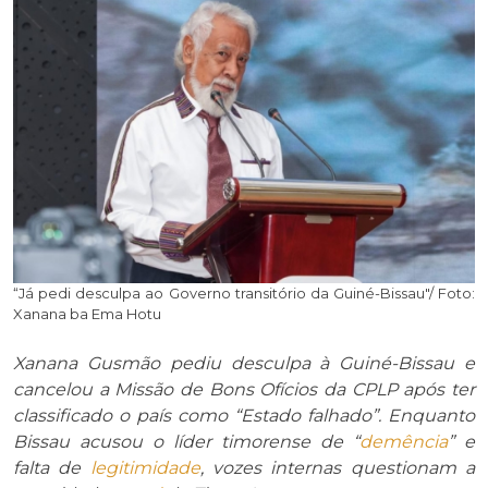
“Já pedi desculpa ao Governo transitório da Guiné-Bissau"/ Foto:
Xanana ba Ema Hotu
Xanana Gusmão pediu desculpa à Guiné-Bissau e
cancelou a Missão de Bons Ofícios da CPLP após ter
classificado o país como “Estado falhado”. Enquanto
Bissau acusou o líder timorense de “
demência
” e
falta de
legitimidade
, vozes internas questionam a