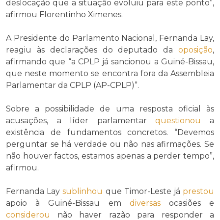
deslocação que a situação evoluiu para este ponto”,
afirmou Florentinho Ximenes.
A Presidente do Parlamento Nacional, Fernanda Lay,
reagiu às declarações do deputado da
oposição
,
afirmando que “a CPLP já sancionou a Guiné-Bissau,
que neste momento se encontra fora da Assembleia
Parlamentar da CPLP (AP-CPLP)”.
Sobre a possibilidade de uma resposta oficial às
acusações, a líder parlamentar
questionou
a
existência de fundamentos concretos. “Devemos
perguntar se há verdade ou não nas afirmações. Se
não houver factos, estamos apenas a perder tempo”,
afirmou.
Fernanda Lay
sublinhou
que Timor-Leste já
prestou
apoio à Guiné-Bissau em
diversas
ocasiões e
considerou
não haver razão para responder a