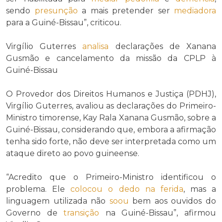
sendo
presunção
a mais pretender ser
mediadora
para a Guiné-Bissau”, criticou.
Virgílio Guterres
analisa
declarações de Xanana
Gusmão e cancelamento da missão da CPLP à
Guiné-Bissau
O Provedor dos Direitos Humanos e Justiça (PDHJ),
Virgílio Guterres, avaliou as declarações do Primeiro-
Ministro timorense, Kay Rala Xanana Gusmão, sobre a
Guiné-Bissau, considerando que, embora a afirmação
tenha sido forte, não deve ser interpretada como um
ataque direto ao povo guineense.
“Acredito que o Primeiro-Ministro identificou o
problema. Ele
colocou o dedo na ferida
, mas a
linguagem utilizada não
soou
bem aos ouvidos do
Governo de
transição
na Guiné-Bissau”, afirmou