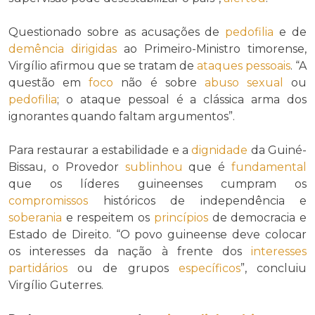
Questionado sobre as acusações de
pedofilia
e de
demência
dirigidas
ao Primeiro-Ministro timorense,
Virgílio afirmou que se tratam de
ataques pessoais
. “A
questão em
foco
não é sobre
abuso sexual
ou
pedofilia
; o ataque pessoal é a clássica arma dos
ignorantes quando faltam argumentos”.
Para restaurar a estabilidade e a
dignidade
da Guiné-
Bissau, o Provedor
sublinhou
que é
fundamental
que os líderes guineenses cumpram os
compromissos
históricos de independência e
soberania
e respeitem os
princípios
de democracia e
Estado de Direito. “O povo guineense deve colocar
os interesses da nação à frente dos
interesses
partidários
ou de grupos
específicos
”, concluiu
Virgílio Guterres.