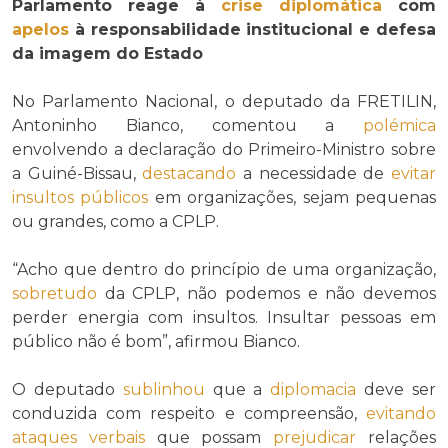
Parlamento reage à
crise diplomática
com
apelos
à responsabilidade institucional e defesa
da imagem do Estado
No Parlamento Nacional, o deputado da FRETILIN,
Antoninho Bianco, comentou a
polémica
envolvendo a declaração do Primeiro-Ministro sobre
a Guiné-Bissau,
destacando
a necessidade de
evitar
insultos públicos
em organizações, sejam pequenas
ou grandes, como a CPLP.
“Acho que dentro do princípio de uma organização,
sobretudo
da CPLP, não podemos e não devemos
perder energia com insultos. Insultar pessoas em
público não é bom”, afirmou Bianco.
O deputado
sublinhou
que a
diplomacia
deve ser
conduzida com respeito e compreensão,
evitando
ataques verbais
que possam
prejudicar
relações