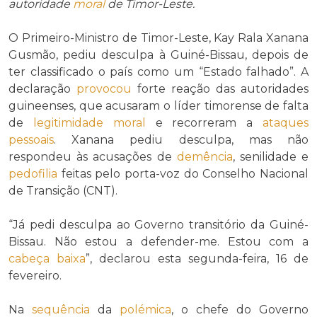
autoridade
moral
de Timor-Leste.
O Primeiro-Ministro de Timor-Leste, Kay Rala Xanana
Gusmão, pediu desculpa à Guiné-Bissau, depois de
ter classificado o país como um “Estado falhado”. A
declaração
provocou
forte reação das autoridades
guineenses, que acusaram o líder timorense de falta
de
legitimidade
moral
e recorreram a
ataques
pessoais
. Xanana pediu desculpa, mas não
respondeu às acusações de
demência
, senilidade e
pedofilia
feitas pelo porta-voz do Conselho Nacional
de Transição (CNT).
“Já pedi desculpa ao Governo transitório da Guiné-
Bissau. Não estou a defender-me. Estou com a
cabeça baixa
”, declarou esta segunda-feira, 16 de
fevereiro.
Na
sequência
da
polémica
, o chefe do Governo