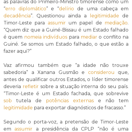
as palavras do Primeiro-Ministro timorense como um
“
erro diplomático
” e “
delírio
de uma cabeça em
decadência
”. Questionou ainda a
legitimidade
de
Timor-Leste para
assumir
um papel de
mediação
.
“Quem diz que a Guiné-Bissau é um Estado falhado
é quem
nomeia
indivíduos
para
mediar
o conflito na
Guiné. Se somos um Estado falhado, o que estão a
fazer aqui?”
Vaz afirmou também que “a idade não trouxe
sabedoria” a Xanana Gusmão e
considerou
que,
antes de qualificar outros Estados, o líder timorense
deveria
refletir
sobre a situação interna do seu país.
“Timor-Leste é um Estado fachada, que sobrevive
sob
tutela de
potências externas
e não tem
legitimidade
para exportar diagnósticos de fracasso.”
Segundo o porta-voz, a pretensão de Timor-Leste
em
assumir
a presidência da CPLP “não é uma