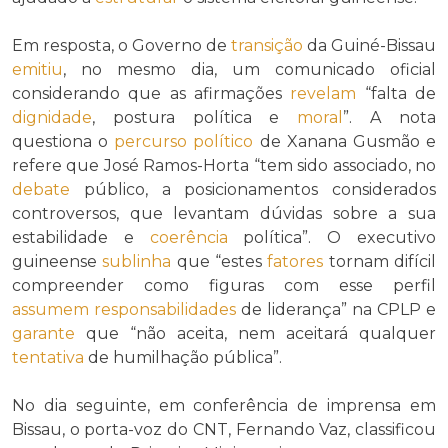
Em resposta, o Governo de
transição
da Guiné-Bissau
emitiu
, no mesmo dia, um comunicado oficial
considerando que as afirmações
revelam
“falta de
dignidade
, postura política e
moral
”. A nota
questiona o
percurso político
de Xanana Gusmão e
refere que José Ramos-Horta “tem sido associado, no
debate
público, a posicionamentos considerados
controversos, que levantam dúvidas sobre a sua
estabilidade e
coerência
política”. O executivo
guineense
sublinha
que “estes
fatores
tornam difícil
compreender como figuras com esse perfil
assumem
responsabilidades
de liderança” na CPLP e
garante
que “não aceita, nem aceitará qualquer
tentativa
de humilhação pública”.
No dia seguinte, em conferência de imprensa em
Bissau, o porta-voz do CNT, Fernando Vaz, classificou