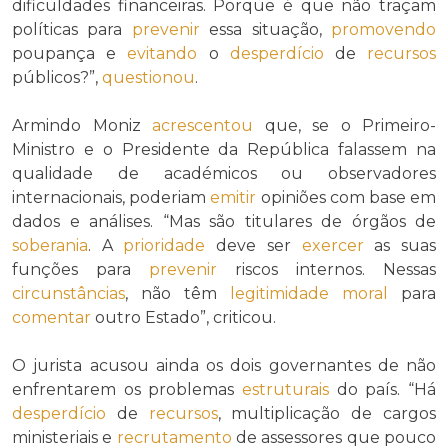
dificuldades financeiras. Porque é que não traçam
políticas para
prevenir
essa situação,
promovendo
poupança e
evitando
o
desperdício
de
recursos
públicos?”,
questionou
.
Armindo Moniz
acrescentou
que, se o Primeiro-
Ministro e o Presidente da República falassem na
qualidade de académicos ou observadores
internacionais, poderiam
emitir
opiniões com base em
dados e análises. “Mas são titulares de órgãos de
soberania
. A
prioridade
deve ser
exercer
as suas
funções para
prevenir
riscos internos. Nessas
circunstâncias
, não têm
legitimidade
moral
para
comentar
outro Estado”, criticou.
O jurista acusou ainda os dois governantes de não
enfrentarem os problemas
estruturais
do país. “Há
desperdício
de
recursos
, multiplicação de cargos
ministeriais e
recrutamento
de assessores que pouco