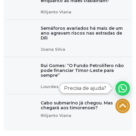
enquanto as mães trabalham?
Rilijanto Viana
Semáforos avariados há mais de um
ano agravam riscos nas estradas de
Díli
Joana Silva
Rui Gomes: “O Fundo Petrolífero não
pode financiar Timor-Leste para
sempre”
Lourdes do Rêgo
Precisa de ajuda?
Cabo submarino já chegou. Mas
chegará aos timorenses?
Rilijanto Viana