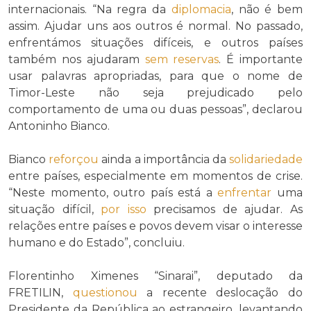
internacionais. “Na regra da
diplomacia
, não é bem
assim. Ajudar uns aos outros é normal. No passado,
enfrentámos situações difíceis, e outros países
também nos ajudaram
sem reservas
. É importante
usar palavras apropriadas, para que o nome de
Timor-Leste não seja prejudicado pelo
comportamento de uma ou duas pessoas”, declarou
Antoninho Bianco.
Bianco
reforçou
ainda a importância da
solidariedade
entre países, especialmente em momentos de crise.
“Neste momento, outro país está a
enfrentar
uma
situação difícil,
por isso
precisamos de ajudar. As
relações entre países e povos devem visar o interesse
humano e do Estado”, concluiu.
Florentinho Ximenes “Sinarai”, deputado da
FRETILIN,
questionou
a recente deslocação do
Presidente da República ao estrangeiro, levantando