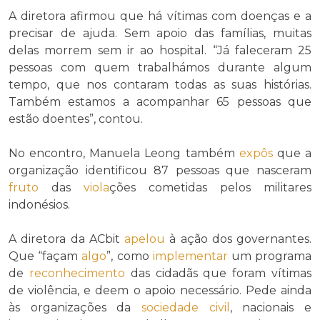
A diretora afirmou que há vítimas com doenças e a
precisar de ajuda. Sem apoio das famílias, muitas
delas morrem sem ir ao hospital. “Já faleceram 25
pessoas com quem trabalhámos durante algum
tempo, que nos contaram todas as suas histórias.
Também estamos a acompanhar 65 pessoas que
estão doentes”, contou.
No encontro, Manuela Leong também
expôs
que a
organização identificou 87 pessoas que nasceram
fruto
das
viola
ções cometidas pelos militares
indonésios.
A diretora da ACbit
apelou
à ação dos governantes.
Que “façam
algo
”, como
implementar
um programa
de
reconhecimento
das cidadãs que foram vítimas
de violência, e deem o apoio necessário. Pede ainda
às organizações da
sociedade civil
, nacionais e