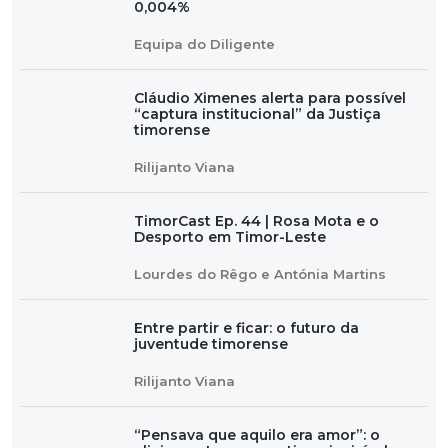
0,004%
Equipa do Diligente
Cláudio Ximenes alerta para possível
“captura institucional” da Justiça
timorense
Rilijanto Viana
TimorCast Ep. 44 | Rosa Mota e o
Desporto em Timor-Leste
Lourdes do Rêgo e Antónia Martins
Entre partir e ficar: o futuro da
juventude timorense
Rilijanto Viana
“Pensava que aquilo era amor”: o