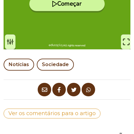
Notícias
Sociedade
Ver os comentários para o artigo