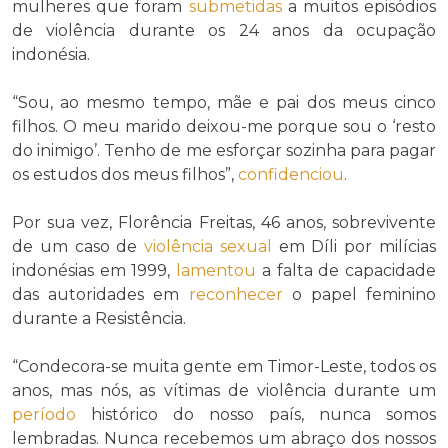
mulheres que foram
submetidas
a muitos episódios
de violência durante os 24 anos da ocupação
indonésia.
“Sou, ao mesmo tempo, mãe e pai dos meus cinco
filhos. O meu marido deixou-me porque sou o ‘resto
do inimigo’. Tenho de me esforçar sozinha para pagar
os estudos dos meus filhos”,
confidenciou
.
Por sua vez, Florência Freitas, 46 anos, sobrevivente
de um caso de
violência sexual
em Díli por milícias
indonésias em 1999,
lamentou
a falta de capacidade
das autoridades em
reconhecer
o papel feminino
durante a Resistência.
“Condecora-se muita gente em Timor-Leste, todos os
anos, mas nós, as vítimas de violência durante um
período
histórico do nosso país, nunca somos
lembradas. Nunca recebemos um abraço dos nossos