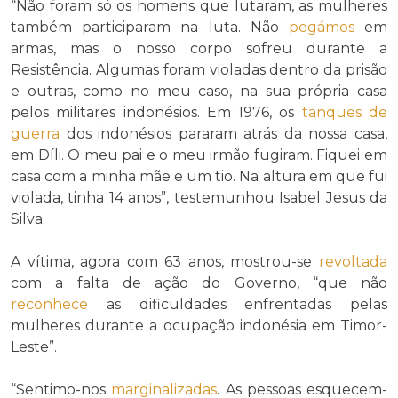
“Não foram só os homens que lutaram, as mulheres
também participaram na luta. Não
pegámos
em
armas, mas o nosso corpo sofreu durante a
Resistência. Algumas foram violadas dentro da prisão
e outras, como no meu caso, na sua própria casa
pelos militares indonésios. Em 1976, os
tanques de
guerra
dos indonésios pararam atrás da nossa casa,
em Díli. O meu pai e o meu irmão fugiram. Fiquei em
casa com a minha mãe e um tio. Na altura em que fui
violada, tinha 14 anos”, testemunhou Isabel Jesus da
Silva.
A vítima, agora com 63 anos, mostrou-se
revoltada
com a falta de ação do Governo, “que não
reconhece
as dificuldades enfrentadas pelas
mulheres durante a ocupação indonésia em Timor-
Leste”.
“Sentimo-nos
marginalizadas
. As pessoas esquecem-