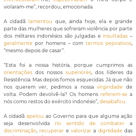
violaram-me”, recordou, emocionada.
A cidadã
lamentou
que, ainda hoje, ela e grande
parte das mulheres que sofreram violência por parte
dos militares indonésios são julgadas e
insultadas
–
geralmente
por homens – com
termos
pejorativos
,
“mesmo depois de casar”.
“Esta foi a nossa história, porque cumprimos as
orientações
dos nossos
superiores
, dos líderes da
Resistência. Mas depois fomos esquecidas. Já que não
nos querem ver, pedimos a nossa
virgindade
de
volta. Podem devolvê-la? Os homens
referem-se
a
nós como restos do exército indonésio”,
desabafou
.
A cidadã
apelou
ao Governo para que alguma ação
seja desenvolvida
no sentido de
combater
a
discriminação
,
recuperar
e
valorizar
a
dignidade
das