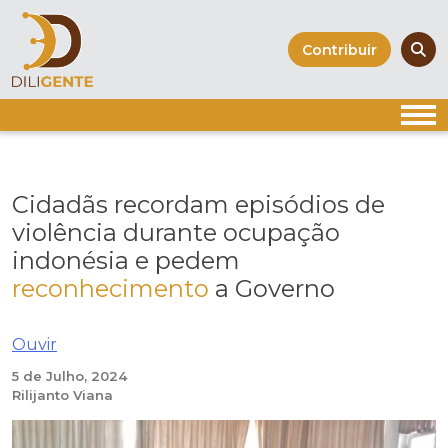
Skip
to
Contribuir
content
Cidadãs recordam episódios de
violência durante ocupação
indonésia e pedem
reconhecimento
a Governo
Ouvir
5 de Julho, 2024
Rilijanto Viana