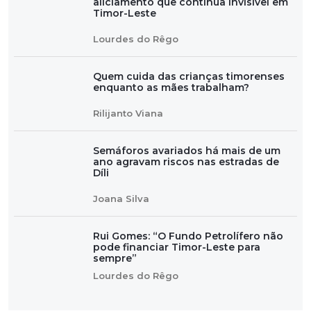
aliciamento que continua invisível em
Timor-Leste
Lourdes do Rêgo
Quem cuida das crianças timorenses
enquanto as mães trabalham?
Rilijanto Viana
Semáforos avariados há mais de um
ano agravam riscos nas estradas de
Díli
Joana Silva
Rui Gomes: “O Fundo Petrolífero não
pode financiar Timor-Leste para
sempre”
Lourdes do Rêgo