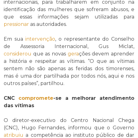
internacionais, para trabalharem em conjunto na
identificação das mulheres que sofreram abusos, e
que essas informações sejam utilizadas para
pressionar
as autoridades.
Em sua
intervenção
, o representante do Conselho
de Assessoria Internacional, Gus Miclat,
considerou
que as novas
gera
ções devem aprender
a história e respeitar as vítimas. “O que as vítimas
sentem não são apenas as feridas dos timorenses,
mas é uma dor partilhada por todos nós, aqui e nos
outros países”, partilhou.
CNC
compromete
-se a melhorar atendimento
das vítimas
O diretor-executivo do Centro Nacional Chega
(CNC), Hugo Fernandes, informou que o Governo
atribuiu
a competência ao instituto público de dar