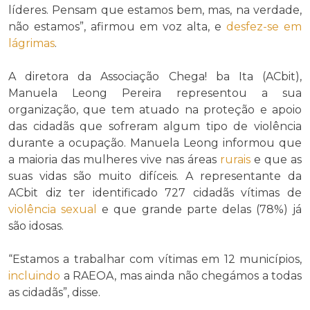
líderes. Pensam que estamos bem, mas, na verdade,
não estamos”, afirmou em voz alta, e
desfez-se em
lágrimas
.
A diretora da Associação Chega! ba Ita (ACbit),
Manuela Leong Pereira representou a sua
organização, que tem atuado na proteção e apoio
das cidadãs que sofreram algum tipo de violência
durante a ocupação. Manuela Leong informou que
a maioria das mulheres vive nas áreas
rurais
e que as
suas vidas são muito difíceis. A representante da
ACbit diz ter identificado 727 cidadãs vítimas de
violência sexual
e que grande parte delas (78%) já
são idosas.
“Estamos a trabalhar com vítimas em 12 municípios,
incluindo
a RAEOA, mas ainda não chegámos a todas
as cidadãs”, disse.