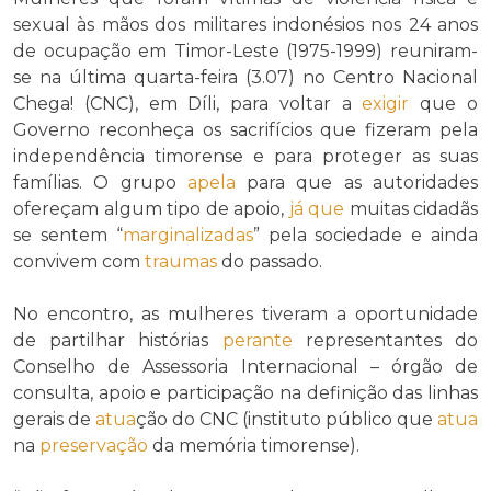
sexual às mãos dos militares indonésios nos 24 anos
de ocupação em Timor-Leste (1975-1999) reuniram-
se na última quarta-feira (3.07) no Centro Nacional
Chega! (CNC), em Díli, para voltar a
exigir
que o
Governo reconheça os sacrifícios que fizeram pela
independência timorense e para proteger as suas
famílias. O grupo
apela
para que as autoridades
ofereçam algum tipo de apoio,
já que
muitas cidadãs
se sentem “
marginalizadas
” pela sociedade e ainda
convivem com
traumas
do passado.
No encontro, as mulheres tiveram a oportunidade
de partilhar histórias
perante
representantes do
Conselho de Assessoria Internacional – órgão de
consulta, apoio e participação na definição das linhas
gerais de
atua
ção do CNC (instituto público que
atua
na
preservação
da memória timorense).