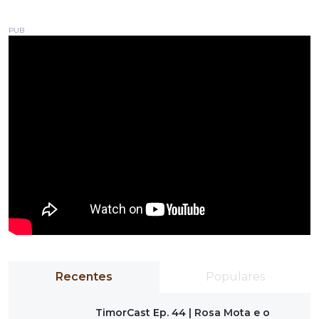
PUB
Recentes
Populares
TimorCast Ep. 44 | Rosa Mota e o