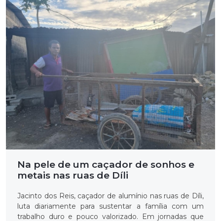
Na pele de um caçador de sonhos e
metais nas ruas de Díli
Jacinto dos Reis, caçador de alumínio nas ruas de Díli,
luta diariamente para sustentar a família com um
trabalho duro e pouco valorizado. Em jornadas que