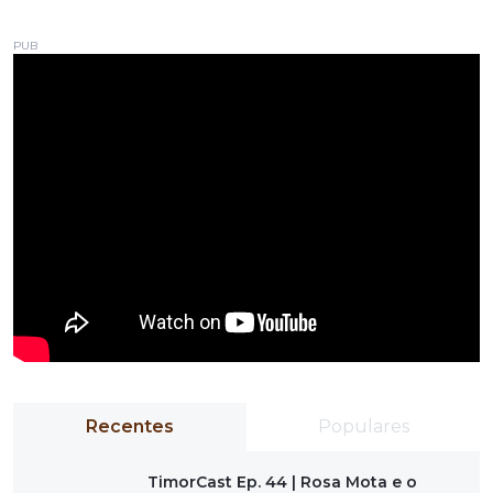
PUB
Recentes
Populares
TimorCast Ep. 44 | Rosa Mota e o