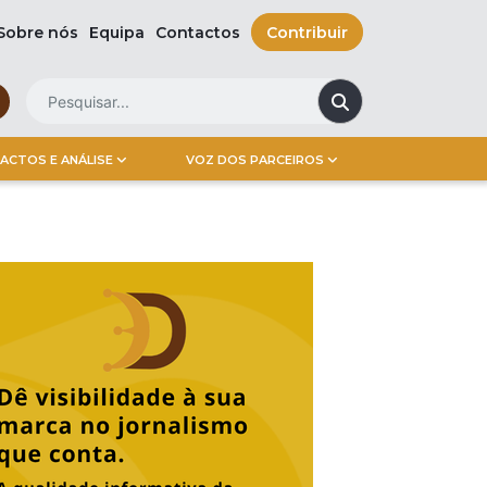
Sobre nós
Equipa
Contactos
Contribuir
ACTOS E ANÁLISE
VOZ DOS PARCEIROS