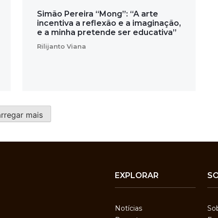
Simão Pereira “Mong”: “A arte
incentiva a reflexão e a imaginação,
e a minha pretende ser educativa”
Rilijanto Viana
rregar mais
EXPLORAR
S
Notícias
So