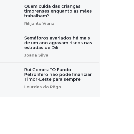
Quem cuida das crianças
timorenses enquanto as mães
trabalham?
Rilijanto Viana
Semáforos avariados há mais
de um ano agravam riscos nas
estradas de Díli
Joana Silva
Rui Gomes: “O Fundo
Petrolífero não pode financiar
Timor-Leste para sempre”
Lourdes do Rêgo