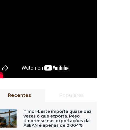
Recentes
Populares
Timor-Leste importa quase dez
vezes o que exporta. Peso
timorense nas exportações da
ASEAN é apenas de 0,004%