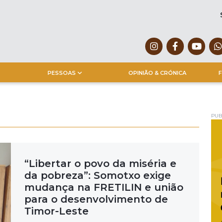
PESSOAS
OPINIÃO & CRÓNICA
F
PUB
“Libertar o povo da miséria e
da pobreza”: Somotxo exige
mudança na FRETILIN e união
para o desenvolvimento de
Timor-Leste