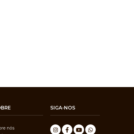
OBRE
SIGA-NOS
bre nós