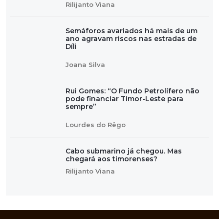
Rilijanto Viana
Semáforos avariados há mais de um
ano agravam riscos nas estradas de
Díli
Joana Silva
Rui Gomes: “O Fundo Petrolífero não
pode financiar Timor-Leste para
sempre”
Lourdes do Rêgo
Cabo submarino já chegou. Mas
chegará aos timorenses?
Rilijanto Viana