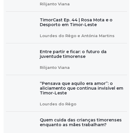
Rilijanto Viana
TimorCast Ep. 44 | Rosa Mota e o
Desporto em Timor-Leste
Lourdes do Rêgo e Antónia Martins
Entre partir e ficar: o futuro da
juventude timorense
Rilijanto Viana
“Pensava que aquilo era amor”: o
aliciamento que continua invisível em
Timor-Leste
Lourdes do Rêgo
Quem cuida das crianças timorenses
enquanto as mães trabalham?