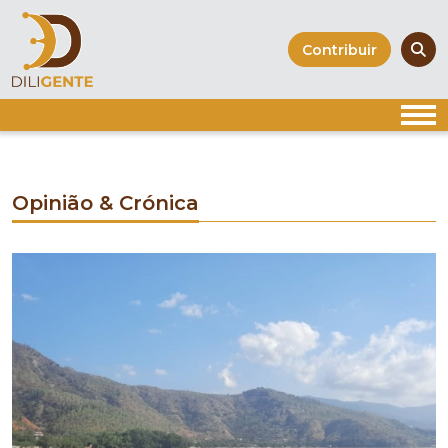
Skip
to
Contribuir
content
Opinião & Crónica