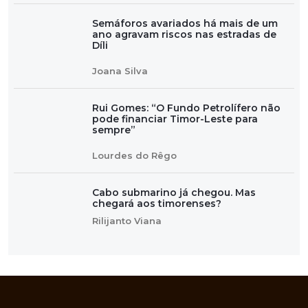
Semáforos avariados há mais de um
ano agravam riscos nas estradas de
Díli
Joana Silva
Rui Gomes: “O Fundo Petrolífero não
pode financiar Timor-Leste para
sempre”
Lourdes do Rêgo
Cabo submarino já chegou. Mas
chegará aos timorenses?
Rilijanto Viana