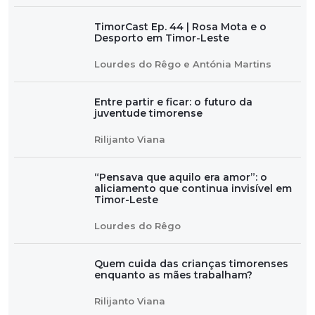
TimorCast Ep. 44 | Rosa Mota e o
Desporto em Timor-Leste
Lourdes do Rêgo e Antónia Martins
Entre partir e ficar: o futuro da
juventude timorense
Rilijanto Viana
“Pensava que aquilo era amor”: o
aliciamento que continua invisível em
Timor-Leste
Lourdes do Rêgo
Quem cuida das crianças timorenses
enquanto as mães trabalham?
Rilijanto Viana