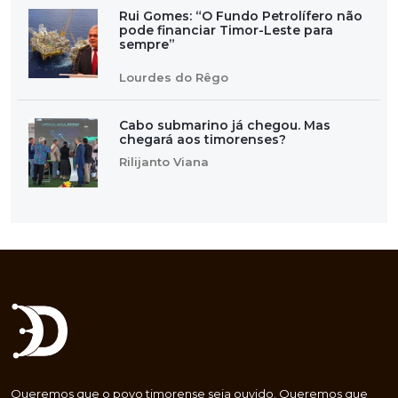
Rui Gomes: “O Fundo Petrolífero não
pode financiar Timor-Leste para
sempre”
Lourdes do Rêgo
Cabo submarino já chegou. Mas
chegará aos timorenses?
Rilijanto Viana
Queremos que o povo timorense seja ouvido. Queremos que